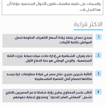
والسيدات على خلفية مناقشات قانون الأحوال الشخصية، مؤكدًا أن
هذا الجدل بات...
الاكثر قراءة
مجدي حمدان ينتقد زيادة أسعار الكهرباء: الحكومة تحمل
المواطن تكلفة الأزمات
دعاء زهران: الشفافية في إدارة حادث ميناء دمياط عززت الثقة
المجتمعية.. والوعي الوطني هو خط الدفاع الأول
النائبة شيرين صبري: نجاح مصر في قيادة مفاوضات غزة يجسد
مكانتها كصمام أمان للقضية الفلسطينية
النائب ياسر الحفناوي يطرح رؤية شاملة لدعم المصريين بالخارج
تشمل "المعاش العابر للحدود" وصندوق لحماية حقوقهم