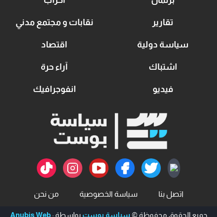
تقارير
نقابات و مجتمع مدني
سياسة دولية
اقتصاد
اشتباك
آراء حرة
فيديو
انفوجرافيك
اتصل بنا
سياسة الخصوصية
من نحن
جميع الحقوق محفوظة ©
سياسة بوست
بواسطة :
Anubis Web