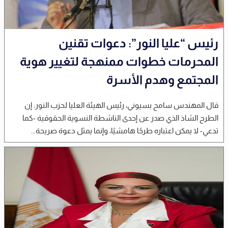
رئيس “عليا النور”: دعوات تقنين
المحرمات خطوات ممنهجة لتغيير هوية
المجتمع وهدم الأسرة
قال المهندس سامح بسيوني، رئيس الهيئة العليا لحزب النور: إن
الطرح الشاذ الذي صدر عن إحدى الناشطة النسوية الحقوقية -كما
تدعي- لا يمكن اعتباره طرحًا هامشيًا، وإنما يمثل دعوة صريحة...