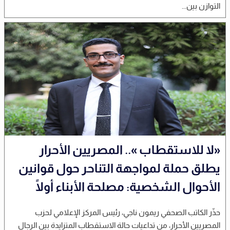
التوازن بين...
«لا للاستقطاب ».. المصريين الأحرار
يطلق حملة لمواجهة التناحر حول قوانين
الأحوال الشخصية: مصلحة الأبناء أولًا
حذّر الكاتب الصحفي ريمون ناجي، رئيس المركز الإعلامي لحزب
المصريين الأحرار، من تداعيات حالة الاستقطاب المتزايدة بين الرجال