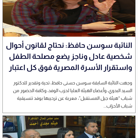
النائبة سوسن حافظ: نحتاج لقانون أحوال
شخصية عادل وناجز يضع مصلحة الطفل
واستقرار الأسرة المصرية فوق كل اعتبار
وجهت النائبة السابقة سوسن حسنى حافظ، تحية وتقدير للدكتور
السيد البدوي، وأعضاء الهيئة العليا لحزب الوفد، وكافة الحضور من
شباب “هيئة جيل المستقبل”، معربة عن ترحيبها بوفد تنسيقية
شباب الأحزاب...