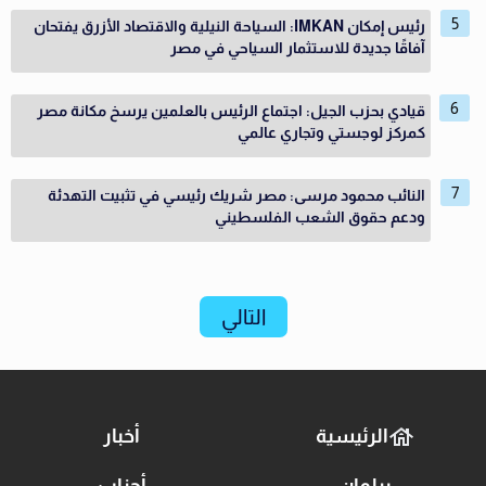
رئيس إمكان IMKAN: السياحة النيلية والاقتصاد الأزرق يفتحان
آفاقًا جديدة للاستثمار السياحي في مصر
قيادي بحزب الجيل: اجتماع الرئيس بالعلمين يرسخ مكانة مصر
كمركز لوجستي وتجاري عالمي
النائب محمود مرسى: مصر شريك رئيسي في تثبيت التهدئة
ودعم حقوق الشعب الفلسطيني
التالي
الرئيسية
أخبار
برلمان
أحزاب