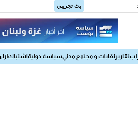
اب
تقارير
نقابات و مجتمع مدني
سياسة دولية
اشتباك
آراء