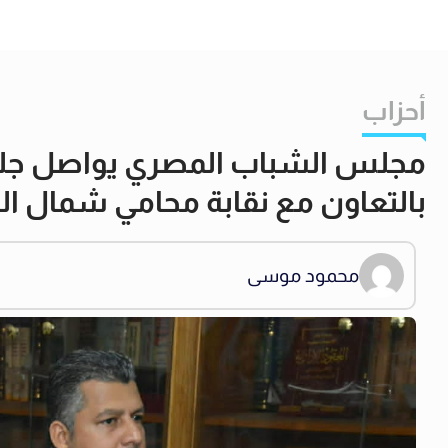
أحزاب
مجلس الشباب المصري يواصل جلس
بالتعاون مع نقابة محامي شمال ال
محمود موسى