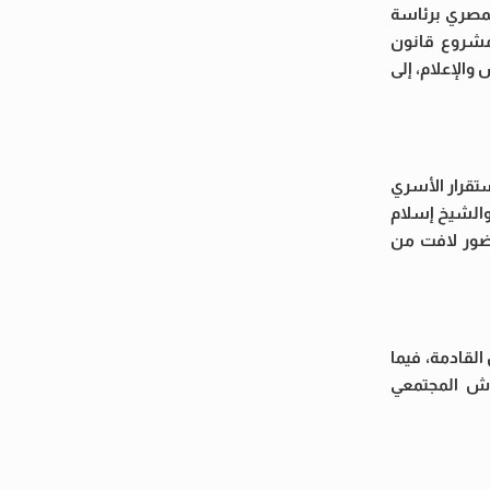
لمصري برئاسة
مشروع قانون
الإعلام، إلى
ستقرار الأسري
والشيخ إسلام
حضور لافت من
لقادمة، فيما
اش المجتمعي