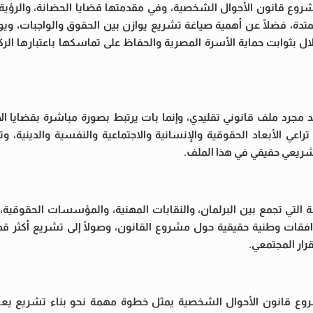
مشروع قانون الأحوال الشخصية، وفي مقدمتها قضايا الحضانة، والرؤية
الممتدة، فضلًا عن أهمية صياغة تشريع يوازن بين الحقوق والواجبات، وي
ال بثوابت حماية الأسرة المصرية والحفاظ على تماسكها باعتبارها الر
جرد ملف قانوني تقليدي، وإنما بات يرتبط بصورة مباشرة بقضايا الأ
راعي الأبعاد الحقوقية والإنسانية والاجتماعية والنفسية والدينية، 
شريعي حقيقي في هذا الملف.
التي تجمع بين البرلمان، والنقابات المهنية، والمؤسسات الحقوقية، و
توافقات وطنية حقيقية حول مشروع القانون، وصولًا إلى تشريع أكثر قد
قرار المجتمعي.
روع قانون الأحوال الشخصية يمثل خطوة مهمة نحو بناء تشريع يع