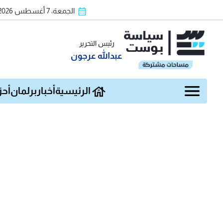
الجمعة، 7 أغسطس 2026
رئيس التحرير
عبدالله عرجون
الرئيسية
أخبار
برلمان
أحز