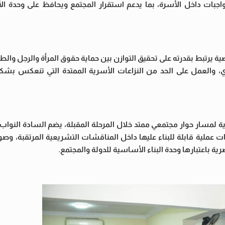
اجبات داخل الأسرة، بما يدعم استقرار المجتمع ويحافظ على وحدة ال
 يرتبط بقدرته على تحقيق التوازن بين حماية حقوق المرأة والرجل والط
ري، والعمل على الحد من النزاعات الأسرية الممتدة التي تنعكس بش
ية لمسار حوار مجتمعي ممتد خلال المرحلة المقبلة، يضم السادة النوا
ملية قابلة للبناء عليها داخل المناقشات التشريعية المرتقبة، وصول
ية باعتبارها وحدة البناء الأساسية للدولة والمجتمع.