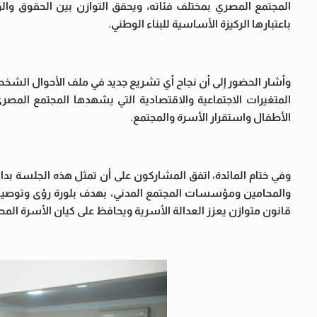
المجتمع المصري بمختلف فئاته، ويحقق التوازن بين الحقوق والو
باعتبارها الركيزة الأساسية للبناء الوطني.
وأشار الحضور إلى أن نجاح أي تشريع جديد في ملف الأحوال الشخصية
المتغيرات الاجتماعية والاقتصادية التي يشهدها المجتمع المص
الأطفال واستقرار الأسرة والمجتمع.
وفي ختام المائدة، اتفق المشاركون على أن تمثل هذه الجلسة بدا
والمحامين ومؤسسات المجتمع المدني، بهدف بلورة رؤى وتوصيات ع
قانون متوازن يعزز العدالة الأسرية ويحافظ على كيان الأسرة المصر