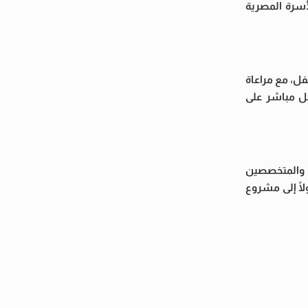
أسرة المصرية
فل، مع مراعاة
كل مباشر على
ب والمتخصصين
ًا إلى مشروع