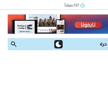
1:57 صباحاً
 حرة