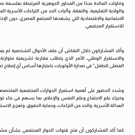
وتناولت المائدة عددًا من المحاور الجوهرية المرتبطة بفلسفة 
والولاية التعليمية، والنفقة، وآليات الحد من النزاعات الأسرية 
الاجتماعية والاقتصادية التي يشهدها المجتمع المصري، دون الإخل
للاستقرار المجتمعي.
وأكد المشاركون خلال النقاش أن ملف الأحوال الشخصية لم يعد م
والاستقرار الوطني، الأمر الذي يتطلب مقاربة تشريعية متوازنة ت
الفضلى للطفل” في صدارة الأولويات باعتبارها أساس أي إصلاح ت
وشدد الحضور على أهمية استمرار الحوارات المجتمعية المتخصصة 
وخبراء علم الاجتماع وعلم النفس والإعلام، بما يسهم في بناء 
العدالة الأسرية، والحد من النزاعات، وحماية الحقوق، وتعزيز الاست
كما أكد المشاركون أن فتح قنوات الحوار المجتمعي بشأن مش