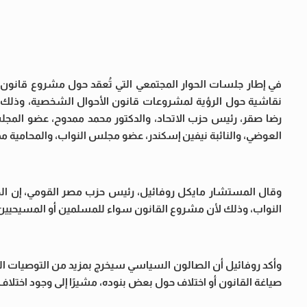
في إطار جلسات الحوار المجتمعي التي تُعقد حول مشروع قانون
نقاشية حول الرؤية لمشروعات قانون الأحوال الشخصية، وذلك
رضا صقر، رئيس حزب الاتحاد، والدكتور محمد ممدوح، عضو الم
العوضي، والنائبة نيفين إسكندر، عضو مجلس النواب، والمحامية م
وقال المستشار مايكل روفائيل، رئيس حزب مصر القومي، إن ال
النواب، وذلك لأن مشروع القانون سواء للمسلمين أو المسيحيين أثا
وأكد روفائيل أن الصالون السياسي سيخرج بمزيد من التوصيات ال
صياغة القانون أو اختلاف حول بعض بنوده، مشيرًا إلى وجود اختلاف 