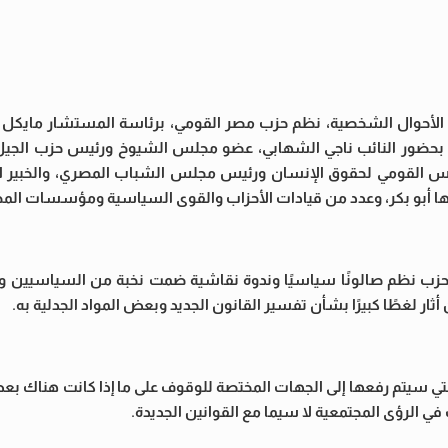
 الأحوال الشخصية، نظم حزب مصر القومي، برئاسة المستشار مايكل ر
 بحضور النائب ناجي الشهابي، عضو مجلس الشيوخ ورئيس حزب الجيل
جلس القومي لحقوق الإنسان ورئيس مجلس الشباب المصري، والخبير ا
ها أبو بكر، وعدد من قيادات الأحزاب والقوى السياسية ومؤسسات المج
حزب نظم صالونًا سياسيًا وندوة نقاشية ضمت نخبة من السياسيين 
ر لغطًا كبيرًا بشأن تفسير القانون الجديد وبعض المواد الجدلية به.
تي سيتم رفعها إلى الجهات المختصة للوقوف على ما إذا كانت هناك بع
في الرؤى المجتمعية لا سيما مع القوانين الجديدة.