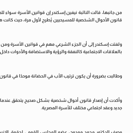
من جانبها، قالت النائبة نيفين إسكندر إن قوانين الأسرة سواء 
قانون الأحوال الشخصية للمسيحيين يُطرح لأول مرة، حيث كانت 
ولفتت إسكندر إلى أن الجزء الشرعي مهم في قوانين الأسرة ومن 
بالعلاقات الاجتماعية كالنفقة والرؤية والاستضافة والأدوات داخ
وطالبت بضرورة أن يكون ترتيب الأب في الحضانة موحدًا في قانون
وأكدت أن إصدار قانون أحوال شخصية بشكل صحيح يتحقق عندما ن
جديد وعقد اجتماعي مختلف للأسرة المصرية.
وصف الدكتور محمد ممدوح، عضو المجلس القومي لحقوق الإنس