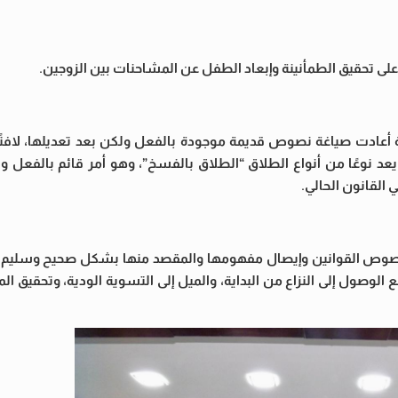
على تحقيق الطمأنينة وإبعاد الطفل عن المشاحنات بين الزوجين.
 أعادت صياغة نصوص قديمة موجودة بالفعل ولكن بعد تعديلها، لافتً
يعد نوعًا من أنواع الطلاق “الطلاق بالفسخ”، وهو أمر قائم بالفعل و
القانون الحالي.
ح نصوص القوانين وإيصال مفهومها والمقصد منها بشكل صحيح وسليم، م
لوصول إلى النزاع من البداية، والميل إلى التسوية الودية، وتحقيق ا