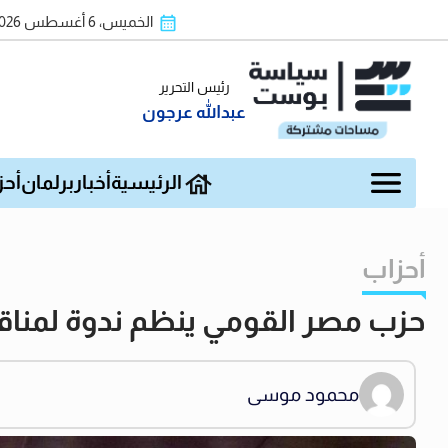
الخميس، 6 أغسطس 2026
رئيس التحرير
عبدالله عرجون
الرئيسية
أخبار
برلمان
أحز
أحزاب
حزب مصر القومي ينظم ندوة لمنا
محمود موسى