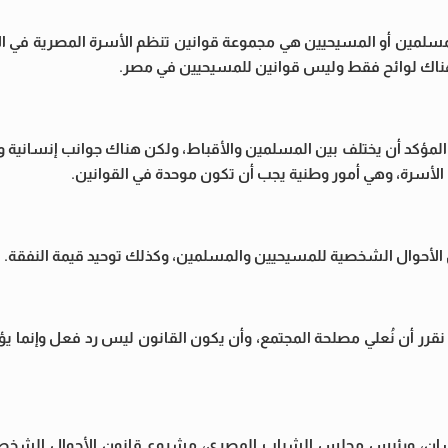
للمسلمين أو المسيحيين هي مجموعة قوانين تنظم الأسرة المصرية في ال
هناك لوائح فقط وليس قوانين للمسيحيين في مصر.
المؤكد أن يختلف بين المسلمين والأقباط، ولكن هناك جوانب إنسانية و
ل الأسرة، وهي أمور وطنية يجب أن تكون موحدة في القوانين.
 الأحوال الشخصية للمسيحيين والمسلمين، وكذلك توحيد قيمة النفقة.
قرر أن نُعلي مصلحة المجتمع، وأن يكون القانون ليس رد فعل وإنما
ان، ورئيس مجلس الشباب المصري، مشروع قانون الأحوال الشخصية 