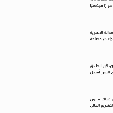
ارًا مجتمعيًا
دالة الأسرية
 وإعلاء مصلحة
 مادة ضدهن، لأن الطلاق
ق للضرر أفضل
ن لائحة 38 هي التي تنظم حاليًا وليس هناك قانون
تشريع الحالي