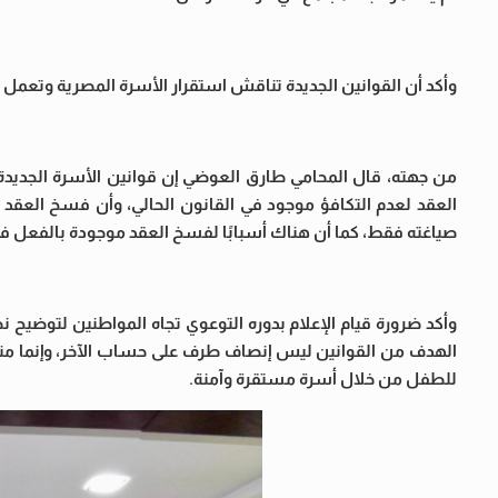
وأكد أن القوانين الجديدة تناقش استقرار الأسرة المصرية وتعمل 
من جهته، قال المحامي طارق العوضي إن قوانين الأسرة الجديدة
العقد لعدم التكافؤ موجود في القانون الحالي، وأن فسخ العقد 
صياغته فقط، كما أن هناك أسبابًا لفسخ العقد موجودة بالفعل في 
وأكد ضرورة قيام الإعلام بدوره التوعوي تجاه المواطنين لتوضي
الهدف من القوانين ليس إنصاف طرف على حساب الآخر، وإنما منع ا
للطفل من خلال أسرة مستقرة وآمنة.