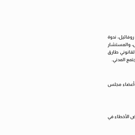
وفائيل، ندوة
، والمستشار
لقانوني طارق
تمع المدني.
وأعضاء مجلس
ض الأخطاء في