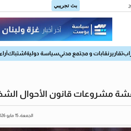
اب
تقارير
نقابات و مجتمع مدني
سياسة دولية
اشتباك
آراء
قشة مشروعات قانون الأحوال الشخ
الجمعة، 15 مايو 2026 07:37 مساءً