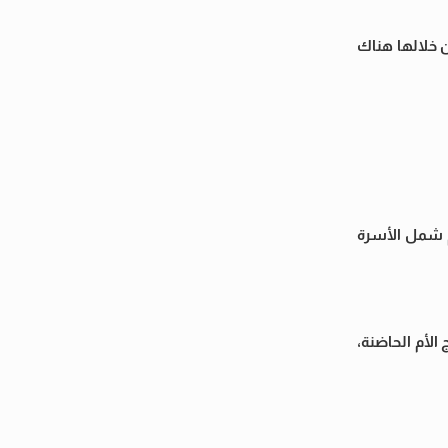
ن خلالها هناك
م شمل الأسرة
الأم الحاضنة،