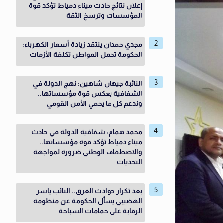
إعلان نتائج حادث ميناء دمياط تؤكد قوة
المؤسسات وترسخ الثقة
مجدي حمدان ينتقد زيادة أسعار الكهرباء:
الحكومة تحمل المواطن تكلفة الأزمات
النائبة جيهان شاهين: نهج الدولة في
الشفافية يعكس قوة مؤسساتها..
وندعم كل ما يحمي الأمن القومي
محمد همام: شفافية الدولة في حادث
ميناء دمياط تؤكد قوة مؤسساتها..
والاصطفاف الوطني ضرورة لمواجهة
التحديات
بعد تكرار حوادث الغرق.. النائب ياسر
الهضيبي يسأل الحكومة عن منظومة
الرقابة على حمامات السباحة