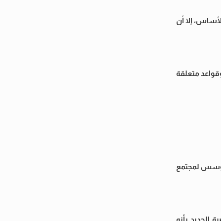
أساس، إلا أن
قواعد متعلقة
 يؤسس لمجتمع
الجديد بأنه