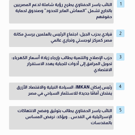
النائب ياسر الحفناوي يطرح رؤية شاملة لدعم المصريين
بالخارج تشمل "المعاش العابر للحدود" وصندوق لحماية
حقوقهم
قيادي بحزب الجيل: اجتماع الرئيس بالعلمين يرسخ مكانة
مصر كمركز لوجستي وتجاري عالمي
حزب الإصلاح والتنمية يطالب بإرجاء زيادة أسعار الكهرباء:
تحويل المرافق إلى أدوات للجباية يهدد الاستقرار
الاقتصادي
رئيس إمكان IMKAN: السياحة النيلية والاقتصاد الأزرق
يفتحان آفاقًا جديدة للاستثمار السياحي في مصر
النائب ياسر الحفناوي يطالب بتوثيق وفضح الانتهاكات
الإسرائيلية في القدس.. ويؤكد: نرفض المساس
بالمقدسات