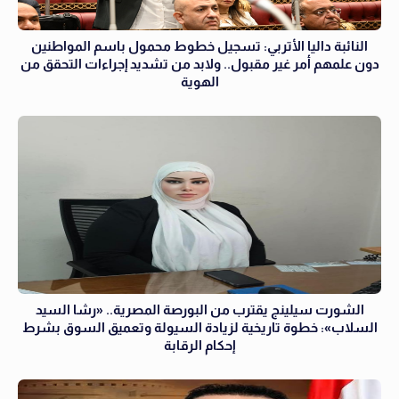
النائبة داليا الأتربي: تسجيل خطوط محمول باسم المواطنين
دون علمهم أمر غير مقبول.. ولابد من تشديد إجراءات التحقق من
الهوية
الشورت سيلينج يقترب من البورصة المصرية.. «رشا السيد
السلاب»: خطوة تاريخية لزيادة السيولة وتعميق السوق بشرط
إحكام الرقابة