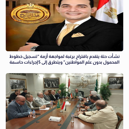
نشأت حتة يتقدم باقتراح برغبة لمواجهة أزمة “تسجيل خطوط
المحمول بدون علم المواطنين” ويتطرق إلى 5 إجراءات حاسمة