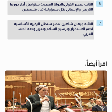
النائب سمير الخولي:الدولة المصرية ستواصل أداء دورها
التاريخي والإنساني بكل مسؤولية تجاه فلسطين
النائبة جيهان شاهين: مصر ستظل الركيزة الأساسية
لدعم الاستقرار وترسيخ السلام وتعزيز وحدة الصف
العربي
اقرأ أيضاً: