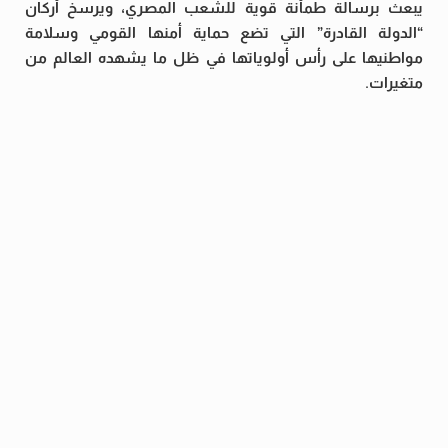
يبعث برسالة طمأنة قوية للشعب المصري، ويرسخ أركان
“الدولة القادرة” التي تضع حماية أمنها القومي وسلامة
مواطنيها على رأس أولوياتها في ظل ما يشهده العالم من
متغيرات.