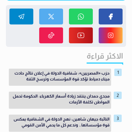
الاكثر قراءة
حزب «المصريين»: شفافية الدولة في إعلان نتائج حادث
ميناء دمياط تؤكد قوة المؤسسات وترسخ الثقة
مجدي حمدان ينتقد زيادة أسعار الكهرباء: الحكومة تحمل
المواطن تكلفة الأزمات
النائبة جيهان شاهين: نهج الدولة في الشفافية يعكس
قوة مؤسساتها.. وندعم كل ما يحمي الأمن القومي