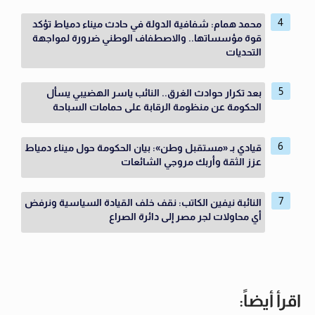
محمد همام: شفافية الدولة في حادث ميناء دمياط تؤكد
قوة مؤسساتها.. والاصطفاف الوطني ضرورة لمواجهة
التحديات
بعد تكرار حوادث الغرق.. النائب ياسر الهضيبي يسأل
الحكومة عن منظومة الرقابة على حمامات السباحة
قيادي بـ «مستقبل وطن»: بيان الحكومة حول ميناء دمياط
عزز الثقة وأربك مروجي الشائعات
النائبة نيفين الكاتب: نقف خلف القيادة السياسية ونرفض
أي محاولات لجر مصر إلى دائرة الصراع
اقرأ أيضاً: