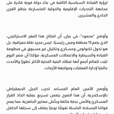
لرؤية القيادة السياسية الثاقبة في بناء دولة قوية قادرة على
مجابهة التحديات الإقليمية والدولية المتسارعة بنظم القرن
الحادي والعشرين.
وأوضح “محمود”، في بيان، أن افتتاح هذا المقر الاستراتيجي،
الذي يضم 13 منطقة ومبنى رئيسيًا، ليس مجرد نقلة جغرافية، بل
هو تحول تكنولوجي وعسكري وتكتيكي غير مسبوق في منظومة
القيادة والسيطرة والاتصالات العسكرية، مؤكدًا أن مصر اليوم
تثبت للعالم أجمع أنها تمتلك البنية التحتية الأكثر تطورًا والأحدث
عالميًا لإدارة العمليات ومواجهة الأزمات.
وأوضح الأمين العام المساعد لحزب الجيل الديمقراطي
بالإسكندرية، أن هذا الصرح يضمن تسريع عملية اتخاذ القرار
العسكري والأمني بدقة فائقة وبأعلى معايير الجاهزية، مما يمنح
قواتنا المسلحة الباسلة تفوقًا نوعيًا يضاف إلى سجلها الحافل