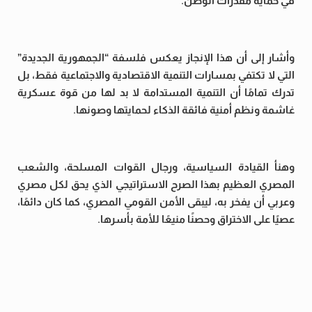
في حماية مقدرات الوطن.
وأشار إلى أن هذا الإنجاز يعكس فلسفة “الجمهورية الجديدة”
التي لا تكتفي بمسارات التنمية الاقتصادية والاجتماعية فقط، بل
تدرك تمامًا أن التنمية المستدامة لا بد لها من قوة عسكرية
غاشمة ونظم أمنية فائقة الذكاء لحمايتها وصونها.
وهنأ القيادة السياسية، ورجال القوات المسلحة، والشعب
المصري العظيم بهذا الصرح الاستراتيجي الذي يحق لكل مصري
وعربي أن يفخر به، ليبقى الأمن القومي المصري، كما كان دائمًا،
عصيًا على الاختراق وحصنًا منيعًا للأمة بأسرها.