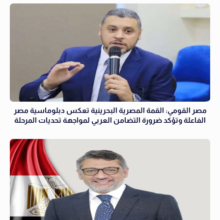
مصر القومي: القمة المصرية البحرينية تعكس دبلوماسية مصر
الفاعلة وتؤكد ضرورة التضامن العربي لمواجهة تحديات المرحلة