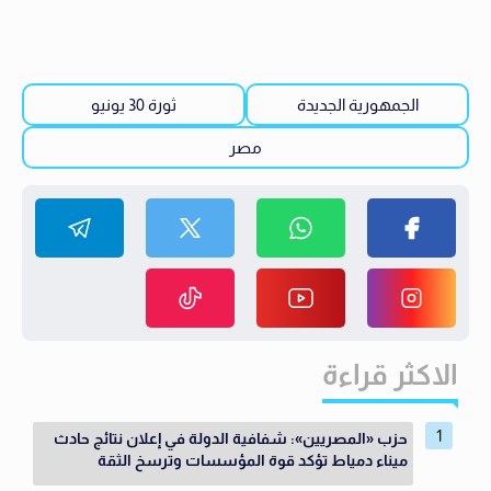
الجمهورية الجديدة
ثورة 30 يونيو
مصر
الاكثر قراءة
حزب «المصريين»: شفافية الدولة في إعلان نتائج حادث
ميناء دمياط تؤكد قوة المؤسسات وترسخ الثقة