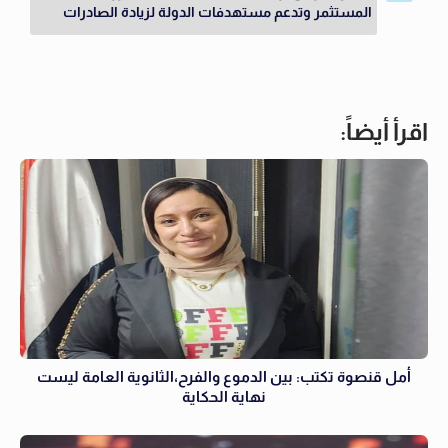
المستثمر وتدعم مستهدفات الدولة لزيادة الصادرات
اقرأ أيضاً:
أمل قنصوة تكتب: بين الدموع والفرح،الثانوية العامة ليست
نهاية الحكاية