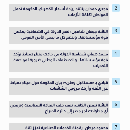
مجدي حمدان ينتقد زيادة أسعار الكهرباء: الحكومة تحمل
المواطن تكلفة الأزمات
النائبة جيهان شاهين: نهج الدولة في الشفافية يعكس
قوة مؤسساتها.. وندعم كل ما يحمي الأمن القومي
محمد همام: شفافية الدولة في حادث ميناء دمياط تؤكد
قوة مؤسساتها.. والاصطفاف الوطني ضرورة لمواجهة
التحديات
قيادي بـ «مستقبل وطن»: بيان الحكومة حول ميناء دمياط
عزز الثقة وأربك مروجي الشائعات
النائبة نيفين الكاتب: نقف خلف القيادة السياسية ونرفض
أي محاولات لجر مصر إلى دائرة الصراع
محمود مرجان: رقمنة الخدمات الصناعية تعزز ثقة