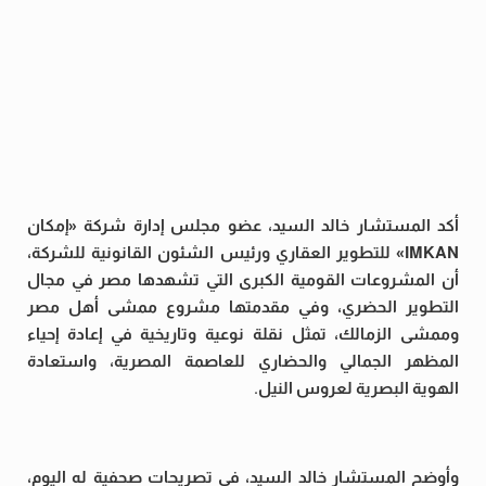
أكد المستشار خالد السيد، عضو مجلس إدارة شركة «إمكان
IMKAN» للتطوير العقاري ورئيس الشئون القانونية للشركة،
أن المشروعات القومية الكبرى التي تشهدها مصر في مجال
التطوير الحضري، وفي مقدمتها مشروع ممشى أهل مصر
وممشى الزمالك، تمثل نقلة نوعية وتاريخية في إعادة إحياء
المظهر الجمالي والحضاري للعاصمة المصرية، واستعادة
الهوية البصرية لعروس النيل.
وأوضح المستشار خالد السيد، في تصريحات صحفية له اليوم،