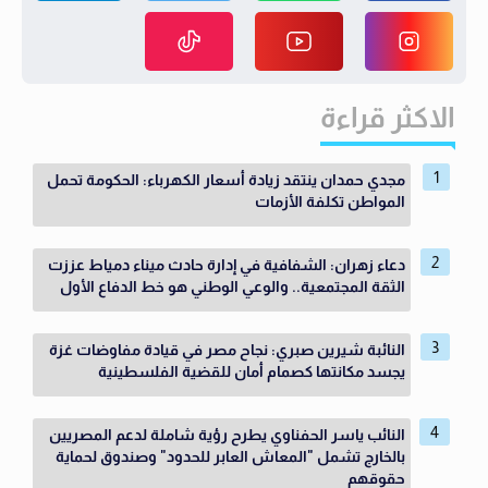
الاكثر قراءة
مجدي حمدان ينتقد زيادة أسعار الكهرباء: الحكومة تحمل
المواطن تكلفة الأزمات
دعاء زهران: الشفافية في إدارة حادث ميناء دمياط عززت
الثقة المجتمعية.. والوعي الوطني هو خط الدفاع الأول
النائبة شيرين صبري: نجاح مصر في قيادة مفاوضات غزة
يجسد مكانتها كصمام أمان للقضية الفلسطينية
النائب ياسر الحفناوي يطرح رؤية شاملة لدعم المصريين
بالخارج تشمل "المعاش العابر للحدود" وصندوق لحماية
حقوقهم