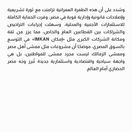
وشدد على أن هذه الطفرة العمرانية تزامنت مع ثورة تشريعية
وإصلاحات قانونية وإدارية قوية في مصر، وفرت الحماية الكاملة
للاستثمارات الأجنبية والمحلية، وسهلت إجراءات التراخيص
والشراكات بين القطاعين العام والخاص، مما عزز من ثقة
ومكانة الشركات الكبرى مثل «إمكان IMKAN» في التوسع
بالسوق المصري، موضحًا أن مشروعات مثل ممشى أهل مصر
وممشى الزمالك ليست مجرد ممشى للمواطنين، بل هي
واجهة سياحية واقتصادية واستثمارية جديدة تُبرز وجه مصر
الحضاري أمام العالم.