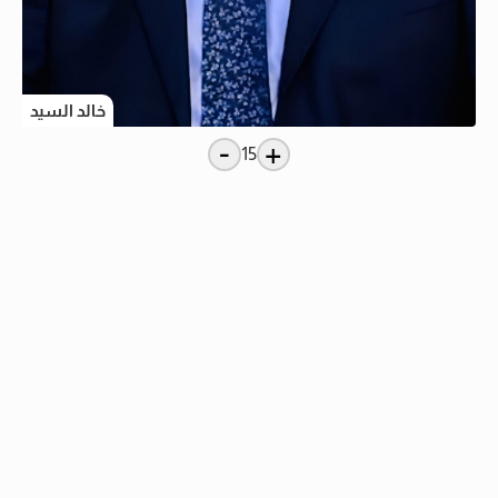
خالد السيد
-
+
15