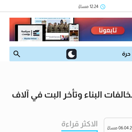
12:24 مساءً
 حرة
لفات البناء وتأخر البت في آلاف
الاكثر قراءة