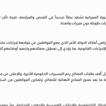
زة العمرانية تشهد بطئاً شديداً في الفحص والمراجعة، نتيجة تأخر اع
ترات طويلة دون مبررات واضحة.
راضي أملاك الدولة، الأمر الذي يضع المواطنين في مواجهة إجراءات متش
إجراءات القانونية، بما يؤدي إلى تعطيل مصالحهم وتجميد أوضاعهم الق
 آلاف طلبات التصالح رغم التيسيرات الحكومية الأخيرة، والإعلان عن ج
 ما بعد صدور النماذج النهائية للتصالح، وتمكين المواطنين من استخ
مراكز التكنولوجية والإدارات الهندسية والجهات المختصة، بما يضمن 