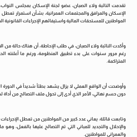
تقدمت النائبة ولاء الصبان، عضو لجنة الإسكان بمجلس النواب، ب
الإسكان والمرافق والمجتمعات العمرانية، بشأن استمرار تعطل اس
المواطنين للمستحقات المالية واستيفائهم الإجراءات القانونية ال
وأكدت النائبة ولاء الصبان، في طلب الإحاطة، أن هناك حالة من الا
رغم مرور سنوات على بدء تطبيق المنظومة، ورغم ما أعلنته ا
المتراكمة.
وأوضحت أن الواقع العملي لا يزال يشهد بطئاً شديداً في الدورة ا
دون حسم نهائي، الأمر الذي أدى إلى تحول ملف التصالح من أداة لح
وتابعت قائلة: يعاني عدد كبير من المواطنين من تعطل الإجراءات ال
والإحلال والتجديد للمباني التي تم التصالح عليها بالفعل، وهو 
والعمراني للمواطنين.