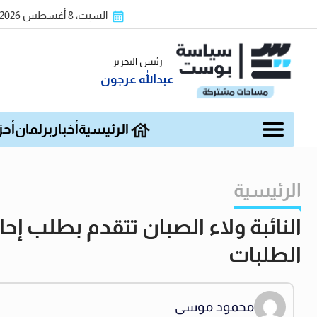
السبت، 8 أغسطس 2026
رئيس التحرير
عبدالله عرجون
الرئيسية
أخبار
برلمان
أحز
الرئيسية
النائبة ولاء الصبان تتقدم بطلب إ
الطلبات
محمود موسى