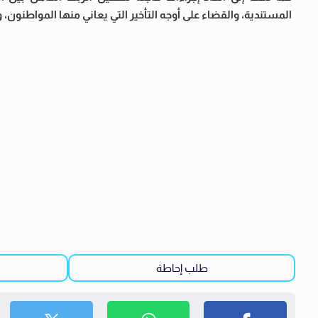
المستندية، والقضاء على أوجه التأخير التي يعاني منها المواطنون
طلب إحاطة