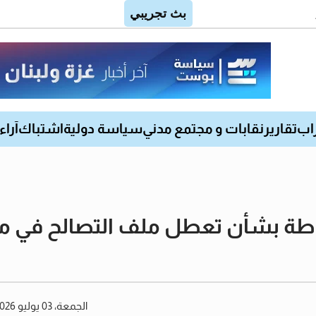
اب
تقارير
نقابات و مجتمع مدني
سياسة دولية
اشتباك
آراء
حاطة بشأن تعطل ملف التصالح في مخا
الجمعة، 03 يوليو 2026 06:04 مساءً