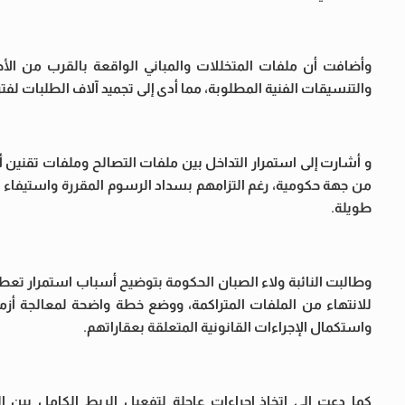
وأضافت أن ملفات المتخللات والمباني الواقعة بالقرب من الأحو
والتنسيقات الفنية المطلوبة، مما أدى إلى تجميد آلاف الطلبات لف
و أشارت إلى استمرار التداخل بين ملفات التصالح وملفات تقنين أ
من جهة حكومية، رغم التزامهم بسداد الرسوم المقررة واستيفاء ال
طويلة.
وطالبت النائبة ولاء الصبان الحكومة بتوضيح أسباب استمرار تعطل
للانتهاء من الملفات المتراكمة، ووضع خطة واضحة لمعالجة أزمة
واستكمال الإجراءات القانونية المتعلقة بعقاراتهم.
كما دعت إلى اتخاذ إجراءات عاجلة لتفعيل الربط الكامل بين ال