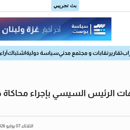
اب
تقارير
نقابات و مجتمع مدني
سياسة دولية
اشتباك
آراء
الرئيس السيسي بإجراء محاكاة دور
الثلاثاء، 07 يوليو 2026 03:01 مساءً