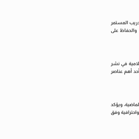
دريب المستمر
ا والحفاظ على
لامية في نشر
حد أهم عناصر
ماضية، ويؤكد
احترافية وفق