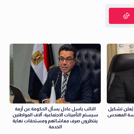
 يُعلن تشكيل
النائب باسل عادل يسأل الحكومة عن أزمة
ئاسة المهندس
سيستم التأمينات الاجتماعية: آلاف المواطنين
ينتظرون صرف معاشاتهم ومستحقات نهاية
الخدمة