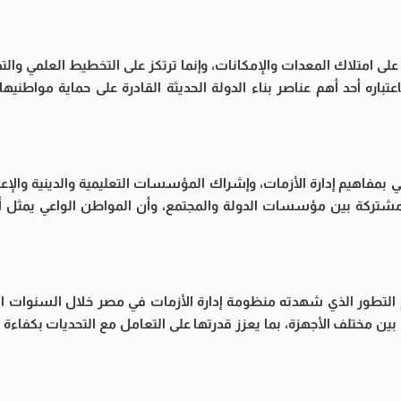
ى امتلاك المعدات والإمكانات، وإنما ترتكز على التخطيط العلمي والت
عتباره أحد أهم عناصر بناء الدولة الحديثة القادرة على حماية مواطنيه
بمفاهيم إدارة الأزمات، وإشراك المؤسسات التعليمية والدينية والإع
 مشتركة بين مؤسسات الدولة والمجتمع، وأن المواطن الواعي يمثل أ
جم التطور الذي شهدته منظومة إدارة الأزمات في مصر خلال السنوات ال
 مختلف الأجهزة، بما يعزز قدرتها على التعامل مع التحديات بكفاءة و