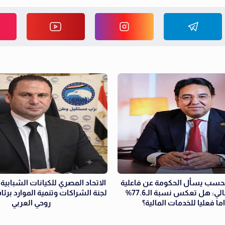
محسب يسأل الحكومة عن فاعلية
الاتحاد المصري للكيانات الشبابية
الشمول المالي: هل تعكس نسبة الـ77.6%
لجنة الشراكات وتنمية الموارد بر
ا فعليا للخدمات المالية؟
روحي العربي