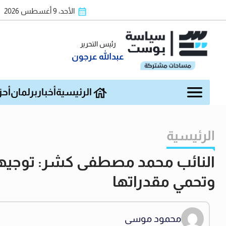
الأحد، 9 أغسطس 2026
رئيس التحرير
عبدالله عرجون
الرئيسية
أخبار
برلمان
أحز
الرئيسية
النائب محمد مصطفى كشر: توجيهات 
وتحمي مقدراتها
محمود موسى