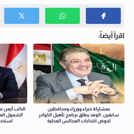
اقرأ أيضاً:
بمشاركة خبراء ووزراء ومحافظين
النائب أيمن 
سابقين..الوفد يطلق برنامج تأهيل الكوادر
لخوض انتخابات المجالس المحلية
استخدام