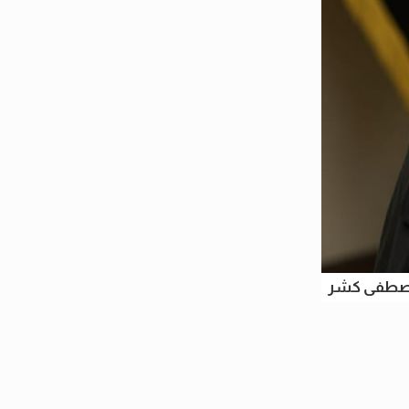
مصطفى كشر