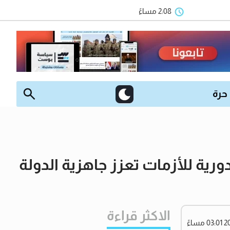
2:08 مساءً
 حرة
ية للأزمات تعزز جاهزية الدولة
الاكثر قراءة