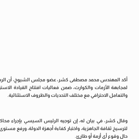
أكد المهندس محمد مصطفى كشر، عضو مجلس الشيوخ، أن الرسائل
لمجابهة الأزمات والكوارث، ضمن فعاليات افتتاح القيادة الاست
والتعامل الاحترافي مع مختلف التحديات والظروف الاستثنائية.
وقال كشر، في بيان له، إن توجيه الرئيس السيسي بإجراء محاكاة
لترسيخ ثقافة الجاهزية، واختبار كفاءة أجهزة الدولة، ورفع مستو
حال وقوع أي أزمة أو طارئ.