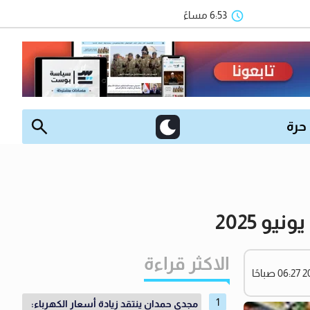
6:53 مساءً
 حرة
الاكثر قراءة
مجدي حمدان ينتقد زيادة أسعار الكهرباء: