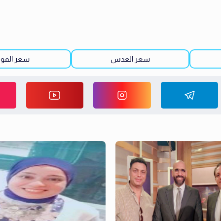
سعر العدس
سعر الفو