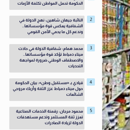
الحكومة تحمل المواطن تكلفة الأزمات
النائبة جيهان شاهين: نهج الدولة في
الشفافية يعكس قوة مؤسساتها..
وندعم كل ما يحمي الأمن القومي
محمد همام: شفافية الدولة في حادث
ميناء دمياط تؤكد قوة مؤسساتها..
والاصطفاف الوطني ضرورة لمواجهة
التحديات
قيادي بـ «مستقبل وطن»: بيان الحكومة
حول ميناء دمياط عزز الثقة وأربك مروجي
الشائعات
محمود مرجان: رقمنة الخدمات الصناعية
تعزز ثقة المستثمر وتدعم مستهدفات
الدولة لزيادة الصادرات