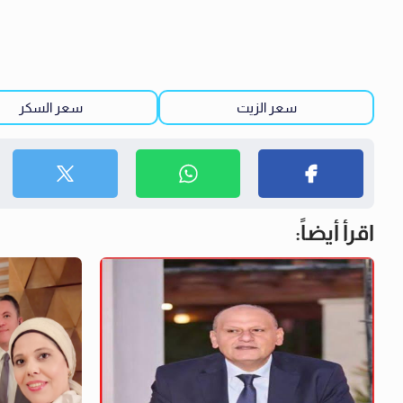
سعر الزيت
سعر السكر
اقرأ أيضاً: