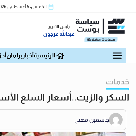
الخميس، 6 أغسطس 2026
رئيس التحرير
عبدالله عرجون
الرئيسية
أخبار
برلمان
أحز
خدمات
السكر والزيت..أسعار السلع الأساسية في
جاسمين مهني