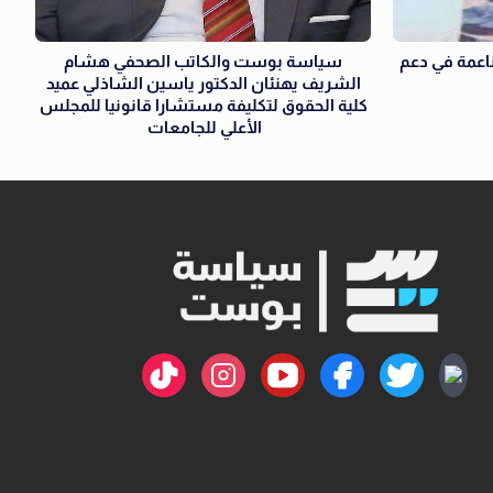
لناعمة في دعم
سياسة بوست والكاتب الصحفي هشام
الشريف يهنئان الدكتور ياسين الشاذلي عميد
كلية الحقوق لتكليفة مستشارا قانونيا للمجلس
الأعلي للجامعات