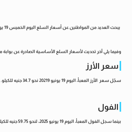
يبحث العديد من المواطنين عن أسعار السلع اليوم الخميس 19 يوينو 2025، لمعرفة أسعار السلع الأساسية بالأسواق.
وفيما يلي آخر تحديث لأسعار السلع الأساسية الصادرة عن بوابة مجلس الوزرا
سعر الأرز
سجّل سعر الأرز المعبأ، اليوم 19 يونيو 20219 نحو 34.7 جنيه للكيلو.
الفول
بينما سجل الفول المعبأ، اليوم 19 يونيو 2025، لنحو 59.75 جنيه للكيلو.