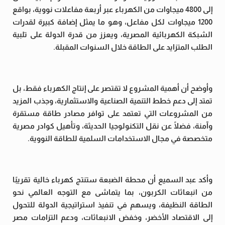
إلى 4800 ميجاوات من الكهرباء عبر أربعة مفاعلات نووية، بواقع
1200 ميجاوات لكل مفاعل، وهو ما يمثل إضافة كبيرة لقدرات
الشبكة الكهربائية المصرية، ويعزز من قدرة الدولة على تلبية
الطلب المتزايد على الطاقة خلال السنوات المقبلة.
وأوضح أن أهمية المشروع لا تقتصر على إنتاج الكهرباء فقط، بل
تمتد إلى دعم خطط التنمية الصناعية والاستثمارية، وجذب المزيد
من المشروعات التي تعتمد على توافر مصادر طاقة مستقرة
وآمنة، فضلًا عن نقل التكنولوجيا الحديثة، وتأهيل كوادر مصرية
متخصصة في مجال الاستخدامات السلمية للطاقة النووية.
وأكد عبد السميع أن محطة الضبعة ستنتج كهرباء خالية تقريبًا
من انبعاثات الكربون، بما يتماشى مع التوجه العالمي نحو
الطاقة النظيفة، ويسهم في تنفيذ استراتيجية الدولة للتحول
إلى الاقتصاد الأخضر، وخفض الانبعاثات، ودعم التزامات مصر