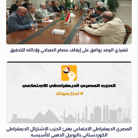
تنفيذي الوفد يوافق على إيقاف عصام الصباحي وإحالته للتحقيق
المصري الديمقراطي الاجتماعي يهنئ الحزب الاشتراكي الديمقراطي
الكوردستاني باليوبيل الذهبي لتأسيسه