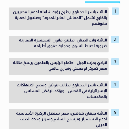
النائب ياسر الحفناوي يطرح رؤية شاملة لدعم المصريين
بالخارج تشمل "المعاش العابر للحدود" وصندوق لحماية
حقوقهم
النائبة ولاء الصبان: تطبيق قانون السمسرة العقارية
ضرورة لضبط السوق وحماية حقوق أطرافه
قيادي بحزب الجيل: اجتماع الرئيس بالعلمين يرسخ مكانة
مصر كمركز لوجستي وتجاري عالمي
النائب ياسر الحفناوي يطالب بتوثيق وفضح الانتهاكات
الإسرائيلية في القدس.. ويؤكد: نرفض المساس
بالمقدسات
النائبة جيهان شاهين: مصر ستظل الركيزة الأساسية
لدعم الاستقرار وترسيخ السلام وتعزيز وحدة الصف
العربي