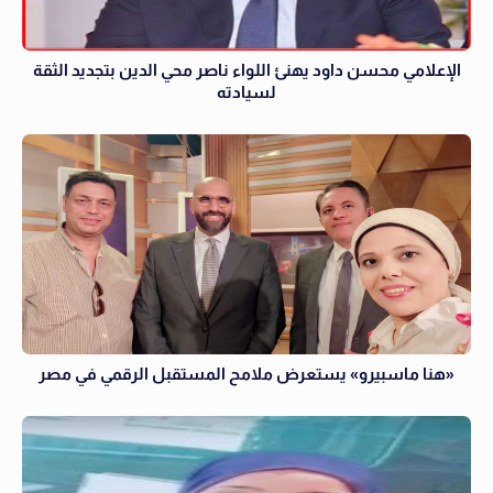
الإعلامي محسن داود يهنئ اللواء ناصر محي الدين بتجديد الثقة
لسيادته
«هنا ماسبيرو» يستعرض ملامح المستقبل الرقمي في مصر