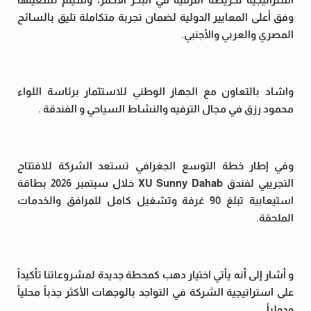
وفق أعلى المعايير الدولية لضمان تجربة متكاملة تليق بالسائح
المصري والعربي والأجنبي.
واشاد بالتعاون مع الجهاز الوطني للاستثمار برئاسة اللواء
محمود رزق في مجال الترفيه والنشاط السياحي و الفندقة .
وفي إطار خطة التوسع الجغرافي تستعد الشركة للافتتاح
التجريبي لفندق XU Sunny Dahab خلال سبتمبر 2026 بطاقة
استيعابية تبلغ 90 غرفة وتشغيل كامل للمرافق والخدمات
الملحقة.
و أشار إلى أنه يأتي اختيار دهب كمحطة جديدة لمشروعاتنا تأكيداً
على استراتيجية الشركة في التواجد بالوجهات الأكثر جذباً محلياً
ودولياً.