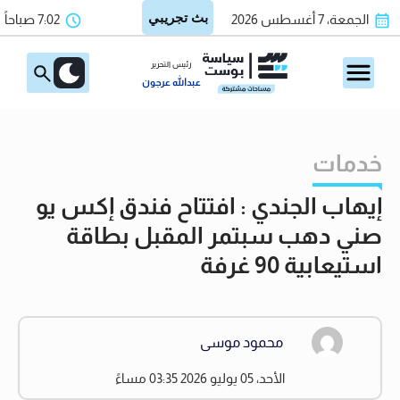
الجمعة، 7 أغسطس 2026
7:02 صباحاً
رئيس التحرير
عبدالله عرجون
خدمات
إيهاب الجندي : افتتاح فندق إكس يو
صني دهب سبتمر المقبل بطاقة
استيعابية 90 غرفة
محمود موسى
الأحد، 05 يوليو 2026 03:35 مساءً