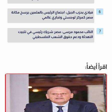
قيادي بحزب الجيل: اجتماع الرئيس بالعلمين يرسخ مكانة
مصر كمركز لوجستي وتجاري عالمي
النائب محمود مرسى: مصر شريك رئيسي في تثبيت
التهدئة ودعم حقوق الشعب الفلسطيني
اقرأ أيضاً: