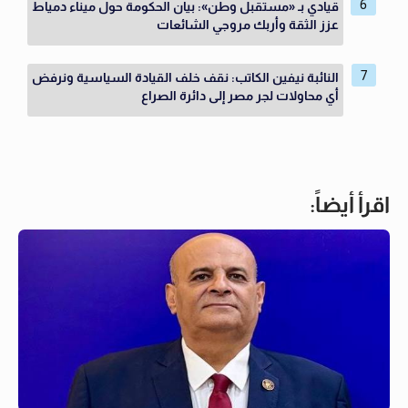
قيادي بـ «مستقبل وطن»: بيان الحكومة حول ميناء دمياط
عزز الثقة وأربك مروجي الشائعات
النائبة نيفين الكاتب: نقف خلف القيادة السياسية ونرفض
أي محاولات لجر مصر إلى دائرة الصراع
اقرأ أيضاً: