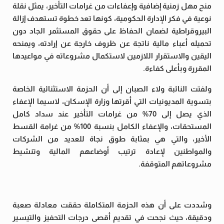
منح مهل زمنية إضافية وإعفاءات من غرامات التأخير، يمثل نقلة
نوعية في فكر الإدارة الحكومية، كونها تعد خطوة تستهدف إزالة
البيروقراطية لضمان الحفاظ على حقوق المستثمر الجاد دون
تحميله أعباء مالية ناتجة عن ظروف خارجة عن إرادته، ويمنحه
اليقين والاستقرار اللازمين لاستكمال مشروعاته في مواعيدها
المقررة وبأعلى كفاءة.
ولفتت النائبة ولاء الصبان إلى أن الحزمة الاستثنائية الخاصة
بتسوية المديونيات التي أقرتها وزارة الإسكان، لاسيما الإعفاء
الذي يصل إلى 70% من غرامات التأخير عند سداد كامل
المستحقات، والإعفاء الكامل بنسبة 100% من غرامة القسط
الأخير، والتي هي بمثابة طوق نجاة للعديد من الشركات
والمواطنين لإعادة ترتيب أوضاعهم المالية وتنشيط
مشروعاتهم المتوقفة.
وشددت على أن هذه الحزمة المتكاملة حققت معادلة صعبة
ودقيقة، حيث نجحت في تقديم أقصى درجات التحفيز والتيسير