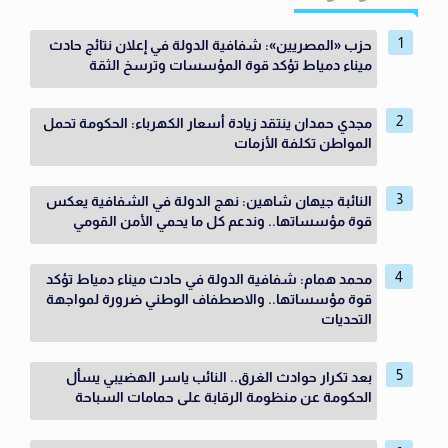
حزب «المصريين»: شفافية الدولة في إعلان نتائج حادث
ميناء دمياط تؤكد قوة المؤسسات وترسخ الثقة
مجدي حمدان ينتقد زيادة أسعار الكهرباء: الحكومة تحمل
المواطن تكلفة الأزمات
النائبة جيهان شاهين: نهج الدولة في الشفافية يعكس
قوة مؤسساتها.. وندعم كل ما يحمي الأمن القومي
محمد همام: شفافية الدولة في حادث ميناء دمياط تؤكد
قوة مؤسساتها.. والاصطفاف الوطني ضرورة لمواجهة
التحديات
بعد تكرار حوادث الغرق.. النائب ياسر الهضيبي يسأل
الحكومة عن منظومة الرقابة على حمامات السباحة