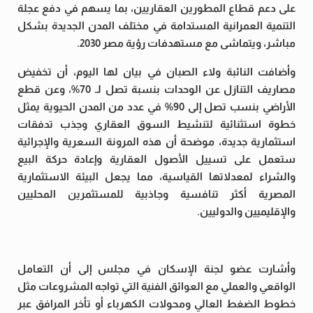
على دعم قطاع المطورين العقاريين، بما يسهم في دفع عجلة
التنمية العمرانية المستدامة في مختلف المدن الجديدة بشكل
مباشر، ويتماشى مع مستهدفات رؤية مصر 2030.
وأضافت النائبة ولاء الصبان في بيان لها اليوم، أن تخفيض
مصاريف التنازل عن الوحدات بنسبة تصل لـ 70%، وعن قطع
الأراضي بنسب تصل إلى 90% في عدد من المدن الحيوية يمثل
خطوة استثنائية لتنشيط السوق العقاري وجذب تدفقات
استثمارية جديدة، موضحة أن هذه المرونة السعرية والإجرائية
ستعمل على تسييل الأصول العقارية وإعادة حركة البيع
والشراء لمعدلاتها القياسية، مما يجعل البيئة الاستثمارية
المصرية أكثر تنافسية وجاذبية للمستثمرين المحليين
والإقليميين والدوليين.
وأشارت عضو لجنة الإسكان في مجلس إلى أن التعامل
الواقعي والعملي مع العوائق الفنية التي تواجه المشروعات مثل
خطوط الضغط العالي ومحولات الكهرباء أو تأخر المرافق عبر