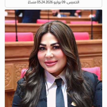
الخميس، 09 يوليو 2026 05:24 مساءً