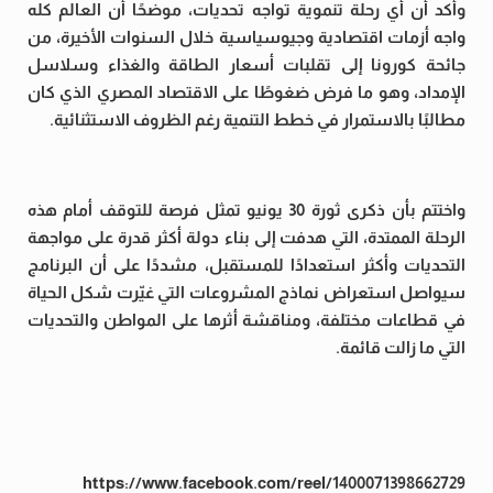
وأكد أن أي رحلة تنموية تواجه تحديات، موضحًا أن العالم كله
واجه أزمات اقتصادية وجيوسياسية خلال السنوات الأخيرة، من
جائحة كورونا إلى تقلبات أسعار الطاقة والغذاء وسلاسل
الإمداد، وهو ما فرض ضغوطًا على الاقتصاد المصري الذي كان
مطالبًا بالاستمرار في خطط التنمية رغم الظروف الاستثنائية.
واختتم بأن ذكرى ثورة 30 يونيو تمثل فرصة للتوقف أمام هذه
الرحلة الممتدة، التي هدفت إلى بناء دولة أكثر قدرة على مواجهة
التحديات وأكثر استعدادًا للمستقبل، مشددًا على أن البرنامج
سيواصل استعراض نماذج المشروعات التي غيّرت شكل الحياة
في قطاعات مختلفة، ومناقشة أثرها على المواطن والتحديات
التي ما زالت قائمة.
https://www.facebook.com/reel/1400071398662729