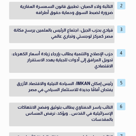
النائبة ولاء الصبان: تطبيق قانون السمسرة العقارية
ضرورة لضبط السوق وحماية حقوق أطرافه
قيادي بحزب الجيل: اجتماع الرئيس بالعلمين يرسخ مكانة
مصر كمركز لوجستي وتجاري عالمي
حزب الإصلاح والتنمية يطالب بإرجاء زيادة أسعار الكهرباء:
تحويل المرافق إلى أدوات للجباية يهدد الاستقرار
الاقتصادي
رئيس إمكان IMKAN: السياحة النيلية والاقتصاد الأزرق
يفتحان آفاقًا جديدة للاستثمار السياحي في مصر
النائب ياسر الحفناوي يطالب بتوثيق وفضح الانتهاكات
الإسرائيلية في القدس.. ويؤكد: نرفض المساس
بالمقدسات