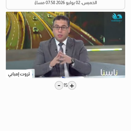
الخميس، 02 يوليو 2026 07:58 مساءً
ثروت إمبابي
-
+
15