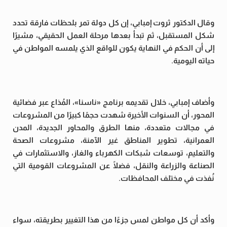
وقال الدكتور ثروت إمبابي، إن كل دولة تمر بلحظات فارقة تحدد
شكل المستقبل، ثم تبدأ بعدها مرحلة العمل الحقيقي، مشيرًا
إلى أن الحكم في النهاية يكون للواقع الذي يلمسه المواطن في
حياته اليومية.
وأضاف إمبابي، خلال تقديمه برنامج «ناسنا»، المُذاع عبر فضائية
المحور، أن السنوات الأخيرة شهدت حجمًا كبيرًا من المشروعات
في مجالات متعددة، منها الطرق والمحاور الجديدة، المدن
العمرانية، تطوير المناطق غير الآمنة، مشروعات الصحة
والتعليم، توسعات شبكات الكهرباء والغاز، والاستثمارات في
الصناعة والزراعة والنقل، فضلًا عن المشروعات القومية التي
نُفذت في مختلف المحافظات.
وأكد أن كل مواطن لمس جزءًا من هذا التغيير بطريقته، سواء