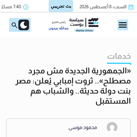
السبت، 8 أغسطس 2026
7:40 مساءً
رئيس التحرير
عبدالله عرجون
خدمات
«الجمهورية الجديدة مش مجرد
مصطلح».. ثروت إمبابي يُعلن: مصر
بنت دولة حديثة.. والشباب هم
المستقبل
محمود موسى