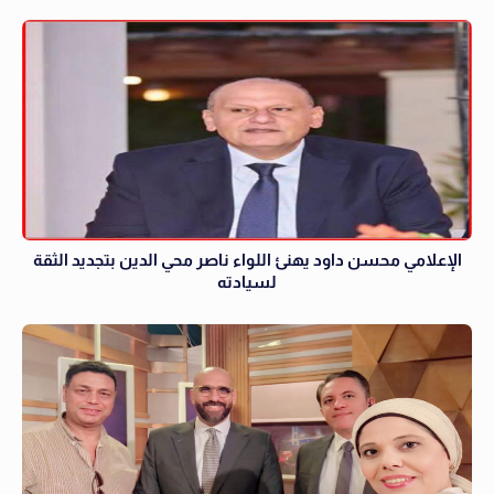
الإعلامي محسن داود يهنئ اللواء ناصر محي الدين بتجديد الثقة
لسيادته