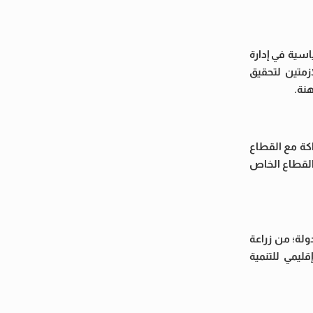
اسية في إدارة
زمتين لتحقيق
نة.
اكة مع القطاع
والقطاع الخاص
ات الدولة؛ من زراعة
ليمي للتنمية