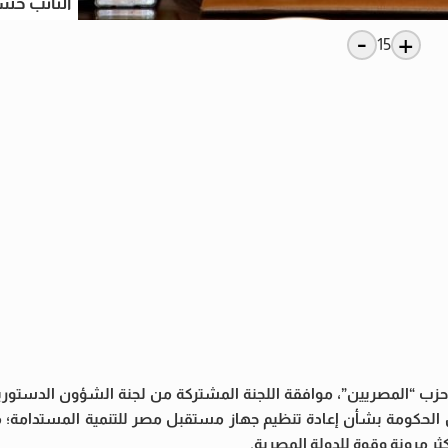
النائب حسي
-
+
15
 “المصريين”، موافقة اللجنة المشتركة من لجنة الشؤون الدستوري
الحكومة بشأن إعادة تنظيم جهاز مستقبل مصر للتنمية المستدامة؛ م
ر مرونة وقوة للدولة المصرية.