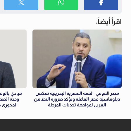
اقرأ أيضاً:
مصر القومي: القمة المصرية البحرينية تعكس
قيادي بالوفد
دبلوماسية مصر الفاعلة وتؤكد ضرورة التضامن
وحدة الصف
العربي لمواجهة تحديات المرحلة
المحوري ف