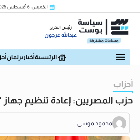
الخميس، 6 أغسطس 2026
رئيس التحرير
عبدالله عرجون
الرئيسية
أخبار
برلمان
أحز
أحزاب
حزب المصريين: إعادة تنظيم جهاز 
محمود موسى