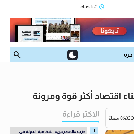
5:21 صباحاً
 حرة
ء اقتصاد أكثر قوة ومرونة
الاكثر قراءة
حزب «المصريين»: شفافية الدولة في