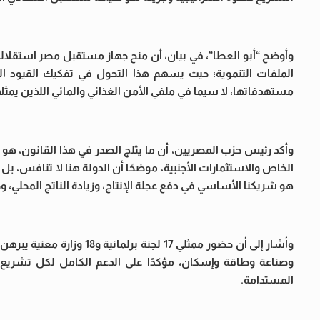
وأوضح “أبو العطا”، في بيان، أن منح جهاز مستقبل مصر استقلالية
الملفات التنموية؛ حيث يسهم هذا التحول في تفكيك القيود الب
مستهدفاتها، لا سيما في ملفي الأمن الغذائي والمائي اللذين يمثل
وأكد رئيس حزب المصريين، أن ما يثلج الصدر في هذا القانون، هو 
الخاص والاستثمارات الأجنبية، موضحًا أن الدولة هنا لا تنافس، بل
هو شريكنا الأساسي في دفع عجلة الإنتاج، وزيادة الناتج المحلي،
وأشار إلى أن حضور ممثلي 17
وصناعة وطاقة وإسكان، مؤكدًا على الدعم الكامل لكل تشريع 
المستدامة.