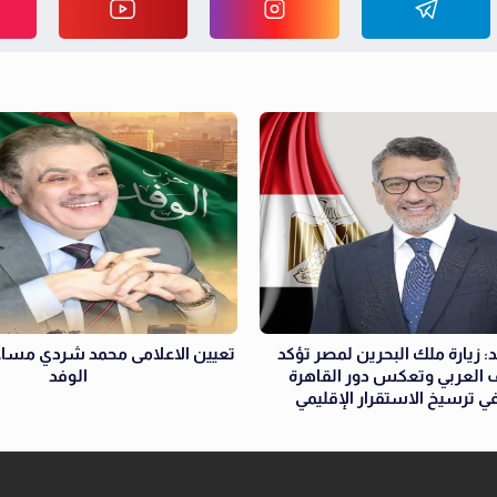
: زيارة ملك البحرين لمصر تؤكد
تعيين الاعلامى محمد شردي مساع
 العربي وتعكس دور القاهرة
الوفد
ي ترسيخ الاستقرار الإقليمي