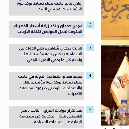
إعلان نتائج حادث ميناء دمياط تؤكد قوة
المؤسسات وترسخ الثقة
مجدي حمدان ينتقد زيادة أسعار الكهرباء:
الحكومة تحمل المواطن تكلفة الأزمات
النائبة جيهان شاهين: نهج الدولة في
الشفافية يعكس قوة مؤسساتها..
وندعم كل ما يحمي الأمن القومي
محمد همام: شفافية الدولة في حادث
ميناء دمياط تؤكد قوة مؤسساتها..
والاصطفاف الوطني ضرورة لمواجهة
التحديات
بعد تكرار حوادث الغرق.. النائب ياسر
الهضيبي يسأل الحكومة عن منظومة
الرقابة على حمامات السباحة