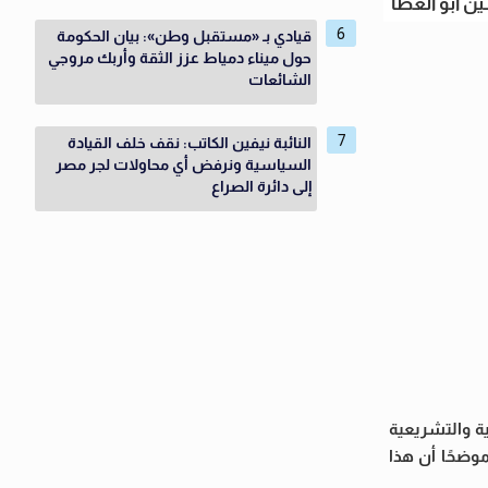
ن أبو العطا
قيادي بـ «مستقبل وطن»: بيان الحكومة
حول ميناء دمياط عزز الثقة وأربك مروجي
الشائعات
النائبة نيفين الكاتب: نقف خلف القيادة
السياسية ونرفض أي محاولات لجر مصر
إلى دائرة الصراع
ة والتشريعية
وضحًا أن هذا