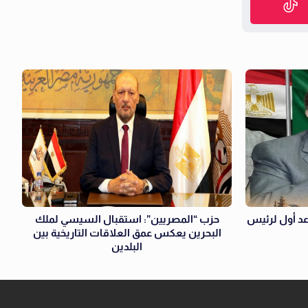
د أول لرئيس
حزب “المصريين”: استقبال السيسي لملك
البحرين يعكس عمق العلاقات التاريخية بين
البلدين