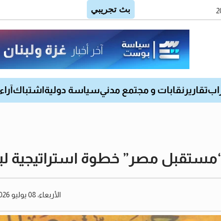
اب
تقارير
نقابات و مجتمع مدني
سياسة دولية
اشتباك
آراء
“مستقبل مصر” خطوة استراتيجية لبنا
الأربعاء، 08 يوليو 2026 06:32 مساءً