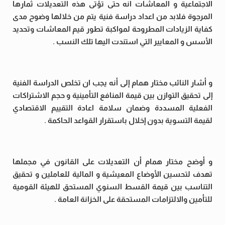
الاجتماعية و المعاشات انه حتى تؤتى هذه التعديلات ثمارها
المرجوة فلابد من اعداد دراسة فنية يتم من خلالها وضوح مدى
كفاية الزيادات المطروحة لمواكبة تطور قيم المعاشات وتحديد
الأسس و المعايير التي استندت اليها تلك النسب .
و أشار النائب مختار همام إلى أنه يجب ان تخلص الدراسة الفنية
إلى تحقيق التوازن بين قيمة المنافع التأمينية و حجم الاشتراكات
الفعلية المسددة وضمان سلامة اعادة التقييم الاقتصادي
لقيمة التسوية بدون إخلال باستقرار القواعد الحاكمة .
و أوضح مختار همام أن التعديلات على القانون في مجملها
تهدف لتحسين الأوضاع المعيشية و المالية للعاملين و تحقيق
التناسب بين قيمة القسط السنوي المستحق للهيئة القومية
للتأمين والالتزامات المستحقة على الخزانة العامة .