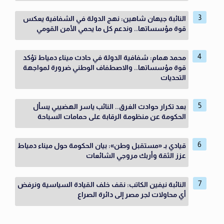
النائبة جيهان شاهين: نهج الدولة في الشفافية يعكس
قوة مؤسساتها.. وندعم كل ما يحمي الأمن القومي
محمد همام: شفافية الدولة في حادث ميناء دمياط تؤكد
قوة مؤسساتها.. والاصطفاف الوطني ضرورة لمواجهة
التحديات
بعد تكرار حوادث الغرق.. النائب ياسر الهضيبي يسأل
الحكومة عن منظومة الرقابة على حمامات السباحة
قيادي بـ «مستقبل وطن»: بيان الحكومة حول ميناء دمياط
عزز الثقة وأربك مروجي الشائعات
النائبة نيفين الكاتب: نقف خلف القيادة السياسية ونرفض
أي محاولات لجر مصر إلى دائرة الصراع