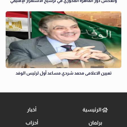
وتعكس دور القاهرة المحوري في ترسيخ الاستقرار الإقليمي
تعيين الاعلامى محمد شردي مساعد أول لرئيس الوفد
الرئيسية
أخبار
برلمان
أحزاب