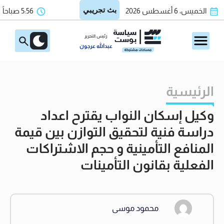
الخميس، 6 أغسطس 2026
5:56 صباحاً
رئيس التحرير
عبدالله عرجون
الرئيسية
وكيل إسكان النواب يقترح اعداد
دراسة فنية لتحقيق التوازن بين قيمة
المنافع التأمينية و حجم الاشتراكات
الفعلية بقانون التأمينات
محمود موسى