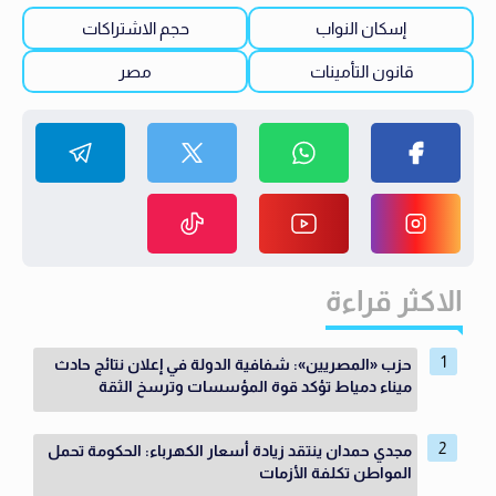
إسكان النواب
حجم الاشتراكات
قانون التأمينات
مصر
الاكثر قراءة
حزب «المصريين»: شفافية الدولة في إعلان نتائج حادث
ميناء دمياط تؤكد قوة المؤسسات وترسخ الثقة
مجدي حمدان ينتقد زيادة أسعار الكهرباء: الحكومة تحمل
المواطن تكلفة الأزمات