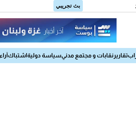
اب
تقارير
نقابات و مجتمع مدني
سياسة دولية
اشتباك
آراء