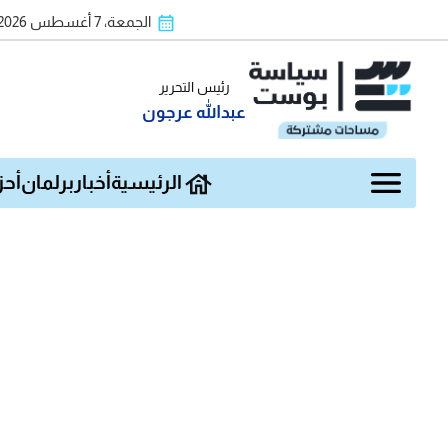
الجمعة، 7 أغسطس 2026
رئيس التحرير
عبدالله عرجون
الرئيسية
أخبار
برلمان
أحز