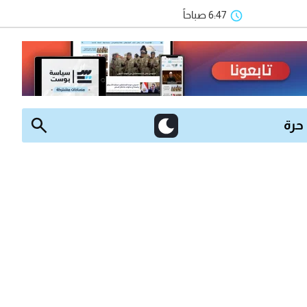
6:47 صباحاً
 حرة