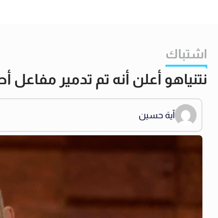
اشتباك
نتنياهو أعلن أنه تم تدمير مفاعل أ
آية حسين