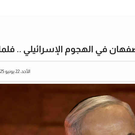
صفهان في الهجوم الإسرائيلي .. فلماذ
الأحد، 22 يونيو 2025 12:18 مساءً