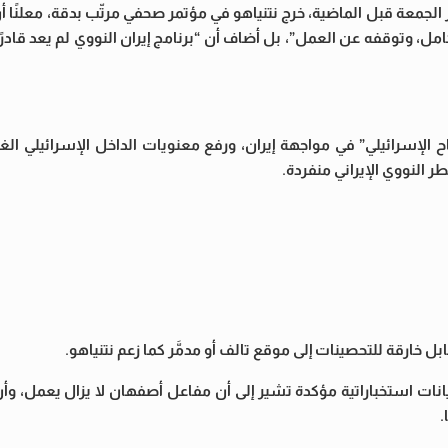
الجمعة قبل الماضية، خرج نتنياهو في مؤتمر صحفي مرتّب بدقة، معلنًا أ
ل، وتوقفه عن العمل”، بل أضاف أن “برنامج إيران النووي لم يعد قادرً
الإسرائيلي” في مواجهة إيران، ورفع معنويات الداخل الإسرائيلي ا
ر النووي الإيراني منفردة.
 خارقة للتحصينات إلى موقع تالف أو مدمَّر كما زعم نتنياهو.
ات استخباراتية مؤكدة تشير إلى أن مفاعل أصفهان لا يزال يعمل، وأن ا
.