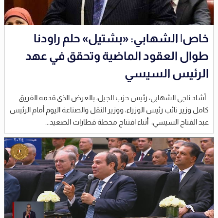
خاص| الشهابي: «بشتيل» حلم راودنا
طوال العقود الماضية وتحقق في عهد
الرئيس السيسي
أشاد ناجي الشهابي، رئيس حزب الجيل، بالعرض الذى قدمه الفريق
كامل وزير نائب رئيس الوزراء، ووزير النقل والصناعة اليوم أمام الرئيس
عبد الفتاح السيسي، أثناء افتتاح محطة قطارات الصعيد...