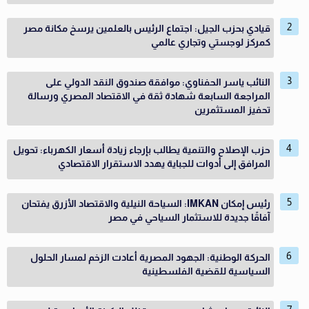
قيادي بحزب الجيل: اجتماع الرئيس بالعلمين يرسخ مكانة مصر
كمركز لوجستي وتجاري عالمي
النائب ياسر الحفناوي: موافقة صندوق النقد الدولي على
المراجعة السابعة شهادة ثقة في الاقتصاد المصري ورسالة
تحفيز المستثمرين
حزب الإصلاح والتنمية يطالب بإرجاء زيادة أسعار الكهرباء: تحويل
المرافق إلى أدوات للجباية يهدد الاستقرار الاقتصادي
رئيس إمكان IMKAN: السياحة النيلية والاقتصاد الأزرق يفتحان
آفاقًا جديدة للاستثمار السياحي في مصر
الحركة الوطنية: الجهود المصرية أعادت الزخم لمسار الحلول
السياسية للقضية الفلسطينية