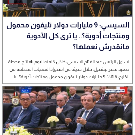
السيسي: 9 مليارات دولار تليفون محمول
ومنتجات أدوية؟.. يا ترى كل الأدوية
مانقدرش نعملها؟
تساءل الرئيس عبد الفتاح السيسي، خلال كلمته اليوم بافتتاح محطة
صعيد مصر ببشتيل، خلال حديثة عن استيراد المنتجات المختلفة من
الخارج، قائلا:” 9 مليارات دولار تليفون محمول ومنتجات أدوية؟.. يا...