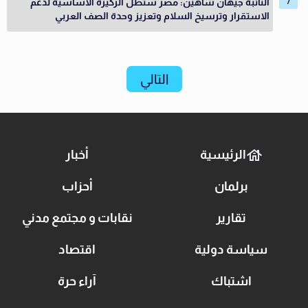
النائبة جيهان شاهين: مصر ستظل الركيزة الأساسية لدعم
الاستقرار وترسيخ السلام وتعزيز وحدة الصف العربي
التالي
الرئيسية
أخبار
برلمان
أحزاب
تقارير
نقابات و مجتمع مدني
سياسة دولية
اقتصاد
اشتباك
آراء حرة