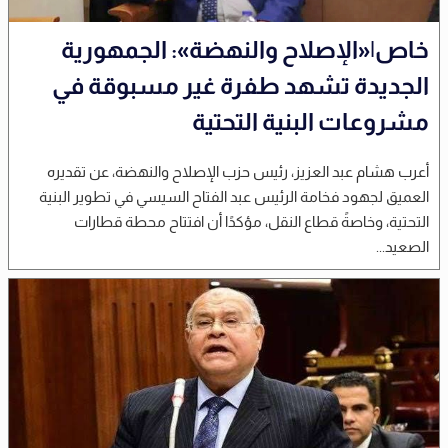
خاص|«الإصلاح والنهضة»: الجمهورية
الجديدة تشهد طفرة غير مسبوقة في
مشروعات البنية التحتية
أعرب هشام عبد العزيز، رئيس حزب الإصلاح والنهضة، عن تقديره
العميق لجهود فخامة الرئيس عبد الفتاح السيسي في تطوير البنية
التحتية، وخاصةً قطاع النقل، مؤكدًا أن افتتاح محطة قطارات
الصعيد...