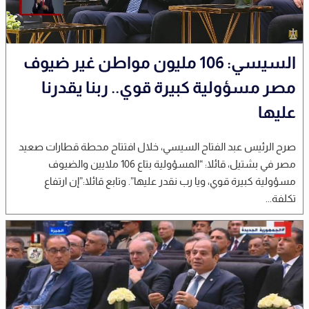
السيسي: 106 مليون مواطن غير ضيوف
مصر مسؤولية كبيرة قوي.. ربنا يقدرنا
عليها
صرح الرئيس عبد الفتاح السيسي، خلال افتتاح محطة قطارات صعيد
مصر في بشتيل، قائلا: “المسؤولية بتاع 106 ملايين والضيوف
مسؤولية كبيرة قوي، ويا رب نقدر عليها”. وتابع قائلا:”إن ارتفاع
تكلفة...