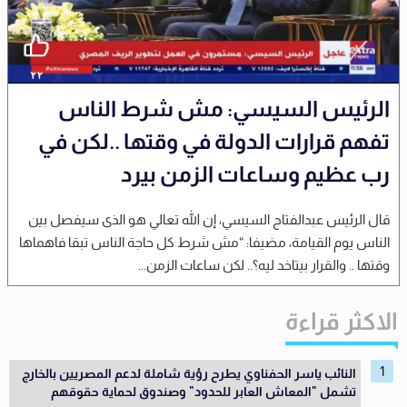
الرئيس السيسي: مش شرط الناس
تفهم قرارات الدولة في وقتها ..لكن في
رب عظيم وساعات الزمن بيرد
قال الرئيس عبدالفتاح السيسي، إن الله تعالي هو الذى سيفصل بين
الناس يوم القيامة، مضيفا: “مش شرط كل حاجة الناس تبقا فاهماها
وقتها .. والقرار بيتاخد ليه؟.. لكن ساعات الزمن...
الاكثر قراءة
النائب ياسر الحفناوي يطرح رؤية شاملة لدعم المصريين بالخارج
تشمل "المعاش العابر للحدود" وصندوق لحماية حقوقهم