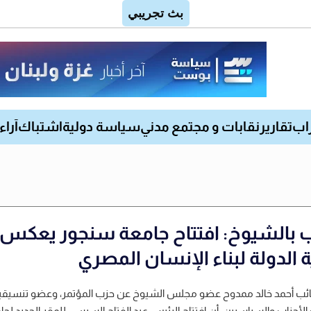
اب
تقارير
نقابات و مجتمع مدني
سياسة دولية
اشتباك
آراء
ب بالشيوخ: افتتاح جامعة سنجور يعكس
 الدولة لبناء الإنسان المصري
نائب أحمد خالد ممدوح عضو مجلس الشيوخ عن حزب المؤتمر، وعضو تنسيقي
لأحزاب والسياسيين، أن افتتاح الرئيس عبد الفتاح السيسي للمقر الجديد لج