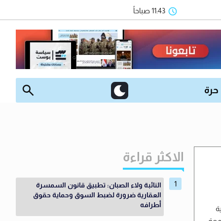
11:43 صباحاً
 حرة
الاكثر قراءة
النائبة ولاء الصبان: تطبيق قانون السمسرة
العقارية ضرورة لضبط السوق وحماية حقوق
أطرافه
ة
امعة