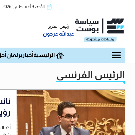
الأحد، 9 أغسطس 2026
رئيس التحرير
عبدالله عرجون
الرئيسية
أخبار
برلمان
أحز
الرئيس الفرنسي
نائ
رؤية
أكد ال
شباب ا