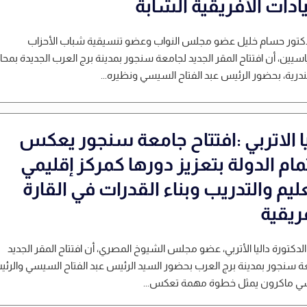
ادات الأفريقية الشابة
لدكتور حسام خليل عضو مجلس النواب وعضو تنسيقية شباب الأحزاب
سيين، أن افتتاح المقر الجديد لجامعة سنجور بمدينة برج العرب الجديدة بمح
درية، بحضور الرئيس عبد الفتاح السيسي ونظيره...
يا الاتربي :افتتاح جامعة سنجور يعكس
ام الدولة بتعزيز دورها كمركز إقليمي
ليم والتدريب وبناء القدرات في القارة
ريقية
لدكتورة داليا الأتربي، عضو مجلس الشيوخ المصري، أن افتتاح المقر الجديد
ة سنجور بمدينة برج العرب بحضور السيد الرئيس عبد الفتاح السيسي والرئ
سي ماكرون يمثل خطوة مهمة تعكس...