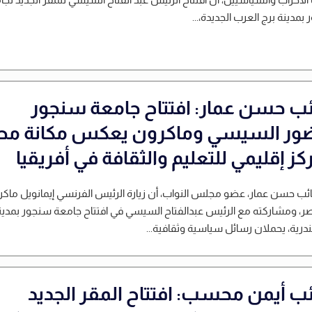
بمدينة برج العرب الجديدة،...
ائب حسن عمار: افتتاح جامعة سنجور
ور السيسي وماكرون يعكس مكانة مص
ز إقليمي للتعليم والثقافة في أفريقيا
نائب حسن عمار، عضو مجلس النواب، أن زيارة الرئيس الفرنسي إيمانويل ماك
ر، ومشاركته مع الرئيس عبدالفتاح السيسي في افتتاح جامعة سنجور بمدين
درية، يحملان رسائل سياسية وثقافية...
ائب أيمن محسب: افتتاح المقر الجديد