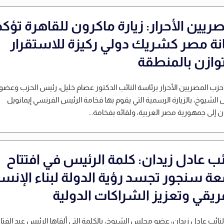
ريين الأحرار: زيارة ماكرون للقاهرة تؤكد
نة مصر كشريك دولي ركيزة للاستقرار
توازن بالمنطقة
زب المصريين الأحرار برئاسة النائب الدكتور عصام خليل، رئيس الحزب وعضو
لشيوخ، بالزيارة الرسمية التي يقوم بها فخامة الرئيس الفرنسي إيمانويل
 إلى جمهورية مصر العربية، ولقائه بفخامة...
ائب عادل زيدان: كلمة الرئيس في افتتاح
عة سنجور تجسد رؤية الدولة لبناء الإنس
فريقي وتعزيز الشراكات الدولية
لنائب عادل زيدان، عضو مجلس الشيوخ، بالكلمة التي ألقاها الرئيس عبد الفتا