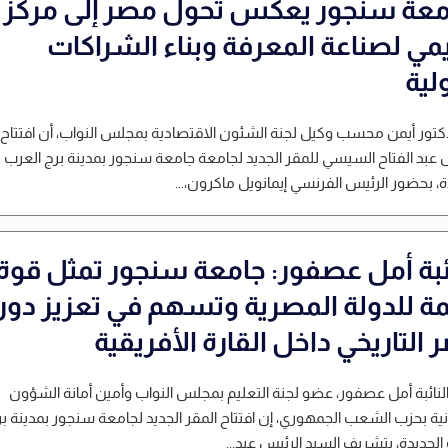
معة سنجور يعكس تحول مصر إلى مركز
يمي لصناعة المعرفة وبناء الشراكات
لية
دكتور أيمن محسب وكيل لجنة الشئون الاقتصادية بمجلس النواب، أن افتتاح
 عبد الفتاح السيسي للمقر الجديد لجامعة جامعة سنجور بمدينة برج العرب
ة، بحضور الرئيس الفرنسي إيمانويل ماكرون،...
ائبة أمل عصفور: جامعة سنجور تمثل قوة
مة للدولة المصرية وتسهم في تعزيز دور
التاريخي داخل القارة الأفريقية
لنائبة أمل عصفور، عضو لجنة التعليم بمجلس النواب وأمين أمانة الشؤون
انية بحزب الشعب الجمهوري، إن افتتاح المقر الجديد لجامعة سنجور بمدينة ب
الجديدة، بتشريف السيد الرئيس عبد...