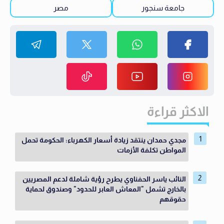
جامعة سنجور
مصر
الاكثر قراءة
مجدي حمدان ينتقد زيادة أسعار الكهرباء: الحكومة تحمل
المواطن تكلفة الأزمات
النائب ياسر الحفناوي يطرح رؤية شاملة لدعم المصريين
بالخارج تشمل "المعاش العابر للحدود" وصندوق لحماية
حقوقهم