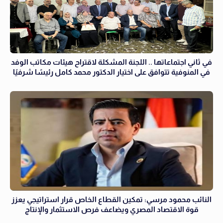
في ثاني اجتماعاتها .. اللجنة المشكلة لاقتراح هيئات مكاتب الوفد
في المنوفية تتوافق على اختيار الدكتور محمد كامل رئيسًا شرفيًا
النائب محمود مرسي: تمكين القطاع الخاص قرار استراتيجي يعزز
قوة الاقتصاد المصري ويضاعف فرص الاستثمار والإنتاج