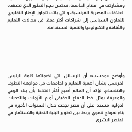
ومشاركته في افتتاح الجامعة، تعكس حجم التطور الذي تشهده
العلاقات المصرية الفرنسية، والتي باتت تتجاوز الإطار التقليدي
للتعاون السياسي إلى شراكات أكثر عمقا في مجالات التعليم
والثقافة والتكنولوجيا والتنمية المستدامة.
وأوضح «محسب» أن الرسائل التي تضمنتها كلمة الرئيس
الفرنسي بشأن أهمية التعليم والجامعات في مواجهة التطرف
والانقسام، تؤكد أن العالم أصبح أكثر اقتناعا بأن بناء الوعي
والمعرفة يمثل خط الدفاع الحقيقي أمام الأزمات والتحديات
الدولية، مشددا على أن مصر نجحت خلال السنوات الأخيرة في
بناء نموذج تنموي يربط بين تطوير البنية التحتية والاستثمار في
العنصر البشري.