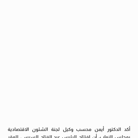
أكد الدكتور أيمن محسب وكيل لجنة الشئون الاقتصادية
بمجلس النواب، أن افتتاح الرئيس عبد الفتاح السيسي للمقر