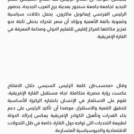
الجديد لجامعة جامعة سنجور بمدينة برج العرب الجديدة، بحضور
الرئيس الفرنسي إيمانويل ماكرون، يحمل دلالات سياسية
وتنموية بالغة الأهمية ويؤكد أن مصر تتحرك بخطى ثابتة نحو
تعزيز مكانتها كمركز إقليمي للتعليم الدولي وصناعة المعرفة في
القارة الإفريقية.
وقال «محسب»إن كلمة الرئيس السيسي خلال الافتتاح
عكست رؤية مصرية متكاملة تجاه مستقبل القارة الإفريقية،
تقوم على الاستثمار في الإنسان باعتباره الركيزة الأساسية
لتحقيق التنمية والاستقرار، موضحا أن تأكيد الرئيس على دعم
بناء القدرات وتأهيل الكوادر الإفريقية يعكس إدراك الدولة
لطبيعة التحديات التي تواجه دول القارة، خاصة في ظل التحولات
الاقتصادية والجيوسياسية المتسارعة.