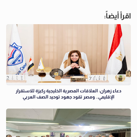
اقرأ أيضاً:
دعاء زهران: العلاقات المصرية الخليجية ركيزة للاستقرار
الإقليمي.. ومصر تقود جهود توحيد الصف العربي