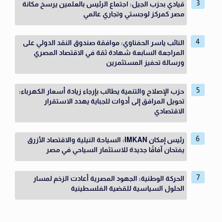
قيادي بحزب الجيل: اجتماع الرئيس بالعلمين يرسخ مكانة
مصر كمركز لوجستي وتجاري عالمي
النائب ياسر الحفناوي: موافقة صندوق النقد الدولي على
المراجعة السابعة شهادة ثقة في الاقتصاد المصري
ورسالة تحفيز المستثمرين
حزب الإصلاح والتنمية يطالب بإرجاء زيادة أسعار الكهرباء:
تحويل المرافق إلى أدوات للجباية يهدد الاستقرار
الاقتصادي
رئيس إمكان IMKAN: السياحة النيلية والاقتصاد الأزرق
يفتحان آفاقًا جديدة للاستثمار السياحي في مصر
الحركة الوطنية: الجهود المصرية أعادت الزخم لمسار
الحلول السياسية للقضية الفلسطينية