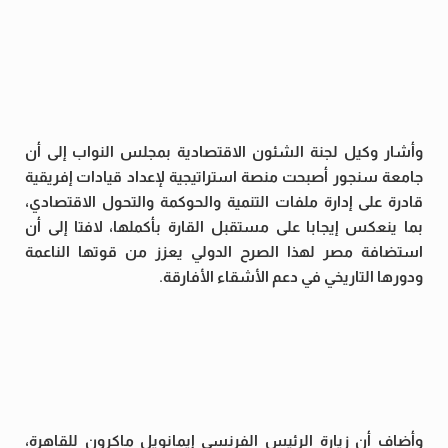
وأشار وكيل لجنة الشئون الاقتصادية بمجلس النواب إلى أن
جامعة سنجور أصبحت منصة استراتيجية لإعداد قيادات إفريقية
قادرة على إدارة ملفات التنمية والحوكمة والتحول الاقتصادي،
بما ينعكس إيجابا على مستقبل القارة بأكملها، لافتا إلى أن
استضافة مصر لهذا الصرح الدولي يعزز من قوتها الناعمة
ودورها التاريخي في دعم الأشقاء الأفارقة.
وأضاف أن زيارة الرئيس الفرنسي إيمانويل ماكرون للقاهرة،