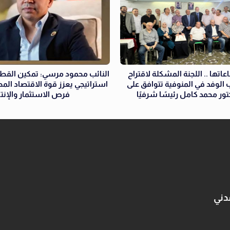
عاتها .. اللجنة المشكلة لاقتراح
النائب محمود مرسي: تمكين القطا
الوفد في المنوفية تتوافق على
استراتيجي يعزز قوة الاقتصاد ال
كتور محمد كامل رئيسًا شرفيًا
فرص الاستثمار والإنتا
دني