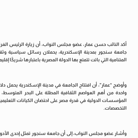
أكد النائب حسن عمار، عضو مجلس النواب، أن زيارة الرئيس الفر
جامعة سنجور بمدينة الإسكندرية، يحملان رسائل سياسية وثقا
المتنامية التي باتت تتمتع بها الدولة المصرية باعتبارها شريكًا إقليم
وأوضح “عمار”، أن افتتاح الجامعة في مدينة الإسكندرية يحمل دلالة
واحدة من أهم العواصم الثقافية المطلة على البحر المتوسط
المؤسسات الدولية في قدرة مصر على احتضان الكيانات التعليمية 
التخصصات.
وأشار عضو مجلس النواب، إلى أن جامعة سنجور تمثل إحدى الأدوات