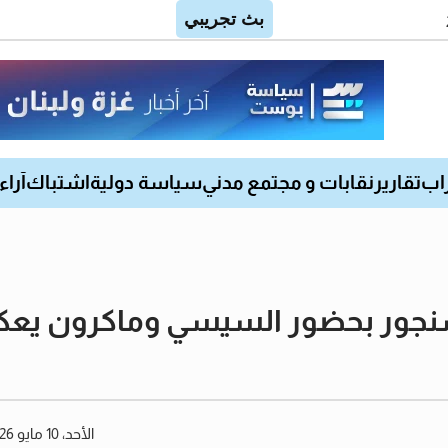
اب
تقارير
نقابات و مجتمع مدني
سياسة دولية
اشتباك
آراء
 سنجور بحضور السيسي وماكرون يعك
الأحد، 10 مايو 2026 11:58 صباحًا