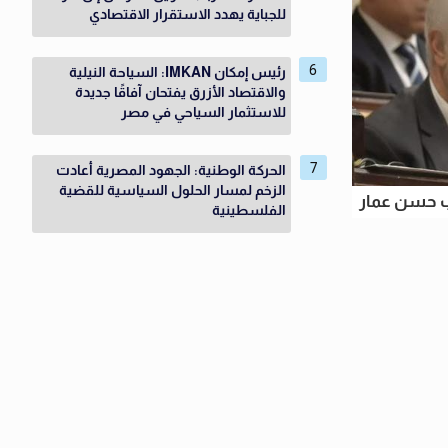
للجباية يهدد الاستقرار الاقتصادي
رئيس إمكان IMKAN: السياحة النيلية
والاقتصاد الأزرق يفتحان آفاقًا جديدة
للاستثمار السياحي في مصر
الحركة الوطنية: الجهود المصرية أعادت
الزخم لمسار الحلول السياسية للقضية
ب حسن عمار
الفلسطينية