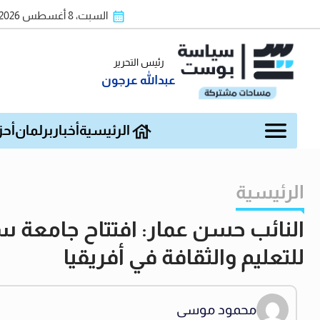
السبت، 8 أغسطس 2026
رئيس التحرير
عبدالله عرجون
الرئيسية
أخبار
برلمان
أحز
الرئيسية
النائب حسن عمار: افتتاح جامعة
للتعليم والثقافة في أفريقيا
محمود موسى