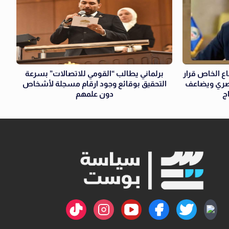
ع الخاص قرار
برلماني يطالب “القومي للاتصالات” بسرعة
مصري ويضاعف
التحقيق بوقائع وجود ارقام مسجلة لأشخاص
ج
دون علمهم