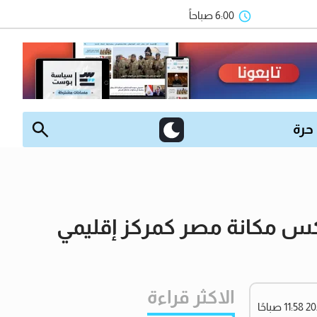
6:00 صباحاً
 حرة
س مكانة مصر كمركز إقليمي
الاكثر قراءة