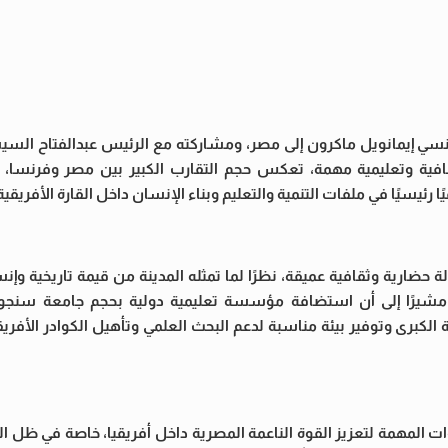
نسي إيمانويل ماكرون إلى مصر، ومشاركته مع الرئيس عبدالفتاح السي
فية وتعليمية مهمة، تعكس حجم التقارب الكبير بين مصر وفرنسا، و
يًا رئيسيًا في ملفات التنمية والتعليم وبناء الإنسان داخل القارة الأفريقية
 حضارية وثقافية عميقة، نظرًا لما تمثله المدينة من قيمة تاريخية وإنسا
، مشيرًا إلى أن استضافة مؤسسة تعليمية دولية بحجم جامعة سنج
الكبرى وتوفير بيئة مناسبة لدعم البحث العلمي وتأهيل الكوادر الأفر
 المهمة لتعزيز القوة الناعمة المصرية داخل أفريقيا، خاصة في ظل ال