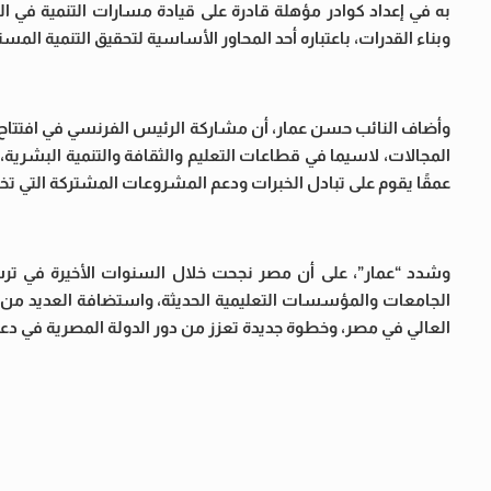
به في إعداد كوادر مؤهلة قادرة على قيادة مسارات التنمية في الدول
وبناء القدرات، باعتباره أحد المحاور الأساسية لتحقيق التنمية ال
وأضاف النائب حسن عمار، أن مشاركة الرئيس الفرنسي في افتتاح
المجالات، لاسيما في قطاعات التعليم والثقافة والتنمية البشرية،
عمقًا يقوم على تبادل الخبرات ودعم المشروعات المشتركة التي تخد
وشدد “عمار”، على أن مصر نجحت خلال السنوات الأخيرة في ترسي
الجامعات والمؤسسات التعليمية الحديثة، واستضافة العديد من ال
العالي في مصر، وخطوة جديدة تعزز من دور الدولة المصرية في دع