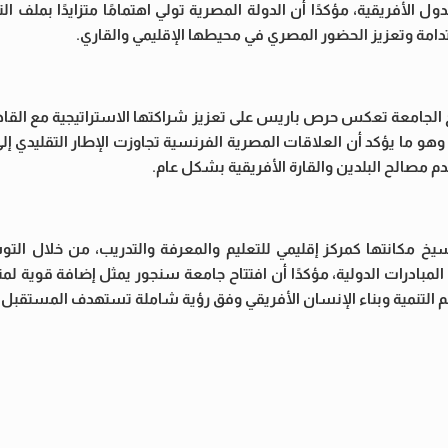
 الأفريقية، مؤكدًا أن الدولة المصرية تولي اهتمامًا متزايدًا بملف الت
مستدامة وتعزيز الحضور المصري في محيطها الإقليمي والقاري.
 الجامعة تعكس حرص باريس على تعزيز شراكتها الاستراتيجية مع القا
 وهو ما يؤكد أن العلاقات المصرية الفرنسية تجاوزت الإطار التقليدي إ
م مصالح البلدين والقارة الأفريقية بشكل عام.
خ مكانتها كمركز إقليمي للتعليم والمعرفة والتدريب، من خلال الت
مبادرات الدولية، مؤكدًا أن افتتاح جامعة سنجور يمثل إضافة قوية لم
م التنمية وبناء الإنسان الأفريقي وفق رؤية شاملة تستهدف المستقبل.