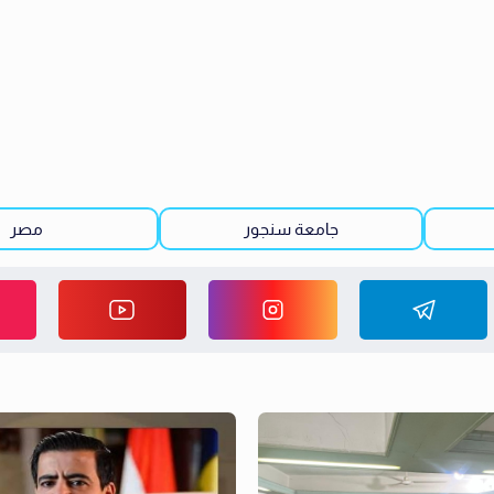
جامعة سنجور
مصر