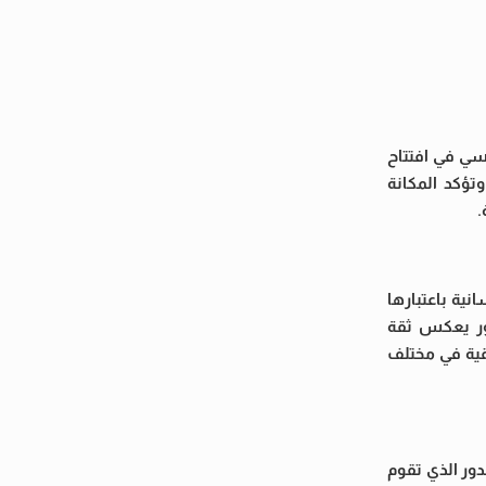
سي في افتتاح
تؤكد المكانة
.
نية باعتبارها
ور يعكس ثقة
يقية في مختلف
دور الذي تقوم