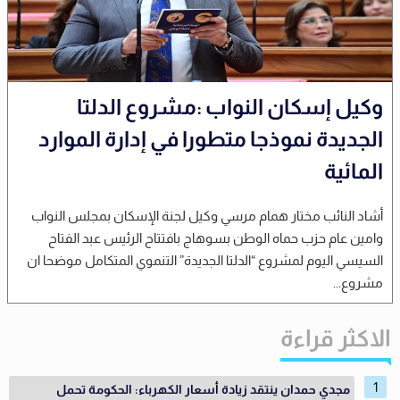
وكيل إسكان النواب :مشروع الدلتا
الجديدة نموذجا متطورا في إدارة الموارد
المائية
أشاد النائب مختار همام مرسي وكيل لجنة الإسكان بمجلس النواب
وامين عام حزب حماه الوطن بسوهاج بافتتاح الرئيس عبد الفتاح
السيسي اليوم لمشروع “الدلتا الجديدة” التنموي المتكامل موضحا ان
مشروع...
الاكثر قراءة
مجدي حمدان ينتقد زيادة أسعار الكهرباء: الحكومة تحمل