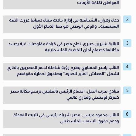
المواطن تكلفة الأزمات
دعاء زهران: الشفافية في إدارة حادث ميناء دمياط عززت الثقة
المجتمعية.. والوعي الوطني هو خط الدفاع الأول
النائبة شيرين صبري: نجاح مصر في قيادة مفاوضات غزة يجسد
مكانتها كصمام أمان للقضية الفلسطينية
النائب ياسر الحفناوي يطرح رؤية شاملة لدعم المصريين بالخارج
تشمل "المعاش العابر للحدود" وصندوق لحماية حقوقهم
قيادي بحزب الجيل: اجتماع الرئيس بالعلمين يرسخ مكانة مصر
كمركز لوجستي وتجاري عالمي
النائب محمود مرسى: مصر شريك رئيسي في تثبيت التهدئة
ودعم حقوق الشعب الفلسطيني