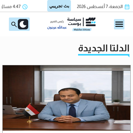
الجمعة، 7 أغسطس 2026
4:47 مساءً
رئيس التحرير
عبدالله عرجون
الدلتا الجديدة