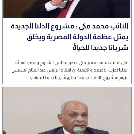
النائب محمد مكي : مشروع الدلتا الجديدة
يمثل عظمة الدولة المصرية ويخلق
شريانا جديدا للحياةً
قال النائب محمد سمير مكي عضو مجلس الشيوخ وعضو الهيئة
العليا لحزب الإصلاح و التنمية ان افتتاح الرئيس عبد الفتاح السيسي
اليوم لمشروع “الدلتا الجديدة” يخلق شريانا جديدا للحياه و...