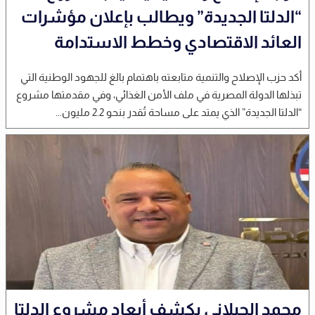
“الدلتا الجديدة” ويطالب بإعلان مؤشرات
العائد الاقتصادي وخطط الاستدامة
أكد حزب الإصلاح والتنمية متابعته باهتمام بالغ للجهود الوطنية التي
تبذلها الدولة المصرية في ملف الأمن الغذائي، وفي مقدمتها مشروع
“الدلتا الجديدة” الذي يمتد على مساحة تُقدر بنحو 2.2 مليون...
محمد الجيلاني يكشف أبعاد مشروع الدلتا