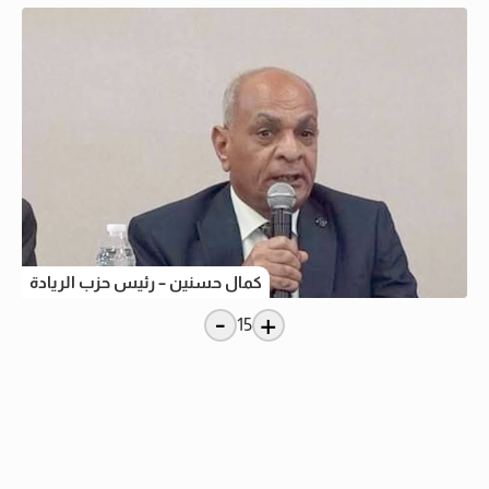
كمال حسنين – رئيس حزب الريادة
-
+
15