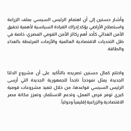
وأشار حسنين إلى أن اهتمام الرئيس السيسي بملف الزراعة
واستصلاح الأراضي يؤكد إدراك القيادة السياسية لأهمية تحقيق
الأمن الغذائي كأحد أهم ركائز الأمن القومي المصري، خاصة في
ظل التحديات الاقتصادية العالمية والأزمات المرتبطة بالغذاء
والطاقة.
واختتم كمال حسنين تصريحه بالتأكيد على أن مشروع الدلتا
الجديدة يمثل نموذجاً ناجحاً للجمهورية الجديدة التي أرسى
الرئيس السيسي قواعدها، من خلال تنفيذ مشروعات قومية
كبرى توفر فرص العمل، وتدعم الاستثمار، وتعزز مكانة مصر
الاقتصادية والزراعية إقليمياً ودولياً.