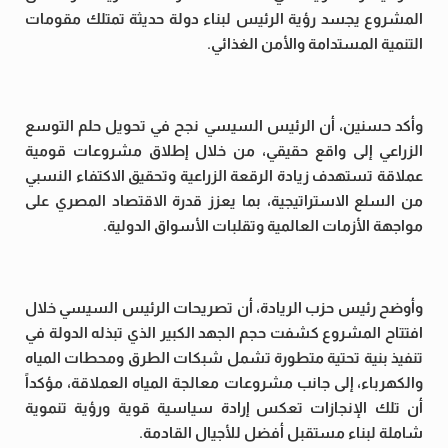
المشروع يجسد رؤية الرئيس لبناء دولة حديثة تمتلك مقومات
التنمية المستدامة والأمن الغذائي.
وأكد حسنين، أن الرئيس السيسي نجح في تحويل حلم التوسع
الزراعي إلى واقع حقيقي، من خلال إطلاق مشروعات قومية
عملاقة تستهدف زيادة الرقعة الزراعية وتحقيق الاكتفاء النسبي
من السلع الاستراتيجية، بما يعزز قدرة الاقتصاد المصري على
مواجهة الأزمات العالمية وتقلبات الأسواق الدولية.
وأوضح رئيس حزب الريادة، أن تصريحات الرئيس السيسي خلال
افتتاح المشروع كشفت حجم الجهد الكبير الذي تبذله الدولة في
تنفيذ بنية تحتية متطورة تشمل شبكات الطرق ومحطات المياه
والكهرباء، إلى جانب مشروعات معالجة المياه العملاقة، مؤكداً
أن تلك الإنجازات تعكس إرادة سياسية قوية ورؤية تنموية
شاملة لبناء مستقبل أفضل للأجيال القادمة.