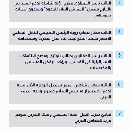
النائب ياسر الحفناوي يطرح رؤية شاملة لدعم المصريين
بالخارج تشمل "المعاش العابر للحدود" وصندوق لحماية
حقوقهم
النائب مختار همام: رؤية الرئيس السيسي للنقل الجماعي
الأخضر تجسد استراتيجية بناء مدن عصرية ومستدامة
النائب ياسر الحفناوي يطالب بتوثيق وفضح الانتهاكات
الإسرائيلية في القدس.. ويؤكد: نرفض المساس
بالمقدسات
النائبة جيهان شاهين: مصر ستظل الركيزة الأساسية
لدعم الاستقرار وترسيخ السلام وتعزيز وحدة الصف
العربي
قيادي بحزب الجيل: قمة السيسي وملك البحرين نموذج
فريد للتضامن العربي