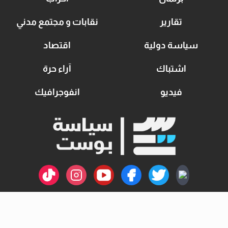
تقارير
نقابات و مجتمع مدني
سياسة دولية
اقتصاد
اشتباك
آراء حرة
فيديو
انفوجرافيك
اتصل بنا
سياسة الخصوصية
من نحن
جميع الحقوق محفوظة ©
سياسة بوست
بواسطة :
Anubis Web