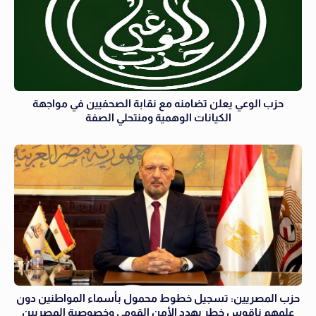
حزب الوعي يعلن تضامنه مع نقابة الصحفيين في مواجهة
الكيانات الوهمية ومنتحلي الصفة
حزب المصريين: تسجيل خطوط محمول بأسماء المواطنين دون
علمهم ناقوس خطر يهدد الأمن القومي وخصوصية المصريين