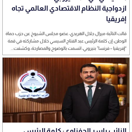
ازدواجية النظام الاقتصادي العالمي تجاه
إفريقيا
قالت النائبة ميرال جلال الهريدي، عضو مجلس الشيوخ عن حزب حماة
الوطن، إن كلمة الرئيس عبد الفتاح السيسي خلال مشاركته في قمة
“إفريقيا – فرنسا” بنيروبي، اتسمت بالوضوح والمصارحة، وكشفت...
النائب ياسر الحفناوي: كلمة الرئيس