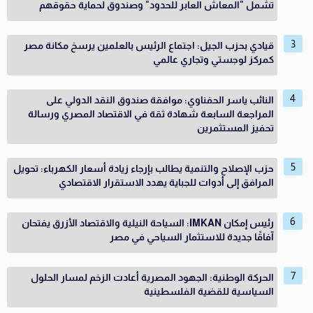
تشمل "المعاش العابر للحدود" وصندوق لحماية حقوقهم
قيادي بحزب الجيل: اجتماع الرئيس بالعلمين يرسخ مكانة مصر
كمركز لوجستي وتجاري عالمي
النائب ياسر الحفناوي: موافقة صندوق النقد الدولي على
المراجعة السابعة شهادة ثقة في الاقتصاد المصري ورسالة
تحفيز المستثمرين
حزب الإصلاح والتنمية يطالب بإرجاء زيادة أسعار الكهرباء: تحويل
المرافق إلى أدوات للجباية يهدد الاستقرار الاقتصادي
رئيس إمكان IMKAN: السياحة النيلية والاقتصاد الأزرق يفتحان
آفاقًا جديدة للاستثمار السياحي في مصر
الحركة الوطنية: الجهود المصرية أعادت الزخم لمسار الحلول
السياسية للقضية الفلسطينية