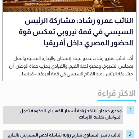
النائب عمرو رشاد: مشاركة الرئيس
السيسي في قمة نيروبي تعكس قوة
الحضور المصري داخل أفريقيا
أكد النائب عمرو رشاد، عضو لجنة الإسكان والإدارة المحلية والنقل
بمجلس الشيوخ، وعضو لجنة القيم، والقيادي بـحزب حماة الوطن، أن
مشاركة الرئيس عبد الفتاح السيسي في قمة أفريقيا – فرنسا...
الاكثر قراءة
مجدي حمدان ينتقد زيادة أسعار الكهرباء: الحكومة تحمل
المواطن تكلفة الأزمات
النائب ياسر الحفناوي يطرح رؤية شاملة لدعم المصريين بالخارج