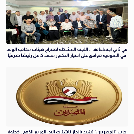
في ثاني اجتماعاتها .. اللجنة المشكلة لاقتراح هيئات مكاتب الوفد
في المنوفية تتوافق على اختيار الدكتور محمد كامل رئيسًا شرفيًا
حزب “المصريين” يُشيد بإنجاز ناشئات اليد: المربع الذهبي خطوة