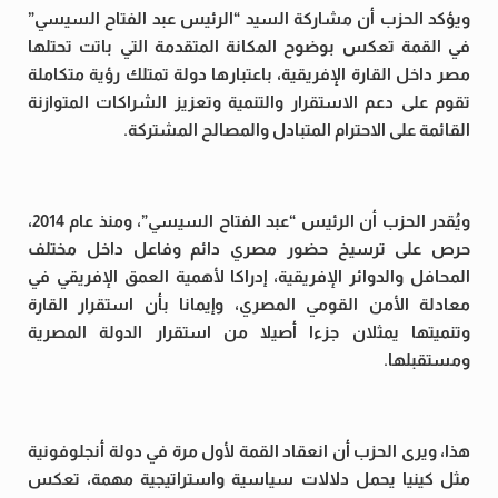
ويؤكد الحزب أن مشاركة السيد “الرئيس عبد الفتاح السيسي”
في القمة تعكس بوضوح المكانة المتقدمة التي باتت تحتلها
مصر داخل القارة الإفريقية، باعتبارها دولة تمتلك رؤية متكاملة
تقوم على دعم الاستقرار والتنمية وتعزيز الشراكات المتوازنة
القائمة على الاحترام المتبادل والمصالح المشتركة.
ويُقدر الحزب أن الرئيس “عبد الفتاح السيسي”، ومنذ عام 2014،
حرص على ترسيخ حضور مصري دائم وفاعل داخل مختلف
المحافل والدوائر الإفريقية، إدراكا لأهمية العمق الإفريقي في
معادلة الأمن القومي المصري، وإيمانا بأن استقرار القارة
وتنميتها يمثلان جزءا أصيلا من استقرار الدولة المصرية
ومستقبلها.
هذا، ويرى الحزب أن انعقاد القمة لأول مرة في دولة أنجلوفونية
مثل كينيا يحمل دلالات سياسية واستراتيجية مهمة، تعكس