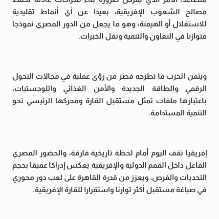
مصالح الشعوب الإفريقية، بعيدا عن أي أنماط تقليدية
للاستغلال أو الهيمنة، وهو ما يجعل من الدور المصري نموذجا
متوازنا في التعاون والتنمية ونقل الخبرات.
ويثمن الحزب ما تطرحه مصر من رؤى عملية في مجالات التحول
الرقمي والطاقة الجديدة والأمن الغذائي واللوجستيات،
باعتبارها ملفات تمثل مستقبل القارة ومحركها الرئيسي نحو
التنمية المستدامة.
إفريقيا تقف اليوم أمام لحظة تاريخية فارقة، والحضور المصري
الفاعل داخل القمم الدولية والإفريقية يعكس إدراكا عميقا بحجم
التحديات والفرص، ويعزز من قدرة القاهرة على لعب دور محوري
في صياغة مستقبل أكثر توازنا واستقرارا للقارة الإفريقية.