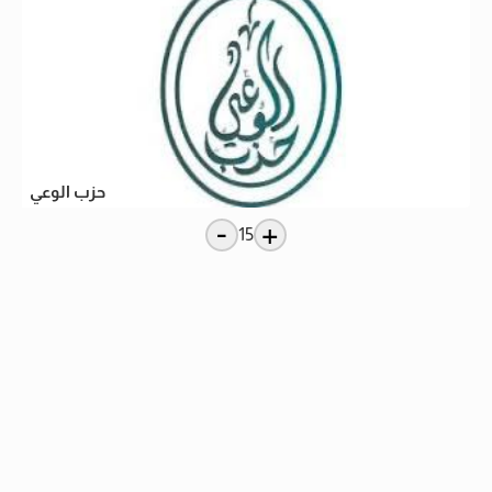
حزب الوعي
-
+
15