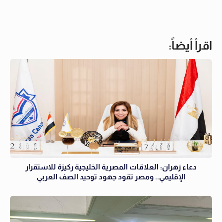
اقرأ أيضاً:
دعاء زهران: العلاقات المصرية الخليجية ركيزة للاستقرار
الإقليمي.. ومصر تقود جهود توحيد الصف العربي