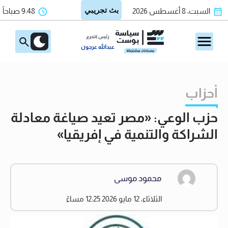
السبت، 8 أغسطس 2026
9:48 صباحاً
رئيس التحرير
عبدالله عرجون
أحزاب
حزب الوعي: «مصر تعيد صياغة معادلة
الشراكة والتنمية في إفريقيا»
محمود موسى
الثلاثاء، 12 مايو 2026 12:25 مساءً