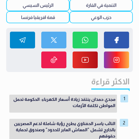
التنمية في القارة
الرئيس السيسي
حزب الوعي
قمة افريقيا فرنسا
الاكثر قراءة
مجدي حمدان ينتقد زيادة أسعار الكهرباء: الحكومة تحمل
المواطن تكلفة الأزمات
النائب ياسر الحفناوي يطرح رؤية شاملة لدعم المصريين
بالخارج تشمل "المعاش العابر للحدود" وصندوق لحماية
حقوقهم