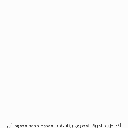
أكد حزب الحرية المصرى، برئاسة د. ممدوح محمد محمود، أن