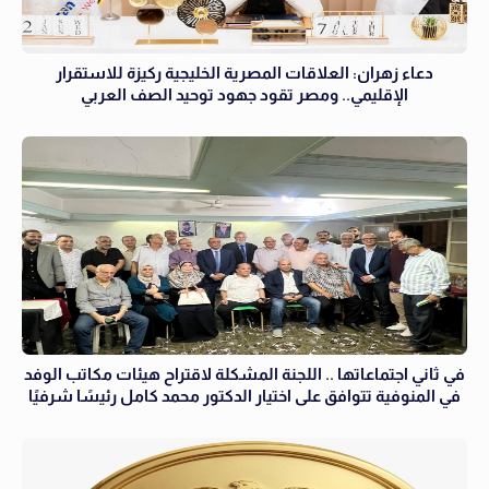
دعاء زهران: العلاقات المصرية الخليجية ركيزة للاستقرار
الإقليمي.. ومصر تقود جهود توحيد الصف العربي
في ثاني اجتماعاتها .. اللجنة المشكلة لاقتراح هيئات مكاتب الوفد
في المنوفية تتوافق على اختيار الدكتور محمد كامل رئيسًا شرفيًا