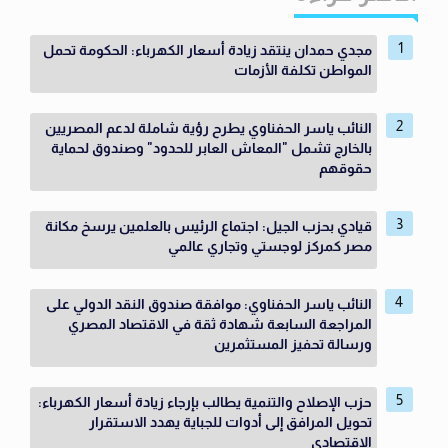
مجدي حمدان ينتقد زيادة أسعار الكهرباء: الحكومة تحمل
المواطن تكلفة الأزمات
النائب ياسر الحفناوي يطرح رؤية شاملة لدعم المصريين
بالخارج تشمل "المعاش العابر للحدود" وصندوق لحماية
حقوقهم
قيادي بحزب الجيل: اجتماع الرئيس بالعلمين يرسخ مكانة
مصر كمركز لوجستي وتجاري عالمي
النائب ياسر الحفناوي: موافقة صندوق النقد الدولي على
المراجعة السابعة شهادة ثقة في الاقتصاد المصري
ورسالة تحفيز المستثمرين
حزب الإصلاح والتنمية يطالب بإرجاء زيادة أسعار الكهرباء:
تحويل المرافق إلى أدوات للجباية يهدد الاستقرار
الاقتصادي