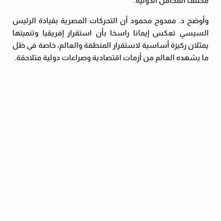
مختلف المحافل الدولية.
وأوضح د. ممدوح محمود أن التحركات المصرية بقيادة الرئيس
السيسي تعكس إيمانا راسخا بأن استقرار إفريقيا وتنميتها
يمثلان ركيزة أساسية لاستقرار المنطقة والعالم، خاصة فى ظل
ما يشهده العالم من أزمات اقتصادية وصراعات دولية متلاحقة.