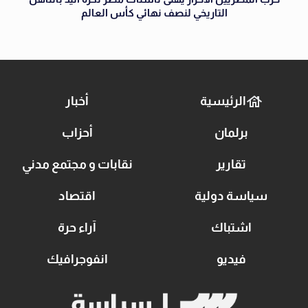
التاريخي لنصف نهائي كأس العالم
الرئيسية
أخبار
برلمان
أحزاب
تقارير
نقابات و مجتمع مدني
سياسة دولية
اقتصاد
اشتباك
آراء حرة
فيديو
انفوجرافيك