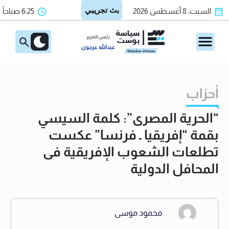
السبت، 8 أغسطس 2026
6:25 صباحاً
رئيس التحرير
عبدالله عرجون
أحزاب
“الحرية المصرى”: كلمة السيسي
بقمة “إفريقيا ـ فرنسا” عكست
تطلعات الشعوب الإفريقية فى
المحافل الدولية
محمود موسى