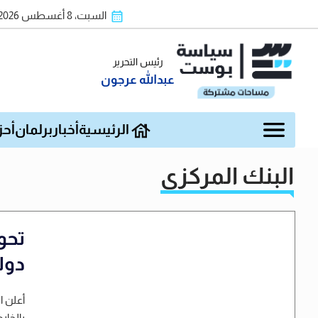
السبت، 8 أغسطس 2026
رئيس التحرير
عبدالله عرجون
الرئيسية
أخبار
برلمان
أحز
البنك المركزي
دولار
أعلن ا
بالخار