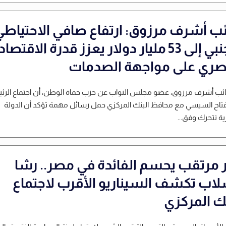
ائب أشرف مرزوق: ارتفاع صافي الاحتياطي
الأجنبي إلى 53 مليار دولار يعزز قدرة الاقتصاد
صري على مواجهة الصدمات
نائب أشرف مرزوق، عضو مجلس النواب عن حزب حماة الوطن، أن اجتماع الر
فتاح السيسي مع محافظ البنك المركزي حمل رسائل مهمة تؤكد أن الدولة
ة تتحرك وفق...
ر مرتقب يحسم الفائدة في مصر.. رشا
لاب تكشف السيناريو الأقرب لاجتماع
نك المركزي