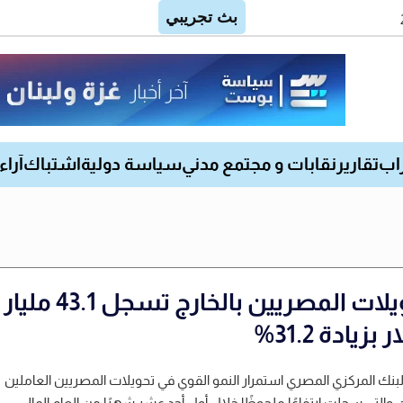
اب
تقارير
نقابات و مجتمع مدني
سياسة دولية
اشتباك
آراء
تحويلات المصريين بالخارج تسجل 43.1 مليار
 بزيادة 31.2%
لبنك المركزي المصري استمرار النمو القوي في تحويلات المصريين العاملين
ج، والتي سجلت ارتفاعًا ملحوظًا خلال أول أحد عشر شهرًا من العام المالي