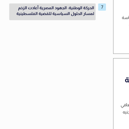
الحركة الوطنية: الجهود المصرية أعادت الزخم
لمسار الحلول السياسية للقضية الفلسطينية
اسة
ة
كد بدء التعافي
نيه