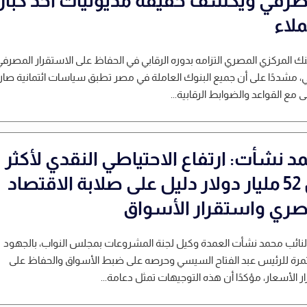
صرفي ويكشف حقيقة مديونيات أحد كبار
ملاء
بنك المركزي المصري التزامه بدوره الرقابي في الحفاظ على الاستقرار المصرف
ي، مشددًا على أن جميع البنوك العاملة في مصر تطبق سياسات ائتمانية صار
 مع القواعد والضوابط الرقابية...
د نشأت: ارتفاع الاحتياطي النقدي لأكثر
من 52 مليار دولار دليل على صلابة الاقتصاد
صري واستقرار الأسواق
لنائب محمد نشأت العمدة وكيل لجنة المشروعات بمجلس النواب، بالجهود
مرة للرئيس عبد الفتاح السيسي وحرصه على ضبط الأسواق والحفاظ على
ر الأسعار، مؤكدًا أن هذه التوجيهات تمثل دعامة...