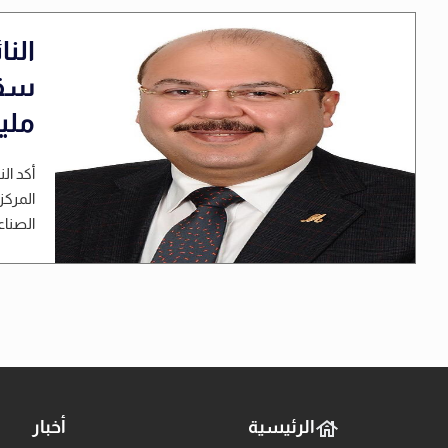
الن
ملي
أكد ال
المركز
الصناعية إلى 00
الرئيسية
أخبار