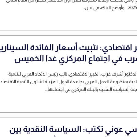
نك، في بيان،...
 اقتصادي: تثبيت أسعار الفائدة السيناري
قرب في اجتماع المركزي غدا الخميس
لدكتور أشرف غراب، الخبير الاقتصادي، نائب رئيس الاتحاد العربي للتنمية
اعية بمنظومة العمل العربي بجامعة الدول العزبية لشئون التنمية الاقتصادي
جنة السياسة النقدية بالبنك المركزي في اجتماعها...
سي عوني تكتب: السياسة النقدية بين