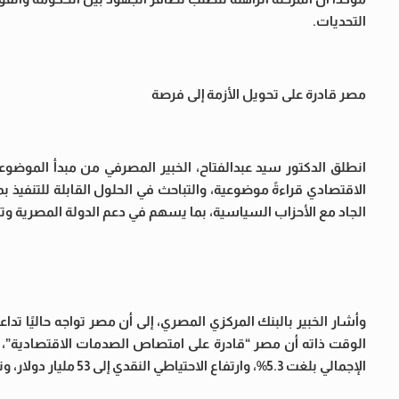
التحديات.
مصر قادرة على تحويل الأزمة إلى فرصة
انطلق الدكتور سيد عبدالفتاح، الخبير المصرفي من مبدأ الموضوع
الاقتصادي قراءةً موضوعية، والتباحث في الحلول القابلة للتنفيذ بم
الجاد مع الأحزاب السياسية، بما يسهم في دعم الدولة المصرية وتعزي
وأشار الخبير بالبنك المركزي المصري، إلى أن مصر تواجه حاليًا تد
الوقت ذاته أن مصر “قادرة على امتصاص الصدمات الاقتصادية”، م
الإجمالي بلغت 5.3%، وارتفاع الاحتياطي النقدي إلى 53 مليار دولار، وتراجع معدل البطالة إلى 6% في الربع الأول من العام الحالي.