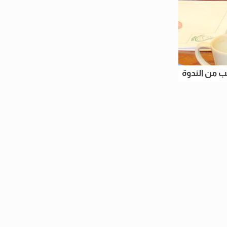
ب من الندوة