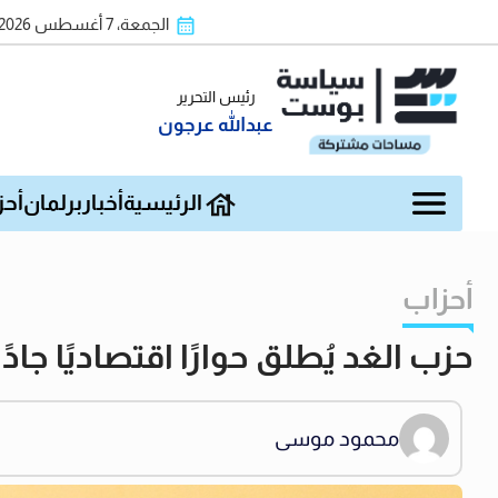
الجمعة، 7 أغسطس 2026
رئيس التحرير
عبدالله عرجون
الرئيسية
أخبار
برلمان
أحز
أحزاب
حزب الغد يُطلق حوارًا اقتصاديًا جاد
محمود موسى