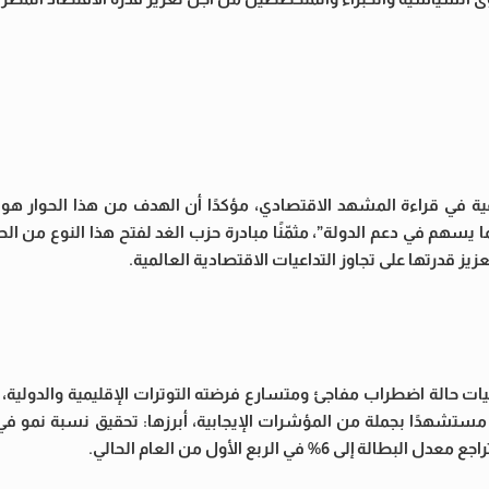
ية في قراءة المشهد الاقتصادي، مؤكدًا أن الهدف من هذا الحوار هو “
ا يسهم في دعم الدولة”، مثمّنًا مبادرة حزب الغد لفتح هذا النوع من الح
ز قدرتها على تجاوز التداعيات الاقتصادية العالمية.
اعيات حالة اضطراب مفاجئ ومتسارع فرضته التوترات الإقليمية والدولية، غ
ستشهدًا بجملة من المؤشرات الإيجابية، أبرزها: تحقيق نسبة نمو في ا