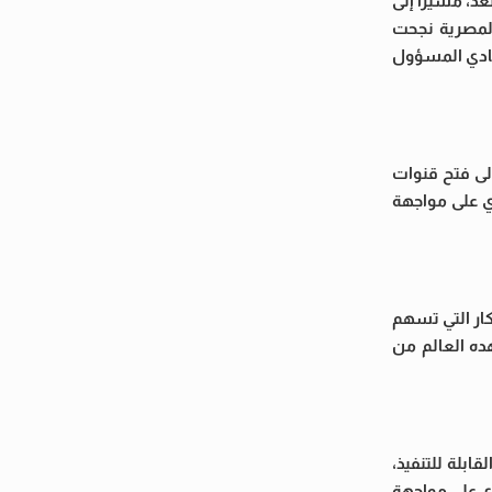
، مشيرًا إلى
المصرية نجحت
تصادي المسؤول
لى فتح قنوات
ي على مواجهة
كار التي تسهم
ده العالم من
لة للتنفيذ،
ري على مواجهة