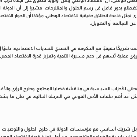
ى موسى، أن الاقتصاد الوطني يمثّل أولوية قصوى على أجندة حزب الغد
ل تضطلع بدور فاعل في رسم الحلول والمقترحات، مشيرا إلى أن الدولة 
 تمثل قاعدة انطلاق حقيقية للاقتصاد الوطني، مؤكدًا أن الحوار الاق
عن المبالغة أو التهويل.
ًا حقيقيًا مع الحكومة في التصدي للتحديات الاقتصادية، داعيًا إ
 رؤى عملية تُسهم في دعم مسيرة التنمية وتعزيز قدرة الاقتصاد المصر
الوطني للأحزاب السياسية في مناقشة قضايا المجتمع، وطرح الرؤى والأف
مثل أحد أهم ملفات الأمن القومي في المرحلة الحالية، في ظل ما يشه
ل شريك أساسي مع مؤسسات الدولة في طرح الحلول والتوصيات القاب
قوى السياسية والخبراء والمتخصصين من أجل تعزيز قدرة الاقتصاد المص