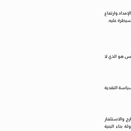
مداد وارتفاع
لسيطرة عليه.
يس هو الذي لا
لسياسة النقدية
رج والاستثمار
 بناء البنية