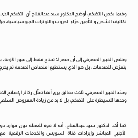
وفيما يخص التضخم، أوضح الدكتور سيد عبدالفتاح أن التضخم الذ
تكاليف الشحن والتأمين جرّاء الحروب والتوترات الجيوسياسية، مؤكدً
وخلص الخبير المصرفي إلى أن مصر لا تحتاج فقط إلى عبور الأزمة، بل 
يتعرّض للصدمات، بل هو الذي يستطيع امتصاص الصدمة ثم يخرج منها 
وحدّد الخبير المصرفي، ثلاث حقائق يرى أنها تمثّل ركائز الإصلاح ال
وحدها للسيطرة على التضخم، بل لا بد من زيادة المعروض السلع
كما أكد الدكتور سيد عبدالفتاح، أنه لا قوة للعملة دون موارد د
الأجنبي المباشر وإيرادات قناة السويس والخدمات الرقمية، مع 