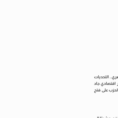
ي.. التحديات
ر اقتصادي جاد
لحزب على فتح