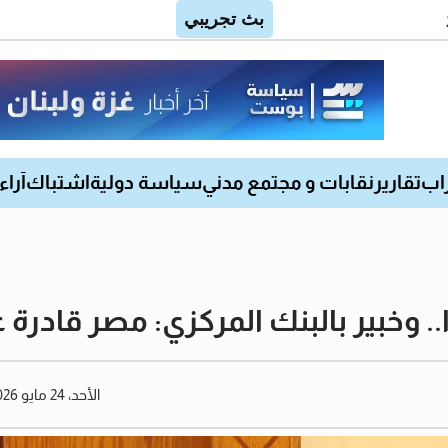
اب
تقارير
نقابات و مجتمع مدني
سياسة دولية
اشتباك
آراء
ًا.. وخبير بالبنك المركزي: مصر قادرة
الأحد، 24 مايو 2026 01:34 مساءً