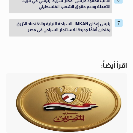
النائب محمود مرسى: مصر شريك رئيسي في تثبيت
التهدئة ودعم حقوق الشعب الفلسطيني
رئيس إمكان IMKAN: السياحة النيلية والاقتصاد الأزرق
يفتحان آفاقًا جديدة للاستثمار السياحي في مصر
اقرأ أيضاً: