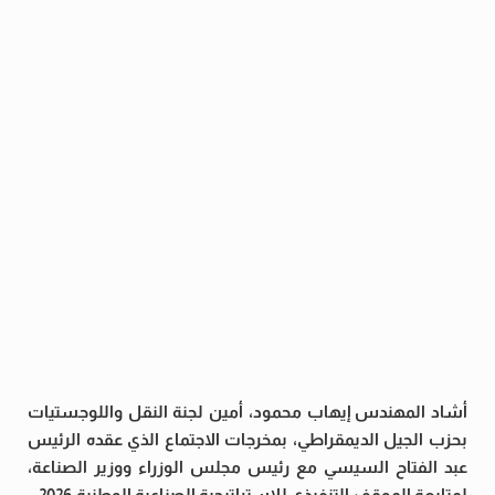
أشاد المهندس إيهاب محمود، أمين لجنة النقل واللوجستيات
بحزب الجيل الديمقراطي، بمخرجات الاجتماع الذي عقده الرئيس
عبد الفتاح السيسي مع رئيس مجلس الوزراء ووزير الصناعة،
لمتابعة الموقف التنفيذي للاستراتيجية الصناعية الوطنية 2026 –