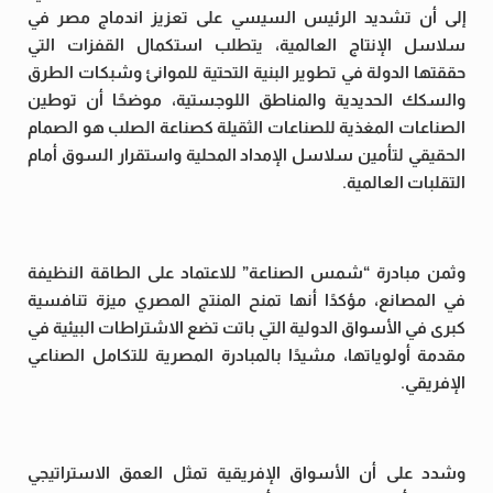
إلى أن تشديد الرئيس السيسي على تعزيز اندماج مصر في
سلاسل الإنتاج العالمية، يتطلب استكمال القفزات التي
حققتها الدولة في تطوير البنية التحتية للموانئ وشبكات الطرق
والسكك الحديدية والمناطق اللوجستية، موضحًا أن توطين
الصناعات المغذية للصناعات الثقيلة كصناعة الصلب هو الصمام
الحقيقي لتأمين سلاسل الإمداد المحلية واستقرار السوق أمام
التقلبات العالمية.
وثمن مبادرة “شمس الصناعة” للاعتماد على الطاقة النظيفة
في المصانع، مؤكدًا أنها تمنح المنتج المصري ميزة تنافسية
كبرى في الأسواق الدولية التي باتت تضع الاشتراطات البيئية في
مقدمة أولوياتها، مشيدًا بالمبادرة المصرية للتكامل الصناعي
الإفريقي.
وشدد على أن الأسواق الإفريقية تمثل العمق الاستراتيجي