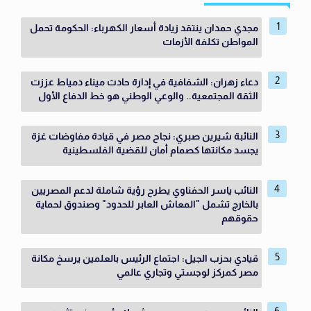
مجدي حمدان ينتقد زيادة أسعار الكهرباء: الحكومة تحمل
المواطن تكلفة الأزمات
دعاء زهران: الشفافية في إدارة حادث ميناء دمياط عززت
الثقة المجتمعية.. والوعي الوطني هو خط الدفاع الأول
النائبة شيرين صبري: نجاح مصر في قيادة مفاوضات غزة
يجسد مكانتها كصمام أمان للقضية الفلسطينية
النائب ياسر الحفناوي يطرح رؤية شاملة لدعم المصريين
بالخارج تشمل "المعاش العابر للحدود" وصندوق لحماية
حقوقهم
قيادي بحزب الجيل: اجتماع الرئيس بالعلمين يرسخ مكانة
مصر كمركز لوجستي وتجاري عالمي