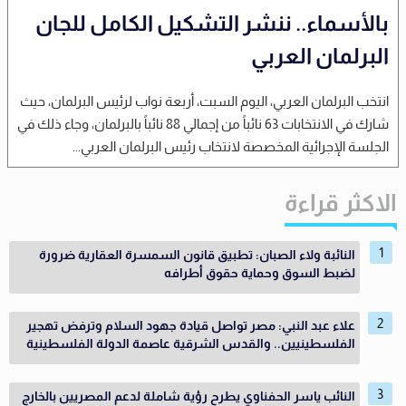
بالأسماء.. ننشر التشكيل الكامل للجان
البرلمان العربي
انتخب البرلمان العربي، اليوم السبت، أربعة نواب لرئيس البرلمان، حيث
شارك في الانتخابات 63 نائباً من إجمالي 88 نائباً بالبرلمان، وجاء ذلك في
الجلسة الإجرائية المخصصة لانتخاب رئيس البرلمان العربي...
الاكثر قراءة
النائبة ولاء الصبان: تطبيق قانون السمسرة العقارية ضرورة
لضبط السوق وحماية حقوق أطرافه
علاء عبد النبي: مصر تواصل قيادة جهود السلام وترفض تهجير
الفلسطينيين.. والقدس الشرقية عاصمة الدولة الفلسطينية
النائب ياسر الحفناوي يطرح رؤية شاملة لدعم المصريين بالخارج