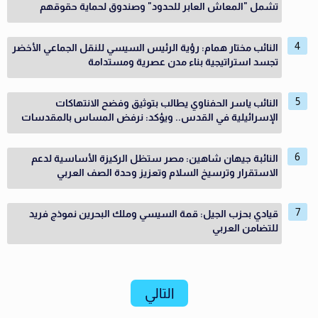
تشمل "المعاش العابر للحدود" وصندوق لحماية حقوقهم
النائب مختار همام: رؤية الرئيس السيسي للنقل الجماعي الأخضر
تجسد استراتيجية بناء مدن عصرية ومستدامة
النائب ياسر الحفناوي يطالب بتوثيق وفضح الانتهاكات
الإسرائيلية في القدس.. ويؤكد: نرفض المساس بالمقدسات
النائبة جيهان شاهين: مصر ستظل الركيزة الأساسية لدعم
الاستقرار وترسيخ السلام وتعزيز وحدة الصف العربي
قيادي بحزب الجيل: قمة السيسي وملك البحرين نموذج فريد
للتضامن العربي
التالي