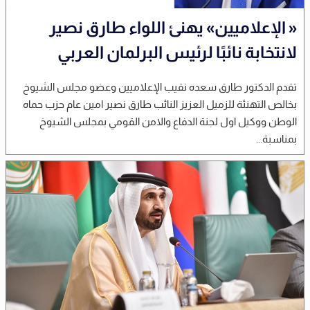
« الإعلاميين» يهنئ اللواء طارق نصير
لانتخابة نائبًا لرئيس البرلمان العربي
تقدم الدكتور طارق سعده نقيب الإعلاميين وعضو مجلس الشيوخ
بخالص التهنئة للزميل العزيز النائب طارق نصير امين عام حزب حماه
الوطن ووكيل اول لجنة الدفاع والامن القومي بمجلس الشيوخ
بمناسبة...