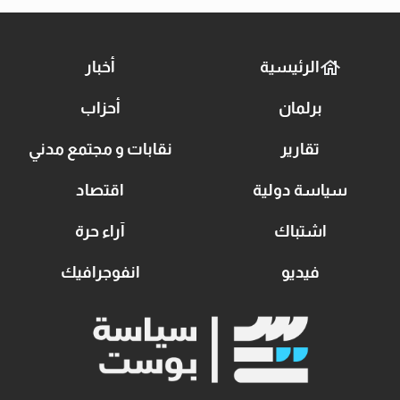
الرئيسية
أخبار
برلمان
أحزاب
تقارير
نقابات و مجتمع مدني
سياسة دولية
اقتصاد
اشتباك
آراء حرة
فيديو
انفوجرافيك