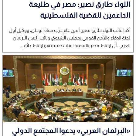
اللواء طارق نصير: مصر في طليعة
الداعمين للقضية الفلسطينية
أكد النائب اللواء طارق نصير، أمين عام حزب حماة الوطن، ووكيل أول
لجنة الدفاع والأمن القومي بمجلس الشيوخ، ونائب رئيس البرلمان
العربي، أن ارتباط مصر بالقضية الفلسطينية هو ارتباط دائم...
«البرلمان العربي» يدعوا المجتمع الدولي