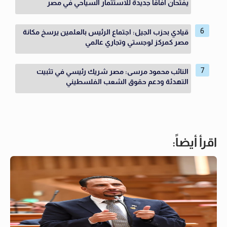
يفتحان آفاقًا جديدة للاستثمار السياحي في مصر
قيادي بحزب الجيل: اجتماع الرئيس بالعلمين يرسخ مكانة
مصر كمركز لوجستي وتجاري عالمي
النائب محمود مرسى: مصر شريك رئيسي في تثبيت
التهدئة ودعم حقوق الشعب الفلسطيني
اقرأ أيضاً: