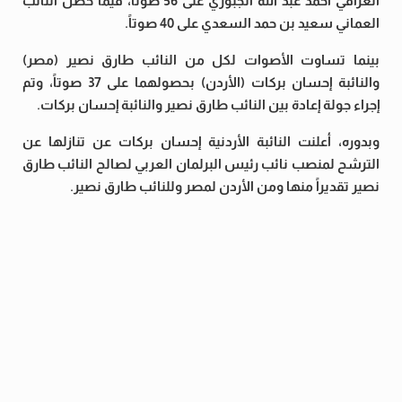
العراقي أحمد عبد الله الجبوري على 56 صوتاً، فيما حصل النائب
العماني سعيد بن حمد السعدي على 40 صوتاً.
بينما تساوت الأصوات لكل من النائب طارق نصير (مصر)
والنائبة إحسان بركات (الأردن) بحصولهما على 37 صوتاً، وتم
إجراء جولة إعادة بين النائب طارق نصير والنائبة إحسان بركات.
وبدوره، أعلنت النائبة الأردنية إحسان بركات عن تنازلها عن
الترشح لمنصب نائب رئيس البرلمان العربي لصالح النائب طارق
نصير تقديراً منها ومن الأردن لمصر وللنائب طارق نصير.