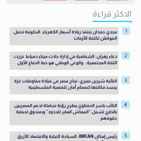
الاكثر قراءة
مجدي حمدان ينتقد زيادة أسعار الكهرباء: الحكومة تحمل
المواطن تكلفة الأزمات
دعاء زهران: الشفافية في إدارة حادث ميناء دمياط عززت
الثقة المجتمعية.. والوعي الوطني هو خط الدفاع الأول
النائبة شيرين صبري: نجاح مصر في قيادة مفاوضات غزة
يجسد مكانتها كصمام أمان للقضية الفلسطينية
النائب ياسر الحفناوي يطرح رؤية شاملة لدعم المصريين
بالخارج تشمل "المعاش العابر للحدود" وصندوق لحماية
حقوقهم
رئيس إمكان IMKAN: السياحة النيلية والاقتصاد الأزرق