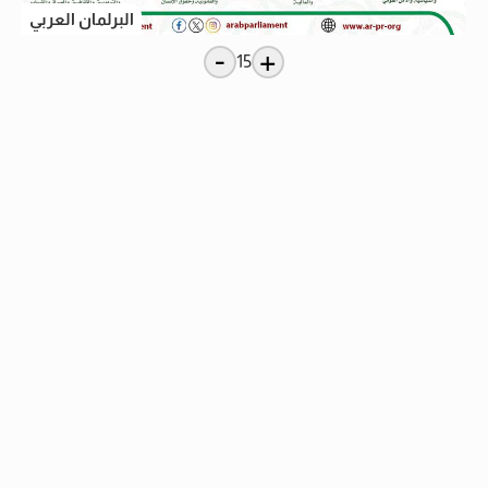
البرلمان العربي
-
+
15