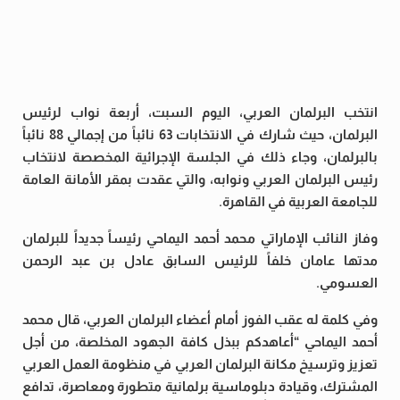
انتخب البرلمان العربي، اليوم السبت، أربعة نواب لرئيس
البرلمان، حيث شارك في الانتخابات 63 نائباً من إجمالي 88 نائباً
بالبرلمان، وجاء ذلك في الجلسة الإجرائية المخصصة لانتخاب
رئيس البرلمان العربي ونوابه، والتي عقدت بمقر الأمانة العامة
للجامعة العربية في القاهرة.
وفاز النائب الإماراتي محمد أحمد اليماحي رئيساً جديداً للبرلمان
مدتها عامان خلفاً للرئيس السابق عادل بن عبد الرحمن
العسومي.
وفي كلمة له عقب الفوز أمام أعضاء البرلمان العربي، قال محمد
أحمد اليماحي “أعاهدكم ببذل كافة الجهود المخلصة، من أجل
تعزيز وترسيخ مكانة البرلمان العربي في منظومة العمل العربي
المشترك، وقيادة دبلوماسية برلمانية متطورة ومعاصرة، تدافع