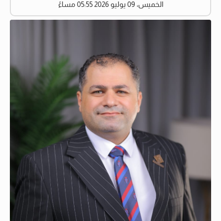
الخميس، 09 يوليو 2026 05:55 مساءً