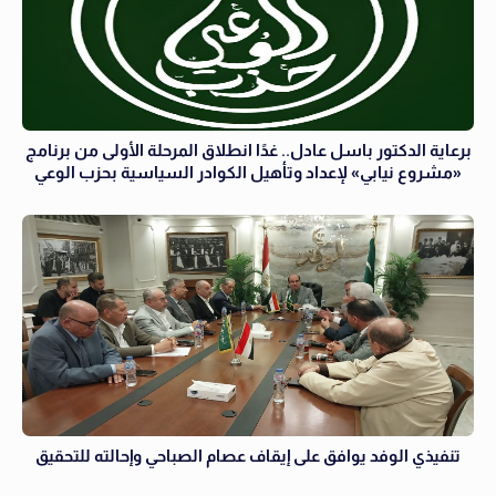
برعاية الدكتور باسل عادل.. غدًا انطلاق المرحلة الأولى من برنامج
«مشروع نيابي» لإعداد وتأهيل الكوادر السياسية بحزب الوعي
تنفيذي الوفد يوافق على إيقاف عصام الصباحي وإحالته للتحقيق