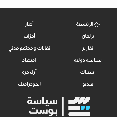
الرئيسية
أخبار
برلمان
أحزاب
تقارير
نقابات و مجتمع مدني
سياسة دولية
اقتصاد
اشتباك
آراء حرة
فيديو
انفوجرافيك