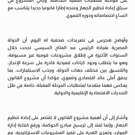
على مواكبة متطلبات التنمية الشاملة. ويأتي المشروع في
سياق إعادة تنظيم الجهاز ومنحه إطارا قانونيا جديدا يتناسب مع
اتساع اختصاصاته ودوره التنموي.
وأوضح هجرس في تصريحات صحفية له اليوم، أن الدولة
المصرية بقيادة الرئيس عبد الفتاح السيسي نجحت خلال
السنوات الأخيرة في إطلاق مشروعات قومية غير مسبوقة،
وهو ما يتطلب وجود كيانات تنفيذية قادرة على سرعة الإنجاز،
والتنسيق بين مختلف جهات الدولة، وجذب الاستثمارات، بما
يحقق أعلى عائد اقتصادي وتنموي، مؤكدا أن مشروع القانون
يعكس فهما متقدما لمتطلبات المرحلة المقبلة، خاصة في ظل
التحديات الاقتصادية الإقليمية والدولية.
وأشار إلى أن أهمية مشروع القانون لا تقتصر على إعادة تنظيم
الجهاز، وإنما تمتد إلى ترسيخ مبادئ الحوكمة، ورفع كفاءة إدارة
الموارد، وتعزيز القدرة على تنفيذ المشروعات الاستراتيجية، مع