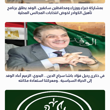
بمشاركة خبراء ووزراء ومحافظين سابقين..الوفد يطلق برنامج
تأهيل الكوادر لخوض انتخابات المجالس المحلية
في ذكرى رحيل فؤاد باشا سراج الدين .. البدوي: الزعيم أعاد الوفد
إلى الحياة السياسية ..ومعركتنا استعادة مكانته