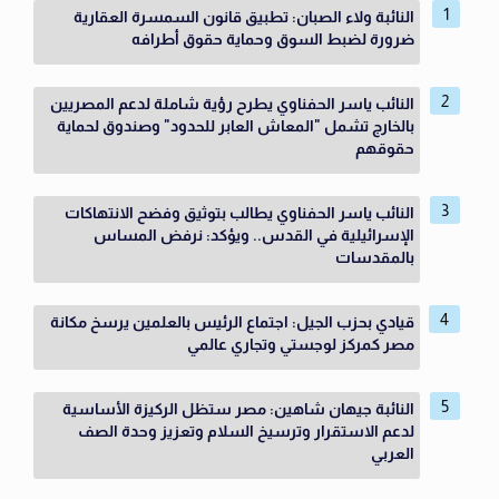
النائبة ولاء الصبان: تطبيق قانون السمسرة العقارية
ضرورة لضبط السوق وحماية حقوق أطرافه
النائب ياسر الحفناوي يطرح رؤية شاملة لدعم المصريين
بالخارج تشمل "المعاش العابر للحدود" وصندوق لحماية
حقوقهم
النائب ياسر الحفناوي يطالب بتوثيق وفضح الانتهاكات
الإسرائيلية في القدس.. ويؤكد: نرفض المساس
بالمقدسات
قيادي بحزب الجيل: اجتماع الرئيس بالعلمين يرسخ مكانة
مصر كمركز لوجستي وتجاري عالمي
النائبة جيهان شاهين: مصر ستظل الركيزة الأساسية
لدعم الاستقرار وترسيخ السلام وتعزيز وحدة الصف
العربي