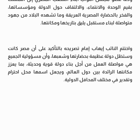
بقيم الوحدة والانتماء، والالتفاف حول الدولة ومؤسساتها،
والفخر بالحضارة المصرية العريقة وما تشهده البلاد من جهود
متواصلة لبناء مستقبل يليق بتاريخها ومكانتها.
واختتم النائب إيهاب إمام تصريحه بالتأكيد على أن مصر كانت
وستظل دولة عظيمة بحضارتها وشعبها، وأن مسؤولية الجميع
هي مواصلة العمل من أجل بناء دولة قوية وحديثة، بما يعزز
مكانتها الرائدة بين دول العالم، ويجعل اسمها محل احترام
وتقدير في مختلف المحافل الدولية.