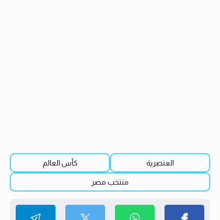
العنصرية
كأس العالم
منتخب مصر