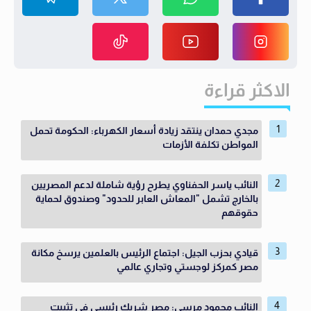
الاكثر قراءة
مجدي حمدان ينتقد زيادة أسعار الكهرباء: الحكومة تحمل
المواطن تكلفة الأزمات
النائب ياسر الحفناوي يطرح رؤية شاملة لدعم المصريين
بالخارج تشمل "المعاش العابر للحدود" وصندوق لحماية
حقوقهم
قيادي بحزب الجيل: اجتماع الرئيس بالعلمين يرسخ مكانة
مصر كمركز لوجستي وتجاري عالمي
النائب محمود مرسى: مصر شريك رئيسي في تثبيت