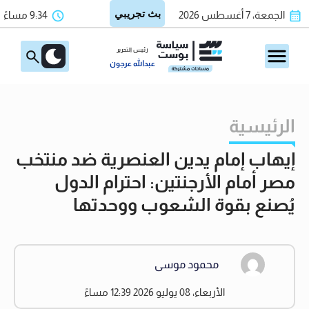
الجمعة، 7 أغسطس 2026
9:34 مساءً
رئيس التحرير
عبدالله عرجون
الرئيسية
إيهاب إمام يدين العنصرية ضد منتخب
مصر أمام الأرجنتين: احترام الدول
يُصنع بقوة الشعوب ووحدتها
محمود موسى
الأربعاء، 08 يوليو 2026 12:39 مساءً