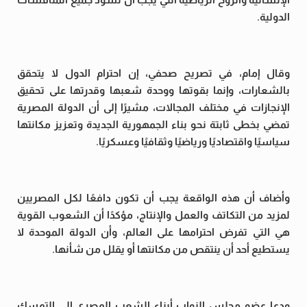
الدولية.
وقال إمام، في تصريح صحفي، إن احترام الدول لا يتحقق
بالشعارات، وإنما بقوتها ووحدة شعبها وقدرتها على تحقيق
الإنجازات في مختلف المجالات، مشيرًا إلى أن الدولة المصرية
تمضي بخطى ثابتة نحو بناء الجمهورية الجديدة وتعزيز مكانتها
سياسيًا واقتصاديًا ورياضيًا وثقافيًا وعسكريًا.
وأضاف أن هذه الواقعة يجب أن تكون دافعًا لكل المصريين
لمزيد من التكاتف والعمل والإنتاج، مؤكدًا أن الشعوب القوية
هي التي تفرض احترامها على العالم، وأن الدولة الموحدة لا
يستطيع أحد أن ينتقص من مكانتها أو يقلل من شأنها.
ودعا عضو مجلس النواب أبناء الشعب المصري إلى التمسك