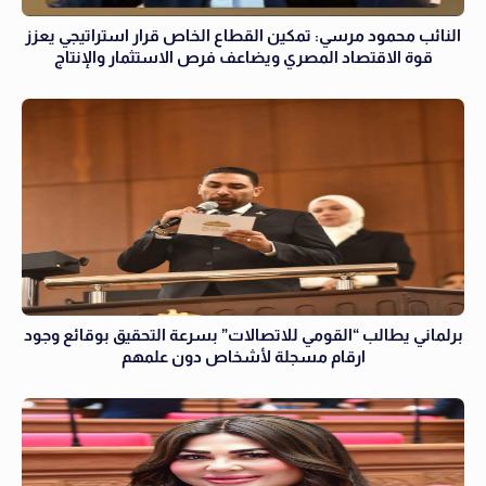
النائب محمود مرسي: تمكين القطاع الخاص قرار استراتيجي يعزز
قوة الاقتصاد المصري ويضاعف فرص الاستثمار والإنتاج
برلماني يطالب “القومي للاتصالات” بسرعة التحقيق بوقائع وجود
ارقام مسجلة لأشخاص دون علمهم