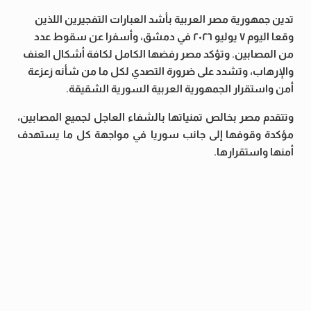
تدين جمهورية مصر العربية بأشد العبارات التفجيرين اللذين
وقعا اليوم ٧ يوليو ٢٠٢٦ في دمشق، وأسفرا عن سقوط عدد
من المصابين. وتؤكد مصر رفضها الكامل لكافة أشكال العنف
والإرهاب، وتشدد على ضرورة التصدي لكل ما من شأنه زعزعة
أمن واستقرار الجمهورية العربية السورية الشقيقة.
وتتقدم مصر بخالص تمنياتها بالشفاء العاجل لجميع المصابين،
مؤكدة وقوفها إلى جانب سوريا في مواجهة كل ما يستهدف
أمنها واستقرارها.