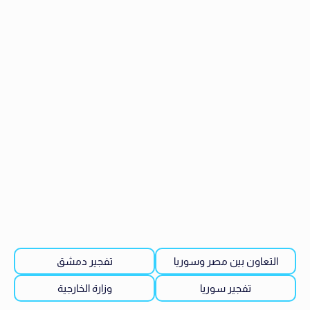
التعاون بين مصر وسوريا
تفجير دمشق
تفجير سوريا
وزارة الخارجية