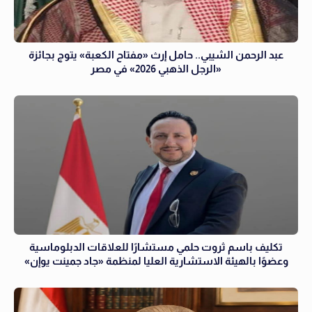
عبد الرحمن الشيبي.. حامل إرث «مفتاح الكعبة» يتوج بجائزة
«الرجل الذهبي 2026» في مصر
تكليف باسم ثروت حلمي مستشارًا للعلاقات الدبلوماسية
وعضوًا بالهيئة الاستشارية العليا لمنظمة «جاد جمينت يوإن»