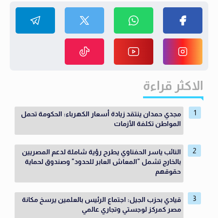
الاكثر قراءة
مجدي حمدان ينتقد زيادة أسعار الكهرباء: الحكومة تحمل
المواطن تكلفة الأزمات
النائب ياسر الحفناوي يطرح رؤية شاملة لدعم المصريين
بالخارج تشمل "المعاش العابر للحدود" وصندوق لحماية
حقوقهم
قيادي بحزب الجيل: اجتماع الرئيس بالعلمين يرسخ مكانة
مصر كمركز لوجستي وتجاري عالمي