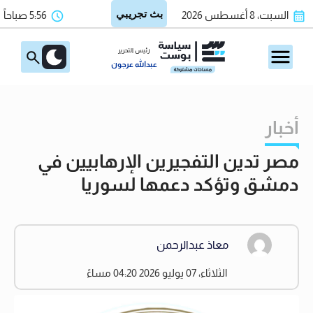
السبت، 8 أغسطس 2026
5:56 صباحاً
رئيس التحرير
عبدالله عرجون
أخبار
مصر تدين التفجيرين الإرهابيين في
دمشق وتؤكد دعمها لسوريا
معاذ عبدالرحمن
الثلاثاء، 07 يوليو 2026 04:20 مساءً