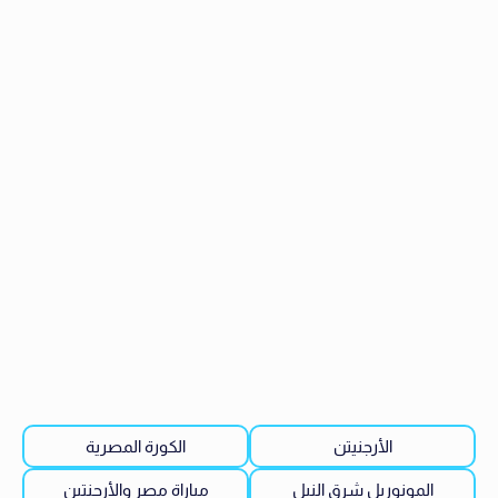
الأرجنيتن
الكورة المصرية
المونوريل شرق النيل
مباراة مصر والأرجنتين