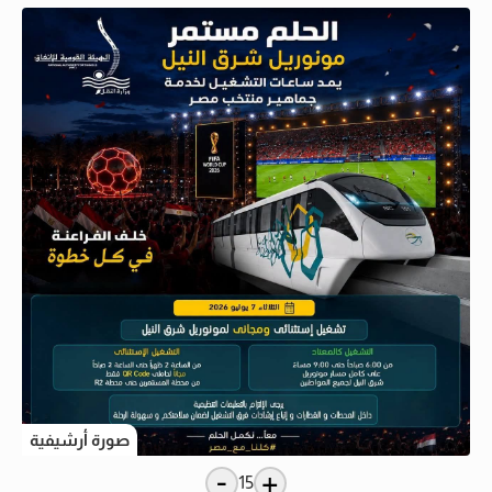
صورة أرشيفية
-
+
15