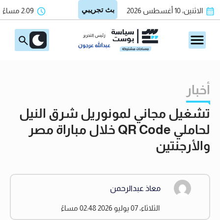
الاثنين، 10 أغسطس 2026
2:09 مساءً
رئيس التحرير
عبدالله عرجون
أخبار
تشغيل مجاني لمونوريل شرق النيل
لحاملي QR Code خلال مباراة مصر
والأرجنتين
معاذ عبدالرحمن
الثلاثاء، 07 يوليو 2026 02:48 مساءً