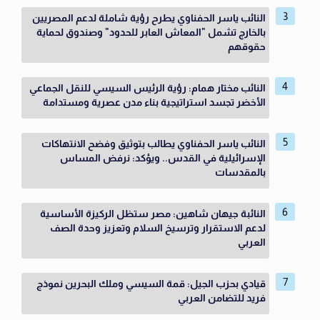
النائب ياسر الحفناوي يطرح رؤية شاملة لدعم المصريين
بالخارج تشمل "المعاش العابر للحدود" وصندوق لحماية
حقوقهم
النائب مختار همام: رؤية الرئيس السيسي للنقل الجماعي
الأخضر تجسد استراتيجية بناء مدن عصرية ومستدامة
النائب ياسر الحفناوي يطالب بتوثيق وفضح الانتهاكات
الإسرائيلية في القدس.. ويؤكد: نرفض المساس
بالمقدسات
النائبة جيهان شاهين: مصر ستظل الركيزة الأساسية
لدعم الاستقرار وترسيخ السلام وتعزيز وحدة الصف
العربي
قيادي بحزب الجيل: قمة السيسي وملك البحرين نموذج
فريد للتضامن العربي