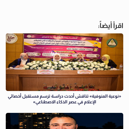
اقرأ أيضاً:
«نوعية المنوفية» تناقش أحدث دراسة ترسم مستقبل أخصائي
الإعلام في عصر الذكاء الاصطناعي»