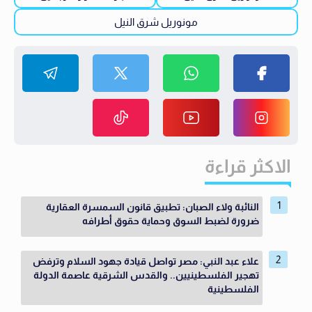
مونوريل شرق النيل
الاكثر قراءة
النائبة ولاء الصبان: تطبيق قانون السمسرة العقارية
ضرورة لضبط السوق وحماية حقوق أطرافه
علاء عبد النبي: مصر تواصل قيادة جهود السلام وترفض
تهجير الفلسطينيين.. والقدس الشرقية عاصمة الدولة
الفلسطينية