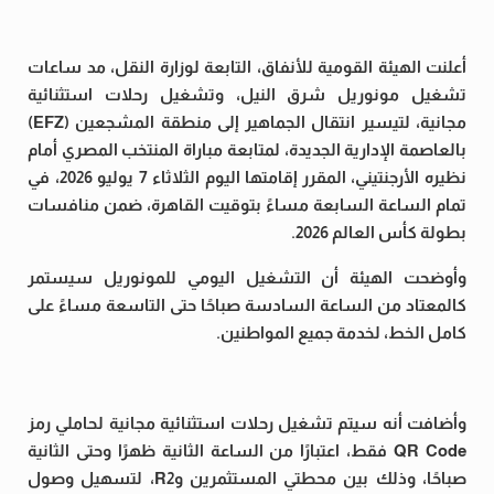
أعلنت الهيئة القومية للأنفاق، التابعة لوزارة النقل، مد ساعات
تشغيل مونوريل شرق النيل، وتشغيل رحلات استثنائية
مجانية، لتيسير انتقال الجماهير إلى منطقة المشجعين (EFZ)
بالعاصمة الإدارية الجديدة، لمتابعة مباراة المنتخب المصري أمام
نظيره الأرجنتيني، المقرر إقامتها اليوم الثلاثاء 7 يوليو 2026، في
تمام الساعة السابعة مساءً بتوقيت القاهرة، ضمن منافسات
بطولة كأس العالم 2026.
وأوضحت الهيئة أن التشغيل اليومي للمونوريل سيستمر
كالمعتاد من الساعة السادسة صباحًا حتى التاسعة مساءً على
كامل الخط، لخدمة جميع المواطنين.
وأضافت أنه سيتم تشغيل رحلات استثنائية مجانية لحاملي رمز
QR Code فقط، اعتبارًا من الساعة الثانية ظهرًا وحتى الثانية
صباحًا، وذلك بين محطتي المستثمرين وR2، لتسهيل وصول