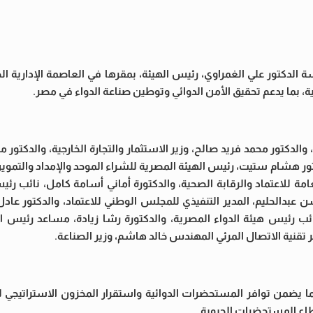
الدكتور علي الغمراوي، رئيس الهيئة، بمقرها في العاصمة الإدارية الج
، بما يدعم تحقيق الأمن الدوائي وتوطين صناعة الدواء في مصر.
والدكتور محمد فريد صالح، وزير الاستثمار والتجارة الخارجية، والدكتور
 هشام ستيت، رئيس الهيئة المصرية للشراء الموحد والإمداد والتموين 
لعامة للاعتماد والرقابة الصحية، والدكتورة أماني أسامة كامل، نائب ر
لحليم، المدير التنفيذي للمجلس الوطني للاعتماد، والدكتور عادل 
ائب رئيس هيئة الدواء المصرية، والدكتورة رشا زيادة، مساعد رئيس 
 تقنية الاتصال المرئي المهندس خالد هاشم، وزير الصناعة.
من توافر المستحضرات الدوائية واستقرار المخزون الاستراتيجي لتل
قطاع المستحضرات الحيوية.