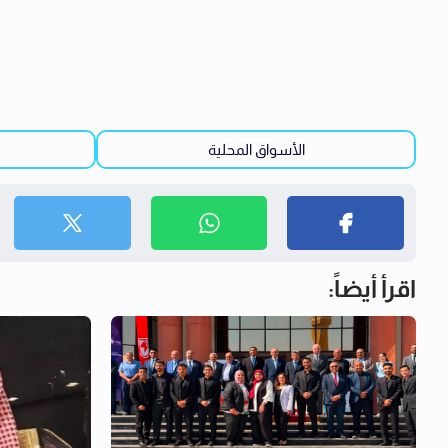
الأسواق المحلية
اقرأ أيضاً: