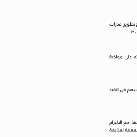
 وتطوير قدرات
وسط.
 على مواكبة
يسهم في تنفيذ
، مع الالتزام
معنية لمتابعة