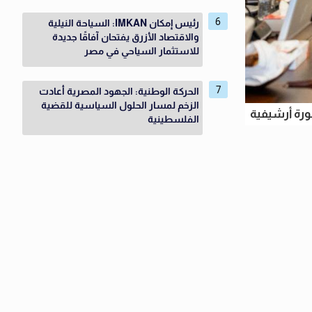
رئيس إمكان IMKAN: السياحة النيلية
والاقتصاد الأزرق يفتحان آفاقًا جديدة
للاستثمار السياحي في مصر
الحركة الوطنية: الجهود المصرية أعادت
الزخم لمسار الحلول السياسية للقضية
رة أرشيفية
الفلسطينية