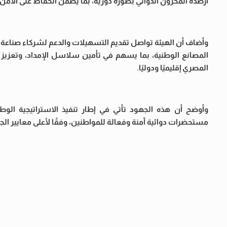
أرصدة المخزون الدوائي بصورة دورية، بما يضمن الحفاظ على الأمن 
وأضاف أن الهيئة تواصل تقديم التسهيلات والدعم لشركاء صناعة ال
المصانع الوطنية، بما يسهم في تأمين سلاسل الإمداد، وتعزيز ا
المصري إقليميًا ودوليًا.
وأوضح أن هذه الجهود تأتي في إطار تنفيذ الاستراتيجية الوطني
مستحضرات دوائية آمنة وفعالة للمواطنين، وفقًا لأعلى معايير الجو