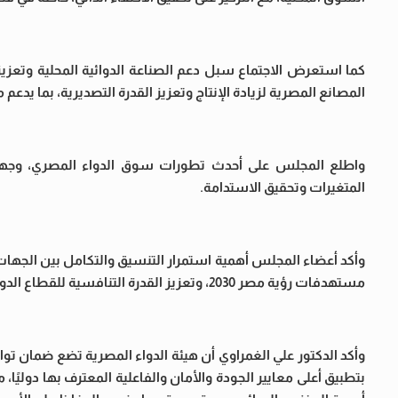
كما استعرض الاجتماع سبل دعم الصناعة الدوائية المحلية وتعزيز
المصانع المصرية لزيادة الإنتاج وتعزيز القدرة التصديرية، بما يدع
واطلع المجلس على أحدث تطورات سوق الدواء المصري، وجهود 
المتغيرات وتحقيق الاستدامة.
وأكد أعضاء المجلس أهمية استمرار التنسيق والتكامل بين الجهات 
مستهدفات رؤية مصر 2030، وتعزيز القدرة التنافسية للقطاع الدوائي المصري على المستويين الإقليمي والدولي.
وأكد الدكتور علي الغمراوي أن هيئة الدواء المصرية تضع ضمان تواف
بتطبيق أعلى معايير الجودة والأمان والفاعلية المعترف بها دوليًا،