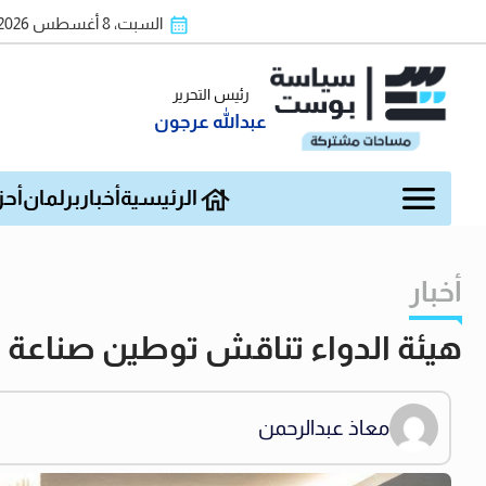
السبت، 8 أغسطس 2026
رئيس التحرير
عبدالله عرجون
الرئيسية
أخبار
برلمان
أحز
أخبار
هيئة الدواء تناقش توطين صناعة ال
معاذ عبدالرحمن