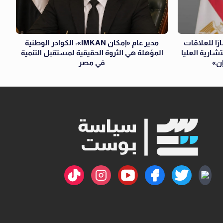
ا للعلاقات
مدير عام «إمكان IMKAN»: الكوادر الوطنية
شارية العليا
المؤهلة هي الثروة الحقيقية لمستقبل التنمية
إن»
في مصر