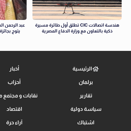
هندسة اتصالات CIC تطلق أول طائرة مسيرة
عبد الرحمن ال
ذكية بالتعاون مع وزارة الدفاع المصرية
يتوج بجائزة «الر
الرئيسية
أخبار
برلمان
أحزاب
تقارير
نقابات و مجتمع م
سياسة دولية
اقتصاد
اشتباك
آراء حرة