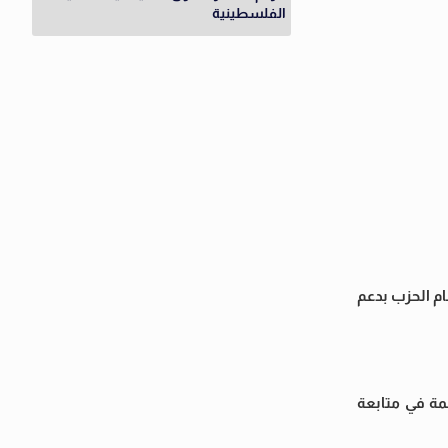
الفلسطينية
م الحزب بدعم
همة في متابعة