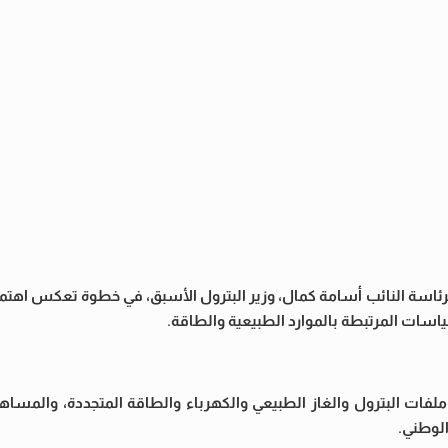
ئاسة النائب أسامة كمال، وزير البترول الأسبق، في خطوة تعكس اهتما
سات المرتبطة بالموارد الطبيعية والطاقة.
 ملفات البترول والغاز الطبيعي والكهرباء والطاقة المتجددة، والمسا
لوطني.