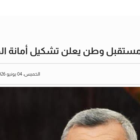
 مستقبل وطن يعلن تشكيل أمانة الط
الخميس، 04 يونيو 2026 10:36 مساءً