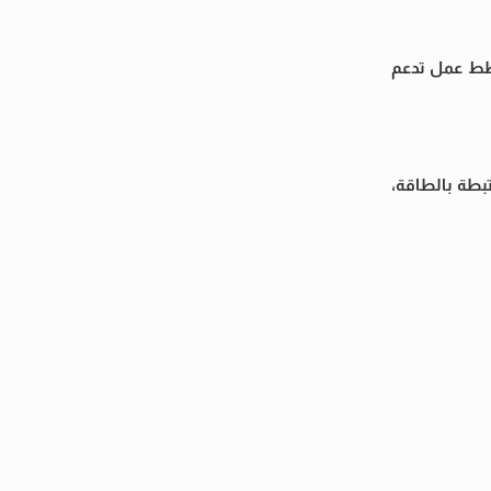
ة وخطط عمل تدعم
بطة بالطاقة،