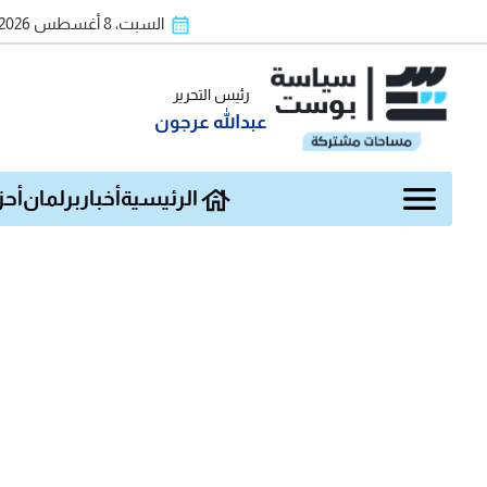
السبت، 8 أغسطس 2026
رئيس التحرير
عبدالله عرجون
الرئيسية
أخبار
برلمان
أحز