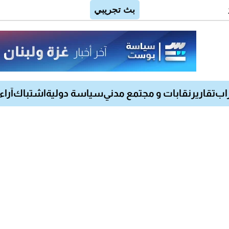
اب
تقارير
نقابات و مجتمع مدني
سياسة دولية
اشتباك
آراء