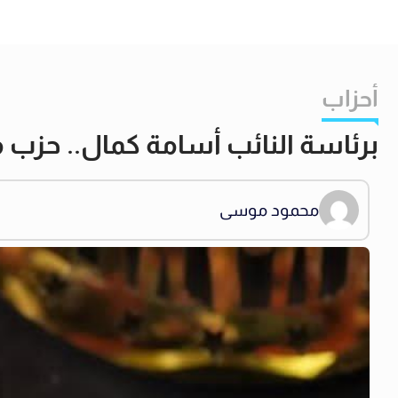
أحزاب
برئاسة النائب أسامة كمال.. حزب
محمود موسى