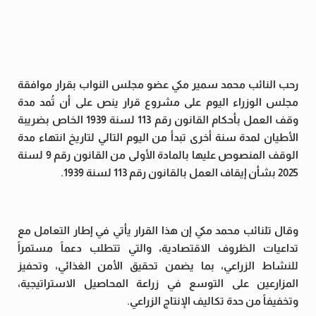
رحب النائب محمد سمير مكي عضو مجلس النواب بقرار موافقة
مجلس الوزراء اليوم على مشروع قرار ينص على أن تُمد مدة
وقف العمل بأحكام القانون رقم 113 لسنة 1939 الخاص بضريبة
الأطيان لمدة سنة أخرى تبدأ من اليوم التالي لتاريخ انتهاء مدة
الوقف المنصوص عليها بالمادة الأولى من القانون رقم 9 لسنة
2025 بشأن إيقاف العمل بالقانون رقم 113 لسنة 1939.
وقال تلنائب محمد مكي إن هذا القرار يأتي في إطار التعامل مع
تداعيات الظروف الاقتصادية، والتي تتطلب دعماً مستمراً
للنشاط الزراعي، بما يضمن تحقيق الأمن الغذائي، وتحفيز
المزارعين على التوسع في زراعة المحاصيل الاستراتيجية،
وتخفيفاً من حدة تكاليف الإنتاج الزراعي.