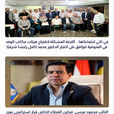
في ثاني اجتماعاتها .. اللجنة المشكلة لاقتراح هيئات مكاتب الوفد
في المنوفية تتوافق على اختيار الدكتور محمد كامل رئيسًا شرفيًا
النائب محمود مرسي: تمكين القطاع الخاص قرار استراتيجي يعزز