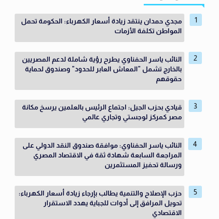
مجدي حمدان ينتقد زيادة أسعار الكهرباء: الحكومة تحمل
المواطن تكلفة الأزمات
النائب ياسر الحفناوي يطرح رؤية شاملة لدعم المصريين
بالخارج تشمل "المعاش العابر للحدود" وصندوق لحماية
حقوقهم
قيادي بحزب الجيل: اجتماع الرئيس بالعلمين يرسخ مكانة
مصر كمركز لوجستي وتجاري عالمي
النائب ياسر الحفناوي: موافقة صندوق النقد الدولي على
المراجعة السابعة شهادة ثقة في الاقتصاد المصري
ورسالة تحفيز المستثمرين
حزب الإصلاح والتنمية يطالب بإرجاء زيادة أسعار الكهرباء:
تحويل المرافق إلى أدوات للجباية يهدد الاستقرار
الاقتصادي