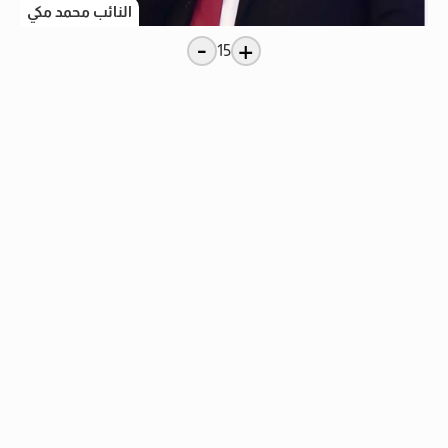
النائب محمد مكي
-
+
15