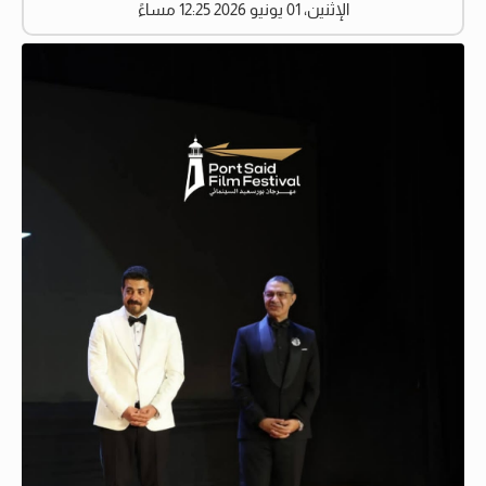
الإثنين، 01 يونيو 2026 12:25 مساءً