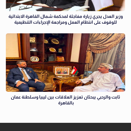
وزير العدل يجري زيارة مفاجئة لمحكمة شمال القاهرة الابتدائية
للوقوف على انتظام العمل ومراجعة الإجراءات التنظيمية
ثابت والرحبي يبحثان تعزيز العلاقات بين ليبيا وسلطنة عمان
بالقاهرة