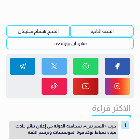
السنة الثانية
المنتج هشام سليمان
مهرجان بورسعيد
الاكثر قراءة
حزب «المصريين»: شفافية الدولة في إعلان نتائج حادث
ميناء دمياط تؤكد قوة المؤسسات وترسخ الثقة