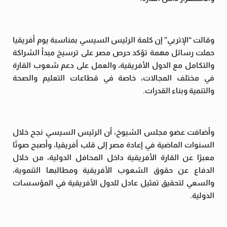
وقالت “الإتربي” إن كلمة الرئيس السيسي بمناسبة يوم أفريقيا
حملت رسائل مهمة تؤكد حرص مصر على ترسيخ مبدأ الشراكة
والتكامل مع الدول الأفريقية، والعمل على دعم شعوب القارة
في مختلف المجالات، خاصة في قطاعات التعليم والصحة
والتنمية وبناء القدرات.
وأضافت عضو مجلس الشيوخ، أن الرئيس السيسي نجح خلال
السنوات الماضية في إعادة مصر إلى قلب أفريقيا، وأصبح صوتًا
معبرًا عن القارة الأفريقية داخل المحافل الدولية، من خلال
الدفاع عن حقوق الشعوب الأفريقية ومطالبها التنموية،
والسعي لتحقيق تمثيل عادل للدول الأفريقية في المؤسسات
الدولية.