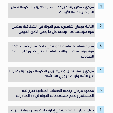
مجدي حمدان ينتقد زيادة أسعار الكهرباء: الحكومة تحمل
المواطن تكلفة الأزمات
النائبة جيهان شاهين: نهج الدولة في الشفافية يعكس
قوة مؤسساتها.. وندعم كل ما يحمي الأمن القومي
محمد همام: شفافية الدولة في حادث ميناء دمياط تؤكد
قوة مؤسساتها.. والاصطفاف الوطني ضرورة لمواجهة
التحديات
قيادي بـ «مستقبل وطن»: بيان الحكومة حول ميناء دمياط
عزز الثقة وأربك مروجي الشائعات
محمود مرجان: رقمنة الخدمات الصناعية تعزز ثقة
المستثمر وتدعم مستهدفات الدولة لزيادة الصادرات
دعاء زهران: الشفافية في إدارة حادث ميناء دمياط عززت