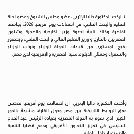
شاركت الدكتورة داليا الإتربي، عضو مجلس الشيوخ وعضو لجنة
التعليم والبحث العلمي، في احتفالات يوم أفريقيا 2026، بجامعة
القاهرة وذلك تلبيةً لدعوة وزير الخارجية والهجرة وشئون
المصريين بالخارج،و وزير التعليم العالي والبحث العلمي، وبحضور
رفيع المستوى من قيادات الدولة الوزراء ونواب الوزراء
والسفراء وممثلي الدبلوماسية المصرية والإفريقية لدى مصر.
.
وأكدت الدكتورة داليا الإتربي، أن احتفالات يوم أفريقيا تعكس
عمق الروابط التاريخية بين مصر ودول القارة، مشيدةً بالدور
الكبير الذي تقوم به الدولة المصرية بقيادة الرئيس عبد الفتاح
السيسي في تعزيز التعاون الأفريقي ودعم قضايا التنمية
والاستقرار داخل القارة.