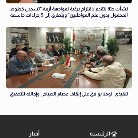
نشأت حتة يتقدم باقتراح برغبة لمواجهة أزمة “تسجيل خطوط
المحمول بدون علم المواطنين” ويتطرق إلى 5 إجراءات حاسمة
تنفيذي الوفد يوافق على إيقاف عصام الصباحي وإحالته للتحقيق
الرئيسية
أخبار