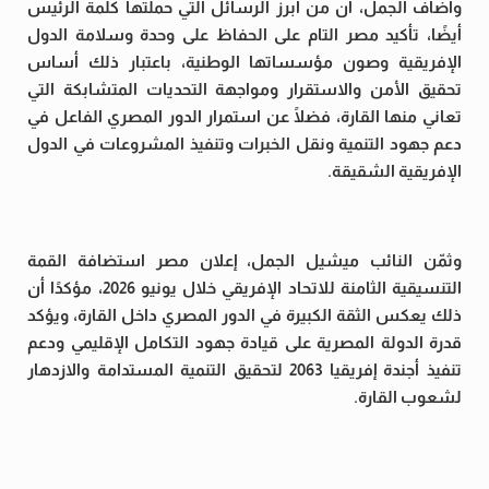
وأضاف الجمل، أن من أبرز الرسائل التي حملتها كلمة الرئيس
أيضًا، تأكيد مصر التام على الحفاظ على وحدة وسلامة الدول
الإفريقية وصون مؤسساتها الوطنية، باعتبار ذلك أساس
تحقيق الأمن والاستقرار ومواجهة التحديات المتشابكة التي
تعاني منها القارة، فضلًا عن استمرار الدور المصري الفاعل في
دعم جهود التنمية ونقل الخبرات وتنفيذ المشروعات في الدول
الإفريقية الشقيقة.
وثمّن النائب ميشيل الجمل، إعلان مصر استضافة القمة
التنسيقية الثامنة للاتحاد الإفريقي خلال يونيو 2026، مؤكدًا أن
ذلك يعكس الثقة الكبيرة في الدور المصري داخل القارة، ويؤكد
قدرة الدولة المصرية على قيادة جهود التكامل الإقليمي ودعم
تنفيذ أجندة إفريقيا 2063 لتحقيق التنمية المستدامة والازدهار
لشعوب القارة.