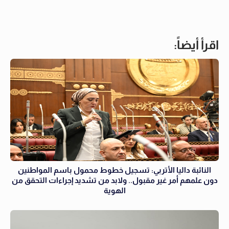
اقرأ أيضاً:
النائبة داليا الأتربي: تسجيل خطوط محمول باسم المواطنين
دون علمهم أمر غير مقبول.. ولابد من تشديد إجراءات التحقق من
الهوية