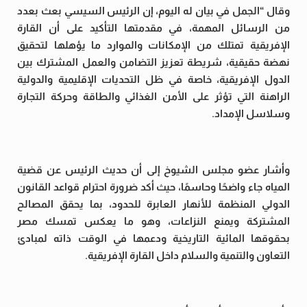
وقال “الجمل في بيان له اليوم، إن الرئيس السيسي بعث بعدد
من الرسائل المهمة، في مقدمتها التأكيد على أن القارة
الإفريقية تمتلك من الإمكانات والموارد ما يؤهلها لتحقيق
نهضة حقيقية، شريطة تعزيز التضامن والعمل المشترك بين
الدول الإفريقية، خاصة في ظل التحديات الإقليمية والدولية
الراهنة التي تؤثر على الأمن الغذائي والطاقة وحركة التجارة
وسلاسل الإمداد.
وأشار عضو مجلس الشيوخ إلى أن حديث الرئيس عن قضية
المياه جاء واضحًا وحاسمًا، حيث أكد ضرورة احترام قواعد القانون
الدولي المنظمة للأنهار العابرة للحدود، بما يحقق المصالح
المشتركة ويمنع النزاعات، وهو ما يعكس تمسك مصر
بحقوقها المائية التاريخية ودعمها في الوقت ذاته لمبادئ
التعاون والتنمية والسلام داخل القارة الإفريقية.