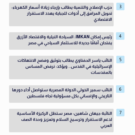
حزب الإصلاح والتنمية يطالب بإرجاء زيادة أسعار الكهرباء:
تحويل المرافق إلى أدوات للجباية يهدد الاستقرار
الاقتصادي
رئيس إمكان IMKAN: السياحة النيلية والاقتصاد الأزرق
يفتحان آفاقًا جديدة للاستثمار السياحي في مصر
النائب ياسر الحفناوي يطالب بتوثيق وفضح الانتهاكات
الإسرائيلية في القدس.. ويؤكد: نرفض المساس
بالمقدسات
النائب سمير الخولي:الدولة المصرية ستواصل أداء دورها
التاريخي والإنساني بكل مسؤولية تجاه فلسطين
النائبة جيهان شاهين: مصر ستظل الركيزة الأساسية
لدعم الاستقرار وترسيخ السلام وتعزيز وحدة الصف
العربي