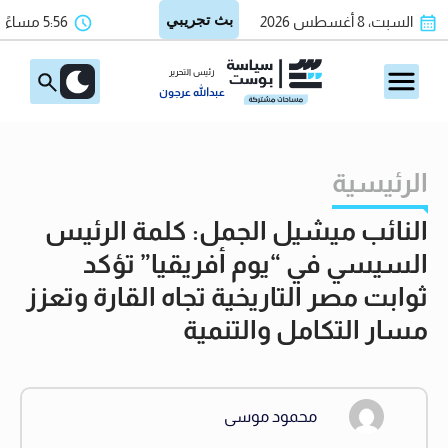
السبت، 8 أغسطس 2026
5:56 مساءً
رئيس التحرير
عبدالله عرجون
الرئيسية
النائب ميشيل الجمل: كلمة الرئيس
السيسي في “يوم أفريقيا” تؤكد
ثوابت مصر التاريخية تجاه القارة وتعزز
مسار التكامل والتنمية
محمود موسى