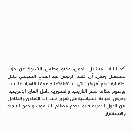
أكد النائب ميشيل الجمل، عضو مجلس الشيوخ عن حزب
مستقبل وطن، أن كلمة الرئيس عبد الفتاح السيسي خلال
احتفالية “يوم أفريقيا”التي استضافتها جامعة القاهرة، عكست
بوضوح مكانة مصر التاريخية والمحورية داخل القارة الإفريقية،
وحرص القيادة السياسية على تعزيز مسارات التعاون والتكامل
بين الدول الإفريقية بما يخدم مصالح الشعوب ويحقق التنمية
والاستقرار.