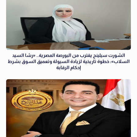
الشورت سيلينج يقترب من البورصة المصرية.. «رشا السيد
السلاب»: خطوة تاريخية لزيادة السيولة وتعميق السوق بشرط
إحكام الرقابة