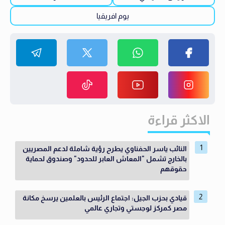
يوم افريقيا
الاكثر قراءة
النائب ياسر الحفناوي يطرح رؤية شاملة لدعم المصريين
بالخارج تشمل "المعاش العابر للحدود" وصندوق لحماية
حقوقهم
قيادي بحزب الجيل: اجتماع الرئيس بالعلمين يرسخ مكانة
مصر كمركز لوجستي وتجاري عالمي