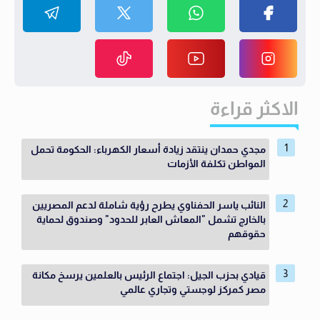
الاكثر قراءة
مجدي حمدان ينتقد زيادة أسعار الكهرباء: الحكومة تحمل
المواطن تكلفة الأزمات
النائب ياسر الحفناوي يطرح رؤية شاملة لدعم المصريين
بالخارج تشمل "المعاش العابر للحدود" وصندوق لحماية
حقوقهم
قيادي بحزب الجيل: اجتماع الرئيس بالعلمين يرسخ مكانة
مصر كمركز لوجستي وتجاري عالمي