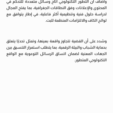
وأضاف أن التطور التكنولوجي أتاح وسائل متعددة للتحكم في
المحتوى والإعلانات وفق النطاقات الجغرافية، بما يفتح المجال
لدراسة حلول فنية وتنظيمية أكثر فاعلية، في إطار يتوافق مع
لوائح الكاف والالتزامات المنظمة للبث.
وشدد على أن القضية تتجاوز واقعة بعينها، وتمثل تحديًا يتعلق
بحماية الشباب والبيئة الرقمية، بما يتطلب استمرار التنسيق بين
الجهات المعنية لضمان اتساق الرسائل التوعوية مع الواقع
التكنولوجي المتطور.