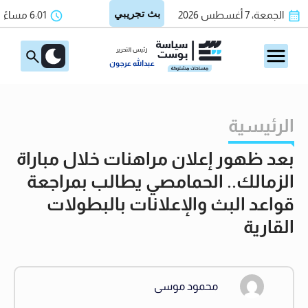
الجمعة، 7 أغسطس 2026
6:01 مساءً
رئيس التحرير
عبدالله عرجون
الرئيسية
بعد ظهور إعلان مراهنات خلال مباراة
الزمالك.. الحمامصي يطالب بمراجعة
قواعد البث والإعلانات بالبطولات
القارية
محمود موسى