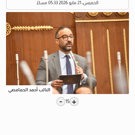
الخميس، 21 مايو 2026 05:33 مساءً
النائب أحمد الحمامصي
-
+
15