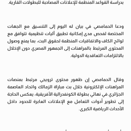
بدراسة القواعد المنظمة للإعلانات المصاحبة للبطولات القارية.
ودعا الحمامصي في بيان له اليوم إلى التنسيق مع الجهات
المختصة لفحص مدى إمكانية تطبيق آليات تنظيمية تتوافق مع
لوائح الكاف والاتفاقيات المنظمة لحقوق البث، بما يمنع وصول
المحتوى المرتبط بالمراهنات إلى الجمهور المصري دون الإخلال
بالالتزامات التعاقدية الدولية.
وقال الحمامصي إن ظهور محتوى ترويجي مرتبط بمنصات
المراهنات الإلكترونية خلال بث مباراة الزمالك واتحاد العاصمة
الجزائري في نهائي بطولة الكونفدرالية الأفريقية، يعكس الحاجة
إلى تطوير أدوات التعامل مع الإعلانات العابرة للحدود داخل
الأحداث الرياضية الكبرى.