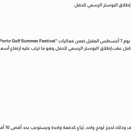
 إطلاق البوستر الرسمي للحفل
لكامل عقب إطلاق البوستر الرسمي للحفل وهو ما ترتب عليه ارتفاع أسعا
منطقة Royal Lounge: الق