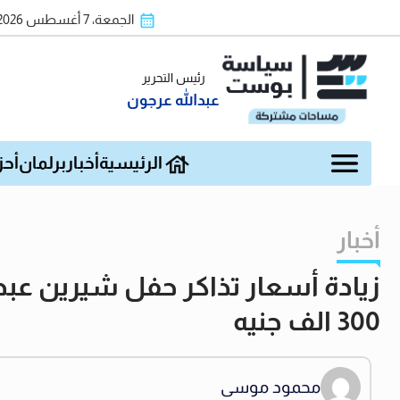
الجمعة، 7 أغسطس 2026
رئيس التحرير
عبدالله عرجون
الرئيسية
أخبار
برلمان
أحز
أخبار
زيادة أسعار تذاكر حفل شيرين عبد 
300 الف جنيه
محمود موسى