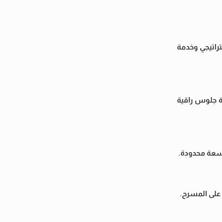
حدة بحد أقصى 10 أفراد، وتتميز بموقع استراتيجي وخدمة
 من 60 الف التي تضم بحد أقصى 10 أفراد، وتوفر تجربة جلوس راقية