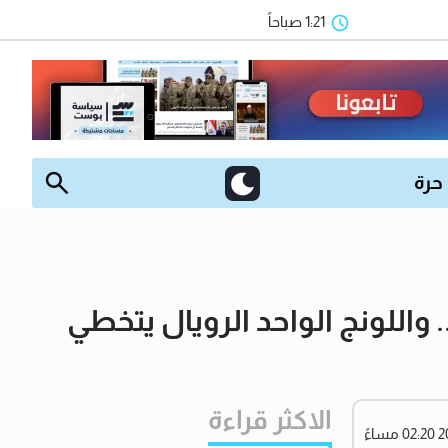
1:21 صباحاً
 حرة
واللونج الواحد الرويال يتخطي
الاكثر قراءة