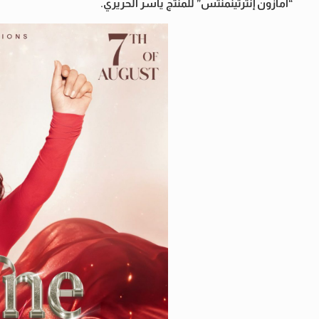
“أمازون إنترتينمنتس” للمنتج ياسر الحريري.