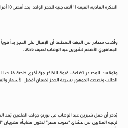
التذكرة العادية: القيمة 11 آلاف جنيه للحجز الواحد، بحد أقصى 10 أفراد بدلا من 10 آلاف جنيه.
الجماهيري الأضخم لشيرين عبد الوهاب لصيف 2026 .
الطلب ونصحت الجمهور بسرعة الحجز لضمان أفضل الأسعار والمواق