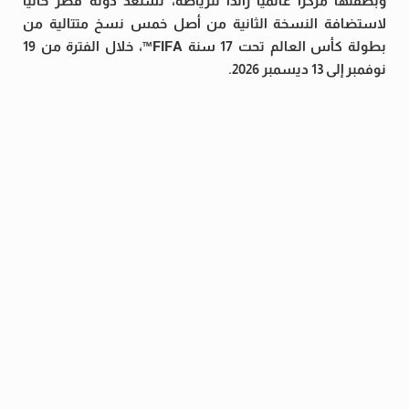
وبصفتها مركزًا عالميًا رائدًا للرياضة، تستعد دولة قطر حاليًا
لاستضافة النسخة الثانية من أصل خمس نسخ متتالية من
بطولة كأس العالم تحت 17 سنة FIFA™️، خلال الفترة من 19
نوفمبر إلى 13 ديسمبر 2026.