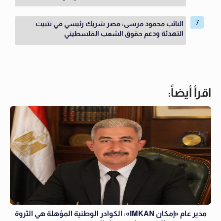
النائب محمود مرسى: مصر شريك رئيسي في تثبيت
التهدئة ودعم حقوق الشعب الفلسطيني
اقرأ أيضاً:
مدير عام «إمكان IMKAN»: الكوادر الوطنية المؤهلة هي الثروة