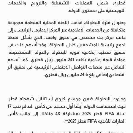
قطري شمل العمليات التشغيلية والترويج والخدمات
اللوجستية على مستوى الدولة.
وطوال فترة البطولة، قدّمت اللجنة المحلية المنظمة مجموعة
متكاملة من الخدمات الإعلامية عبر المركز الإعلامي الرئيسي، إلى
جانب مركز بث مخصص في سوق واقف، الذي شكّل نقطة
تجمع رئيسية للمشجعين خلال البطولة. وقد أسهم ذلك في
تحقيق تغطية إعلامية قوية للبطولة وللدولة المستضيفة،
مولدةً قيمة إعلامية بلغت 241 مليون ريال قطري. كما أسهم
التفاعل عبر منصات التواصل الاجتماعي الرئيسية في تحقيق أثر
اقتصادي إضافي بلغ 24.6 مليون ريال قطري.
وجاءت البطولة ضمن موسم كروي استثنائي شهدته قطر،
حيث استضافت الدولة أيضًا أول نسخة من كأس العالم تحت 17
سنة FIFA قطر 2025 بمشاركة 48 منتخبًا، إلى جانب كأس
القارات للأندية FIFA قطر 2025™️.