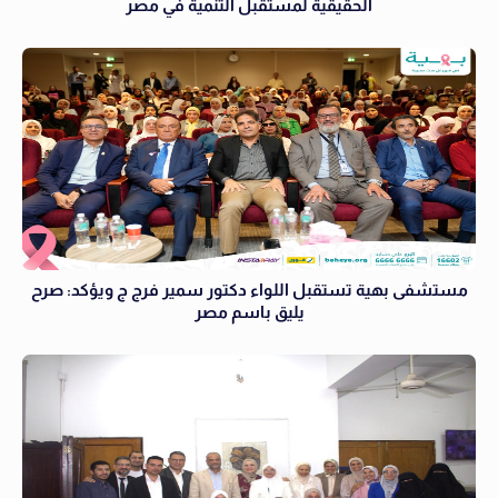
الحقيقية لمستقبل التنمية في مصر
مستشفى بهية تستقبل اللواء دكتور سمير فرج ج ويؤكد: صرح
يليق باسم مصر