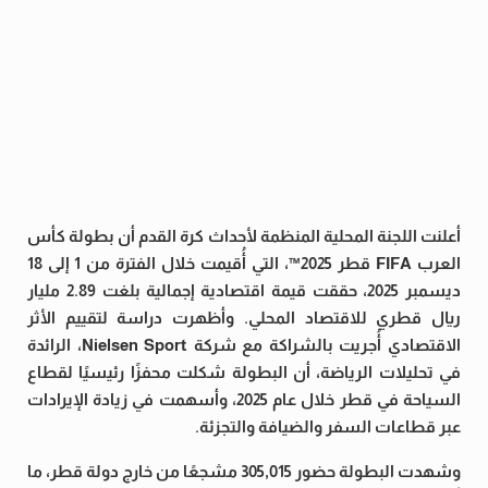
أعلنت اللجنة المحلية المنظمة لأحداث كرة القدم أن بطولة كأس
العرب FIFA قطر 2025™️، التي أُقيمت خلال الفترة من 1 إلى 18
ديسمبر 2025، حققت قيمة اقتصادية إجمالية بلغت 2.89 مليار
ريال قطري للاقتصاد المحلي. وأظهرت دراسة لتقييم الأثر
الاقتصادي أُجريت بالشراكة مع شركة Nielsen Sport، الرائدة
في تحليلات الرياضة، أن البطولة شكلت محفزًا رئيسيًا لقطاع
السياحة في قطر خلال عام 2025، وأسهمت في زيادة الإيرادات
عبر قطاعات السفر والضيافة والتجزئة.
وشهدت البطولة حضور 305,015 مشجعًا من خارج دولة قطر، ما