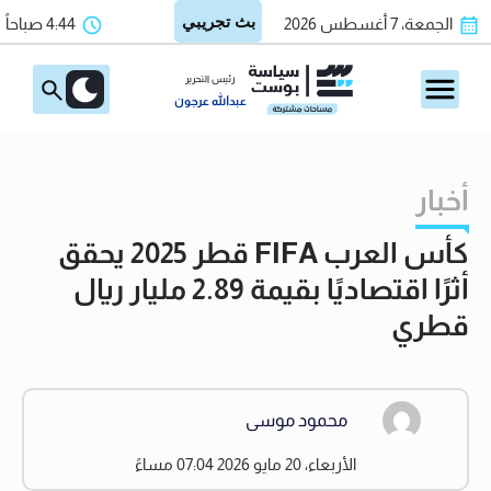
الجمعة، 7 أغسطس 2026
4:44 صباحاً
رئيس التحرير
عبدالله عرجون
أخبار
كأس العرب FIFA قطر 2025 يحقق
أثرًا اقتصاديًا بقيمة 2.89 مليار ريال
قطري
محمود موسى
الأربعاء، 20 مايو 2026 07:04 مساءً