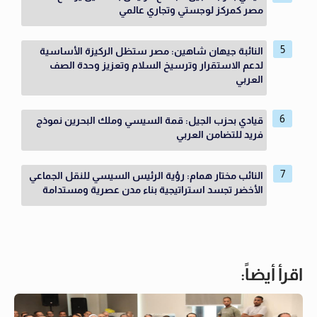
مصر كمركز لوجستي وتجاري عالمي
النائبة جيهان شاهين: مصر ستظل الركيزة الأساسية
لدعم الاستقرار وترسيخ السلام وتعزيز وحدة الصف
العربي
قيادي بحزب الجيل: قمة السيسي وملك البحرين نموذج
فريد للتضامن العربي
النائب مختار همام: رؤية الرئيس السيسي للنقل الجماعي
الأخضر تجسد استراتيجية بناء مدن عصرية ومستدامة
اقرأ أيضاً: