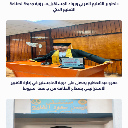
«تطوير التعليم العربي ورواد المستقبل».. رؤية جديدة لصناعة
التعليم الذكي
عمرو عبدالعظيم يحصل على درجة الماجستير في إدارة التغيير
الاستراتيجي بقطاع الطاقة من جامعة أسيوط