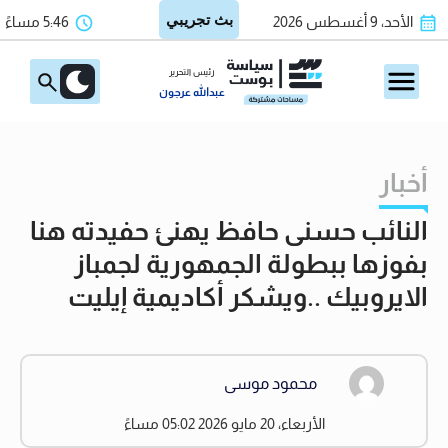
الأحد، 9 أغسطس 2026
5:46 مساءً
رئيس التحرير
عبدالله عرجون
أخبار
النائب حسنى حافظ يهنئ حفيدته هنا
بفوزها ببطولة الجمهورية لجمباز
الايروبيك ..ويشكر أكاديمية إيليت
محمود موسى
الأربعاء، 20 مايو 2026 05:02 مساءً