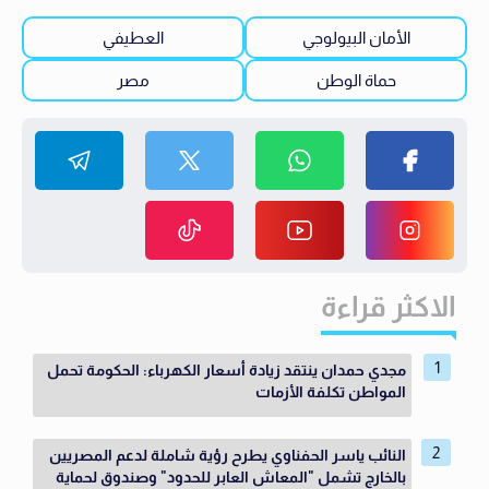
الأمان البيولوجي
العطيفي
حماة الوطن
مصر
الاكثر قراءة
مجدي حمدان ينتقد زيادة أسعار الكهرباء: الحكومة تحمل
المواطن تكلفة الأزمات
النائب ياسر الحفناوي يطرح رؤية شاملة لدعم المصريين
بالخارج تشمل "المعاش العابر للحدود" وصندوق لحماية