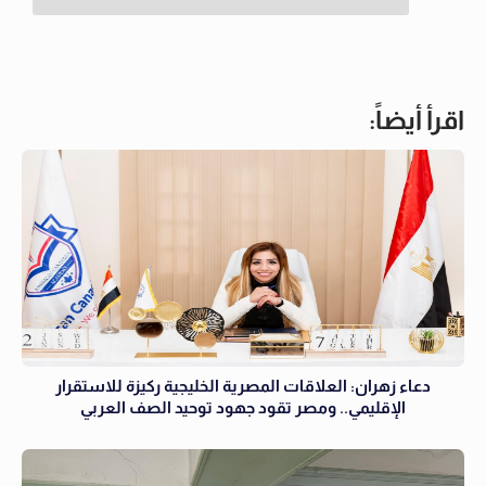
اقرأ أيضاً:
دعاء زهران: العلاقات المصرية الخليجية ركيزة للاستقرار
الإقليمي.. ومصر تقود جهود توحيد الصف العربي