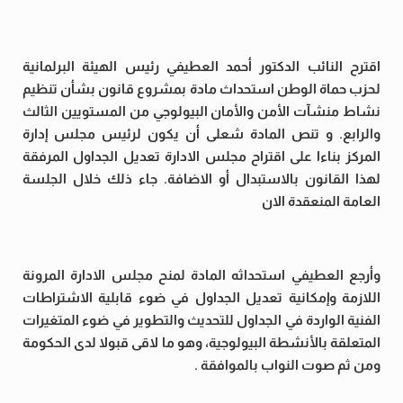
اقترح النائب الدكتور أحمد العطيفي رئيس الهيئة البرلمانية
لحزب حماة الوطن استحداث مادة بمشروع قانون بشأن تنظيم
نشاط منشآت الأمن والأمان البيولوجي من المستويين الثالث
والرابع. و تنص المادة شعلى أن يكون لرئيس مجلس إدارة
المركز بناءا على اقتراح مجلس الادارة تعديل الجداول المرفقة
لهذا القانون بالاستبدال أو الاضافة. جاء ذلك خلال الجلسة
العامة المنعقدة الان
وأرجع العطيفي استحداثه المادة لمنح مجلس الادارة المرونة
اللازمة وإمكانية تعديل الجداول في ضوء قابلية الاشتراطات
الفنية الواردة في الجداول للتحديث والتطوير في ضوء المتغيرات
المتعلقة بالأنشطة البيولوجية، وهو ما لاقى قبولا لدى الحكومة
ومن ثم صوت النواب بالموافقة .