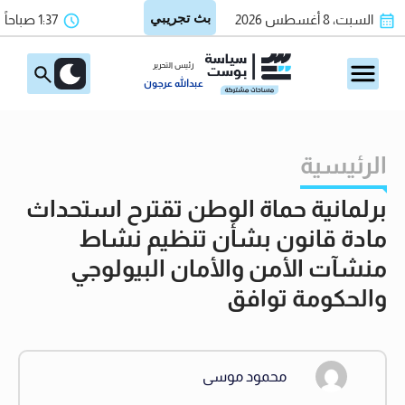
السبت، 8 أغسطس 2026
1:37 صباحاً
رئيس التحرير
عبدالله عرجون
الرئيسية
برلمانية حماة الوطن تقترح استحداث
مادة قانون بشأن تنظيم نشاط
منشآت الأمن والأمان البيولوجي
والحكومة توافق
محمود موسى