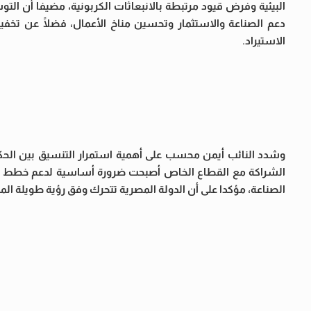
البيئية وفرض قيود مرتبطة بالانبعاثات الكربونية، مضيفا أن ال
دعم الصناعة والاستثمار وتحسين مناخ الأعمال، فضلًا عن تخفي
الاستيراد.
وشدد النائب أيمن محسب على أهمية استمرار التنسيق بين الحكو
الشراكة مع القطاع الخاص أصبحت ضرورة أساسية لدعم خطط الدو
الصناعة، مؤكدا على أن الدولة المصرية تتحرك وفق رؤية طويلة الم