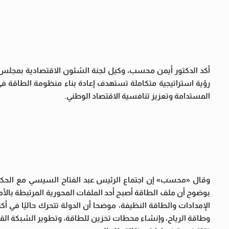
أكد الدكتور أيمن محسب، وكيل لجنة الشئون الاقتصادية بمجلس 
رؤية استراتيجية متكاملة تستهدف إعادة بناء منظومة الطاقة ف
المستدامة وتعزيز تنافسية الاقتصاد الوطني.
وقال «محسب» إن اجتماع الرئيس عبد الفتاح السيسي مع الحكو
بوضوح أن ملف الطاقة أصبح أحد الملفات المحورية المرتبطة بالأ
الإمدادات والطاقة النظيفة، موضحا أن الدولة تتحرك حاليًا في أ
وطاقة الرياح، وإنشاء محطات تخزين للطاقة، وتطوير الشبكة القو