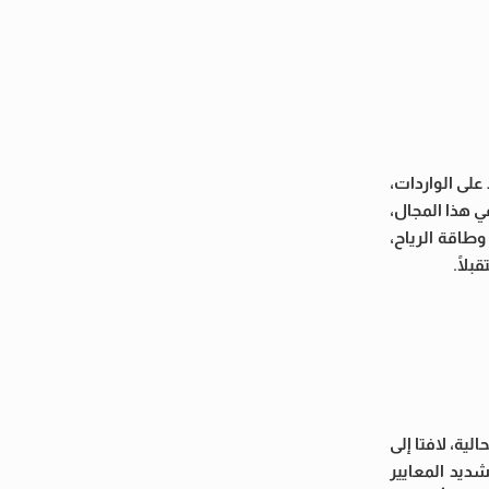
لى الواردات،
 هذا المجال،
طاقة الرياح،
لًا.
ة، لافتا إلى
شديد المعايير