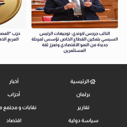
النائب جرجس لاوندي: توجيهات الرئيس
حزب “المصري
السيسي بتمكين القطاع الخاص تؤسس لمرحلة
المربع الذ
جديدة من النمو الاقتصادي وتعزز ثقة
المستثمرين
الرئيسية
أخبار
برلمان
أحزاب
تقارير
نقابات و مجتمع م
سياسة دولية
اقتصاد