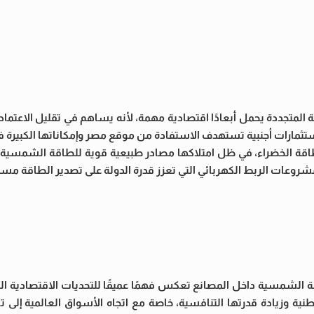
تجددة يحمل أبعادًا اقتصادية مهمة، لأنه يساهم في تقليل الاعتماد ع
ثمارات أجنبية تستهدف الاستفادة من موقع مصر وإمكاناتها الكبيرة في
لطاقة الخضراء، في ظل امتلاكها مصادر طبيعية قوية للطاقة الشمسية و
مشروعات الربط الكهربائي التي تعزز قدرة الدولة على تصدير الطاقة مستقب
شمسية داخل المصانع تعكس فهمًا عميقًا للتحديات الاقتصادية الحالي
ية وزيادة قدرتها التنافسية، خاصة مع اتجاه الأسواق العالمية إلى ت