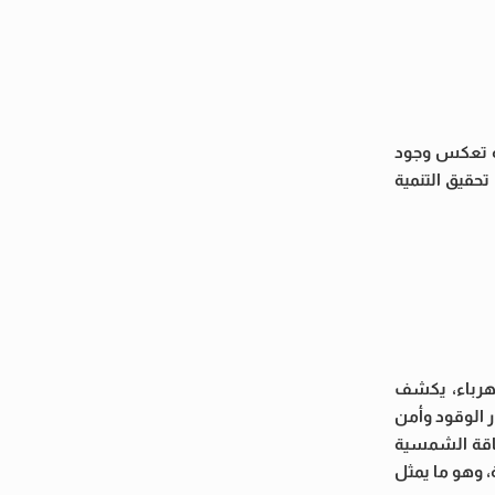
دة تعكس وجود
حقيق التنمية
كهرباء، يكشف
ر الوقود وأمن
لطاقة الشمسية
، وهو ما يمثل