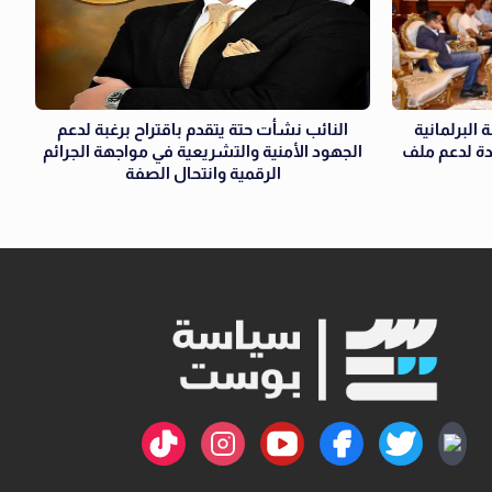
الكتلة البرلمانية
النائب نشأت حتة يتقدم باقتراح برغبة لدعم
دة لدعم ملف
الجهود الأمنية والتشريعية في مواجهة الجرائم
الرقمية وانتحال الصفة