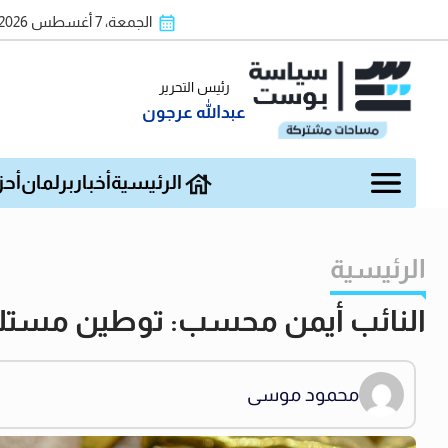
الجمعة، 7 أغسطس 2026
رئيس التحرير
عبدالله عرجون
الرئيسية
أخبار
برلمان
أحز
الرئيسية
النائب أيمن محسب: توطين مستلزم
محمود موسى