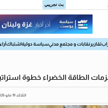
اب
تقارير
نقابات و مجتمع مدني
سياسة دولية
اشتباك
آراء
ات الطاقة الخضراء خطوة استراتيجي
الثلاثاء، 19 مايو 2026 01:06 مساءً