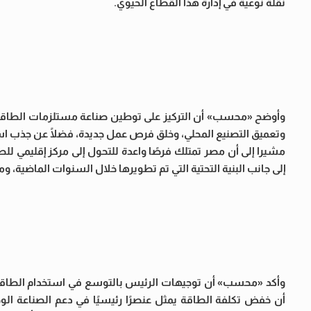
نقلة نوعية في إدارة هذا القطاع الحيوي.
وأوضح «محسب» أن التركيز على توطين صناعة مستلزمات الطاقة الم
وتعميق التصنيع المحلي، وخلق فرص عمل جديدة، فضلًا عن جذب است
مشيرا إلى أن مصر تمتلك فرصًا واعدة للتحول إلى مركز إقليمي ل
إلى جانب البنية التحتية التي تم تطويرها خلال السنوات الماضية، و
وأكد «محسب» أن توجيهات الرئيس بالتوسع في استخدام الطاقة ال
أن خفض تكلفة الطاقة يمثل عنصرًا رئيسيًا في دعم الصناعة الوطن