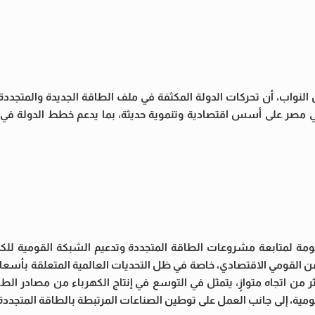
النواب، أن تحركات الدولة المكثفة في ملف الطاقة الجديدة والمتجد
ي مصر على أسس اقتصادية وتنموية حديثة، بما يدعم خطط الدولة في ت
مة لمتابعة مشروعات الطاقة المتجددة وتدعيم الشبكة القومية لل
من القومي الاقتصادي، خاصة في ظل التحديات العالمية المتعلقة بأسعا
كثر من اتجاه متوازٍ، يتمثل في التوسع في إنتاج الكهرباء من مصادر ا
مية، إلى جانب العمل على توطين الصناعات المرتبطة بالطاقة المتجددة