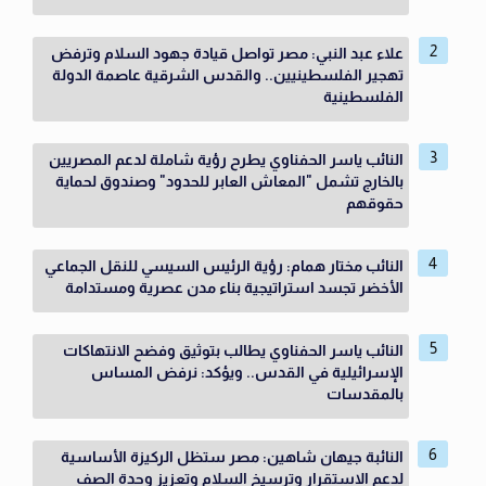
علاء عبد النبي: مصر تواصل قيادة جهود السلام وترفض
تهجير الفلسطينيين.. والقدس الشرقية عاصمة الدولة
الفلسطينية
النائب ياسر الحفناوي يطرح رؤية شاملة لدعم المصريين
بالخارج تشمل "المعاش العابر للحدود" وصندوق لحماية
حقوقهم
النائب مختار همام: رؤية الرئيس السيسي للنقل الجماعي
الأخضر تجسد استراتيجية بناء مدن عصرية ومستدامة
النائب ياسر الحفناوي يطالب بتوثيق وفضح الانتهاكات
الإسرائيلية في القدس.. ويؤكد: نرفض المساس
بالمقدسات
النائبة جيهان شاهين: مصر ستظل الركيزة الأساسية
لدعم الاستقرار وترسيخ السلام وتعزيز وحدة الصف