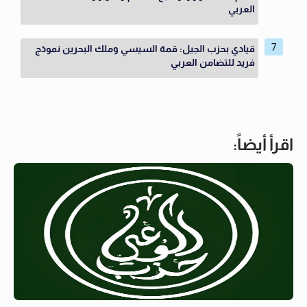
العربي
قيادي بحزب الجيل: قمة السيسي وملك البحرين نموذج
فريد للتضامن العربي
اقرأ أيضاً: