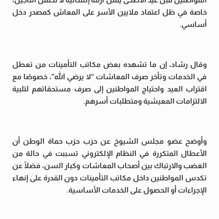
خاصة في ظل اعتماد ملايين الأسر على المعاش كمصدر دخل
أساسي.
وقال رشاد، إن ما تشهده بعض مكاتب التأمينات من تعطل
في الخدمات وتأخر صرف المعاشات “لا يرضي الله”، خصوصًا مع
اقتراب العيد واحتياج المواطنين إلى صرف مستحقاتهم لتلبية
الالتزامات المعيشية ومتطلبات أسرهم.
وأوضح عضو مجلس الشيوخ عن حزب حزب حماة الوطن أن
الأعطال المتكررة في النظام الإلكتروني تسببت في حالة من
الغضب والارتباك بين أصحاب المعاشات وكبار السن، فضلًا عن
تكدس المواطنين داخل مكاتب التأمينات دون القدرة على إنهاء
الإجراءات أو الحصول على الخدمات الأساسية.