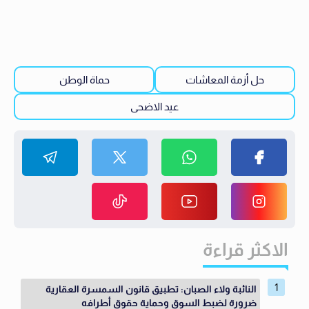
حل أزمة المعاشات
حماة الوطن
عيد الاضحى
الاكثر قراءة
النائبة ولاء الصبان: تطبيق قانون السمسرة العقارية
ضرورة لضبط السوق وحماية حقوق أطرافه