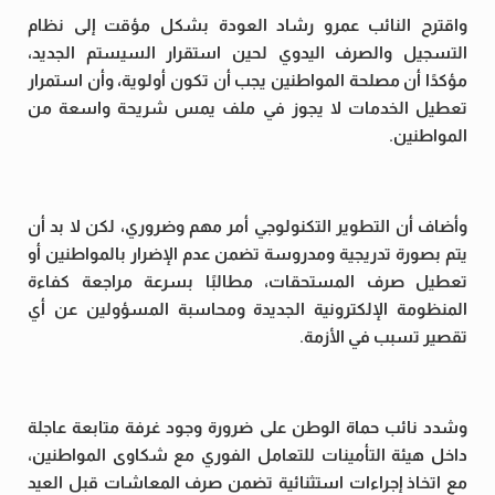
واقترح النائب عمرو رشاد العودة بشكل مؤقت إلى نظام
التسجيل والصرف اليدوي لحين استقرار السيستم الجديد،
مؤكدًا أن مصلحة المواطنين يجب أن تكون أولوية، وأن استمرار
تعطيل الخدمات لا يجوز في ملف يمس شريحة واسعة من
المواطنين.
وأضاف أن التطوير التكنولوجي أمر مهم وضروري، لكن لا بد أن
يتم بصورة تدريجية ومدروسة تضمن عدم الإضرار بالمواطنين أو
تعطيل صرف المستحقات، مطالبًا بسرعة مراجعة كفاءة
المنظومة الإلكترونية الجديدة ومحاسبة المسؤولين عن أي
تقصير تسبب في الأزمة.
وشدد نائب حماة الوطن على ضرورة وجود غرفة متابعة عاجلة
داخل هيئة التأمينات للتعامل الفوري مع شكاوى المواطنين،
مع اتخاذ إجراءات استثنائية تضمن صرف المعاشات قبل العيد