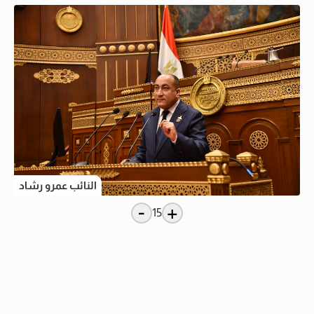
النائب عمرو رشاد
-
+
15