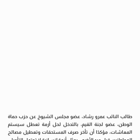
طالب النائب عمرو رشاد، عضو مجلس الشيوخ عن حزب حماة
الوطن، عضو لجنة القيم، بالتدخل لحل أزمة تعطل سيستم
المعاشات، مؤكدًا أن تأخر صرف المستحقات وتعطيل مصالح
المواطنين قبل عيد الأضحى يمثل أزمة إنسانية لا تحتمل التأجيل،