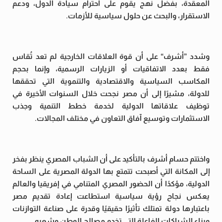
المعقدة، بفضل نهج يقوم على احترام سيادة الدول، ودعم
الاستقرار، والبحث عن حلول سياسية للأزمات.
وشدد ”أشرف“ على أن قوة العلاقات الخارجية لم تعد تُقاس
فقط بعدد الاتفاقيات أو الزيارات الرسمية، وإنما بحجم
المكاسب السياسية والاقتصادية والتنموية التي تحققها
للدولة، مشيرًا إلى أن مصر نجحت خلال السنوات الأخيرة في
توظيف علاقاتها الدولية لخدمة خطط التنمية وجذب
الاستثمارات وتوسيع آفاق التعاون في مختلف المجالات.
واختتم حسام أشرف بالتأكيد على أن الشباب المصري ينظر بفخر
إلى المكانة التي أصبحت تتمتع بها الدولة المصرية على الساحة
الدولية، مؤكدًا أن الحضور المصري المتنامي في إفريقيا والعالم
يعكس نجاح رؤية سياسية استطاعت إعادة تقديم مصر
باعتبارها دولة تمتلك تأثيرًا حقيقيًا وقدرة على صناعة التوازنات
وبناء الشراكات الفاعلة التي تخدم مصالح الوطن وشعبه.