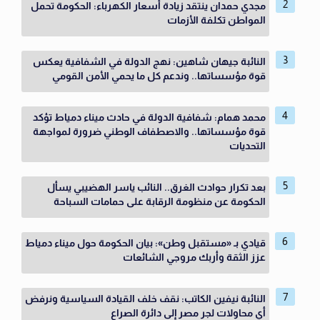
مجدي حمدان ينتقد زيادة أسعار الكهرباء: الحكومة تحمل
المواطن تكلفة الأزمات
النائبة جيهان شاهين: نهج الدولة في الشفافية يعكس
قوة مؤسساتها.. وندعم كل ما يحمي الأمن القومي
محمد همام: شفافية الدولة في حادث ميناء دمياط تؤكد
قوة مؤسساتها.. والاصطفاف الوطني ضرورة لمواجهة
التحديات
بعد تكرار حوادث الغرق.. النائب ياسر الهضيبي يسأل
الحكومة عن منظومة الرقابة على حمامات السباحة
قيادي بـ «مستقبل وطن»: بيان الحكومة حول ميناء دمياط
عزز الثقة وأربك مروجي الشائعات
النائبة نيفين الكاتب: نقف خلف القيادة السياسية ونرفض
أي محاولات لجر مصر إلى دائرة الصراع