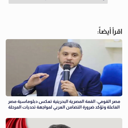
اقرأ أيضاً:
مصر القومي: القمة المصرية البحرينية تعكس دبلوماسية مصر
الفاعلة وتؤكد ضرورة التضامن العربي لمواجهة تحديات المرحلة