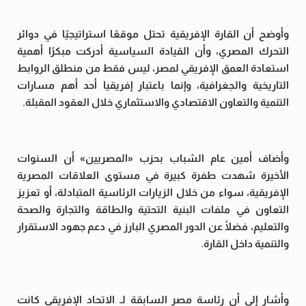
وأوضح أن القارة الإفريقية تحتل موقعًا استراتيجيًا في دوائر
التحرك المصري، وأن القيادة السياسية أدركت مبكرًا أهمية
استعادة العمق الإفريقي لمصر، ليس فقط من منطلق الروابط
التاريخية والجغرافية، وإنما باعتبار إفريقيا أحد أهم مسارات
التنمية والتعاون الاقتصادي والاستثماري خلال العقود المقبلة.
وأضاف أمين عام الشباب بحزب «المصريين» أن السنوات
الأخيرة شهدت طفرة كبيرة في مستوى العلاقات المصرية
الإفريقية، سواء من خلال الزيارات الرئاسية المتبادلة، أو تعزيز
التعاون في ملفات البنية التحتية والطاقة والتجارة والصحة
والتعليم، فضلًا عن الدور المصري البارز في دعم جهود الاستقرار
والتنمية داخل القارة.
وأشار إلى أن رئاسة مصر السابقة لـ الاتحاد الإفريقي كانت