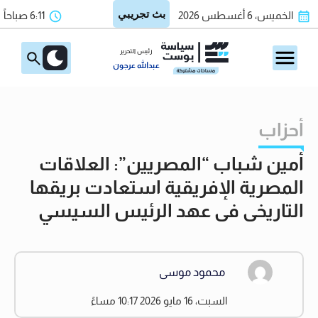
الخميس، 6 أغسطس 2026
6:11 صباحاً
رئيس التحرير
عبدالله عرجون
أحزاب
أمين شباب “المصريين”: العلاقات
المصرية الإفريقية استعادت بريقها
التاريخى فى عهد الرئيس السيسي
محمود موسى
السبت، 16 مايو 2026 10:17 مساءً