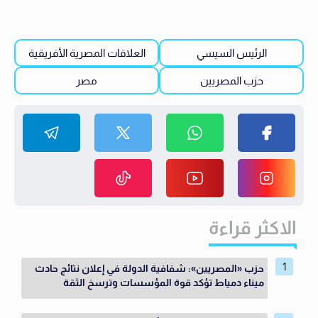
الرئيس السيسي
العلاقات المصرية الأفريقية
حزب المصريين
مصر
الاكثر قراءة
حزب «المصريين»: شفافية الدولة في إعلان نتائج حادث
ميناء دمياط تؤكد قوة المؤسسات وترسخ الثقة