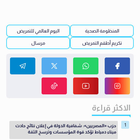
المنظومة الصحية
اليوم العالمي للتمريض
تكريم أطقم التمريض
مرسال
الاكثر قراءة
حزب «المصريين»: شفافية الدولة في إعلان نتائج حادث
ميناء دمياط تؤكد قوة المؤسسات وترسخ الثقة