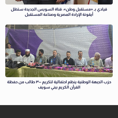
قيادي بـ «مستقبل وطن»: قناة السويس الجديدة ستظل
أيقونة الإرادة المصرية وصناعة المستقبل
حزب الجبهة الوطنية ينظم احتفالية لتكريم ٣٠٠ طالب من حفظة
القرآن الكريم ببني سويف