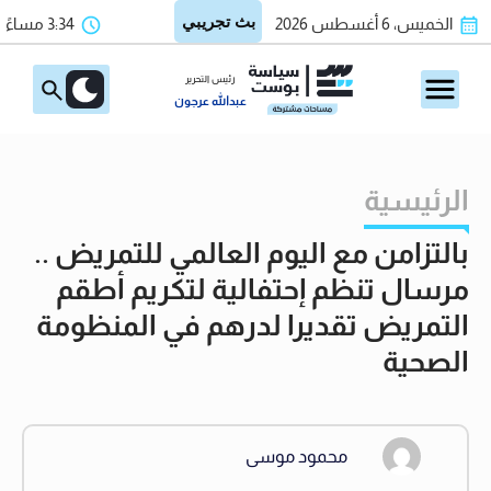
الخميس، 6 أغسطس 2026
3:34 مساءً
رئيس التحرير
عبدالله عرجون
الرئيسية
بالتزامن مع اليوم العالمي للتمريض ..
مرسال تنظم إحتفالية لتكريم أطقم
التمريض تقديرا لدرهم في المنظومة
الصحية
محمود موسى