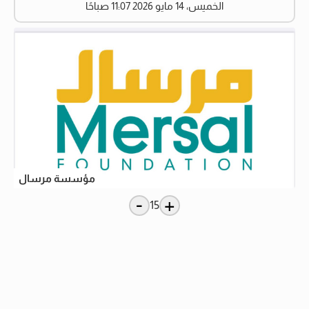
الخميس، 14 مايو 2026 11:07 صباحًا
مؤسسة مرسال
-
+
15