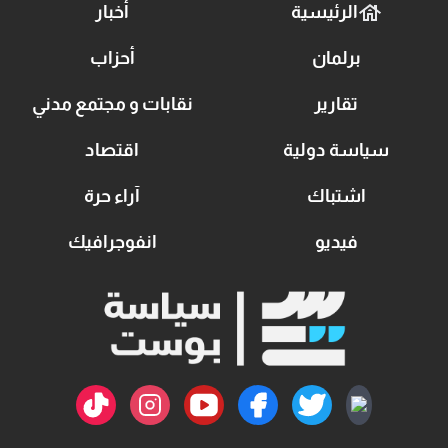
الرئيسية
أخبار
برلمان
أحزاب
تقارير
نقابات و مجتمع مدني
سياسة دولية
اقتصاد
اشتباك
آراء حرة
فيديو
انفوجرافيك