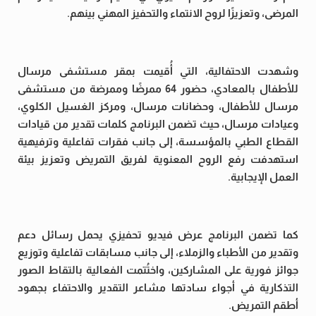
المرضى، وتعزيزًا لروح الانتماء والتحفيز المهني بينهم.
وشهدت الاحتفالية، التي أُقيمت بمقر مستشفى مرسال
للأطفال بالمعادي، حضور 64 ممرضًا وممرضة من مستشفى
مرسال للأطفال، وحضانات مرسال، ومركز الغسيل الكلوي،
وعيادات مرسال، حيث تضمن البرنامج كلمات تقدير من قيادات
القطاع الطبي بالمؤسسة، إلى جانب فقرات تفاعلية وترفيهية
استهدفت رفع الروح المعنوية لفريق التمريض وتعزيز بيئة
العمل الإيجابية.
كما تضمن البرنامج عرض فيديو تحفيزي يحمل رسائل دعم
وتقدير من الأطباء والزملاء، إلى جانب مسابقات تفاعلية وتوزيع
جوائز فورية على المشاركين، واختُتمت الفعالية بالتقاط الصور
التذكارية في أجواء سادتها مشاعر التقدير والاحتفاء بجهود
أطقم التمريض.