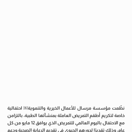
نظّمت مؤسسة مرسال للأعمال الخيرية والتنموية￼ احتفالية
خاصة لتكريم أطقم التمريض العاملة بمنشآتها الطبية، بالتزامن
مع الاحتفال باليوم العالمي للتمريض الذي يوافق 12 مايو من كل
عام، وذلك تقديرًا لدورهم الحيوي في تقديم الرعاية الصحية ودعم